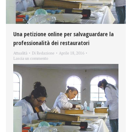
Una petizione online per salvaguardare la
professionalità dei restauratori
Attualità
Di
Redazione
Aprile 18, 2016
Lascia un commento