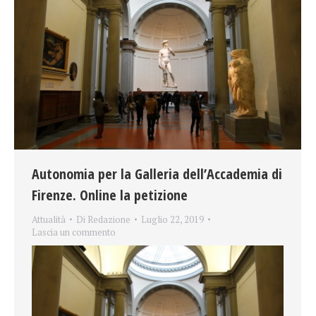
Autonomia per la Galleria dell’Accademia di
Firenze. Online la petizione
Attualità
Di
Redazione
Luglio 22, 2019
Lascia un commento