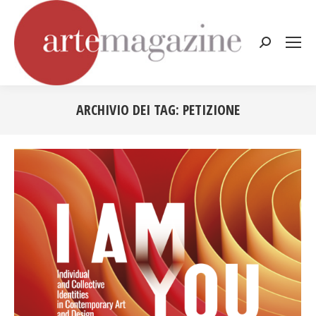
Cerca:
ARCHIVIO DEI TAG:
PETIZIONE
Tu sei qui: