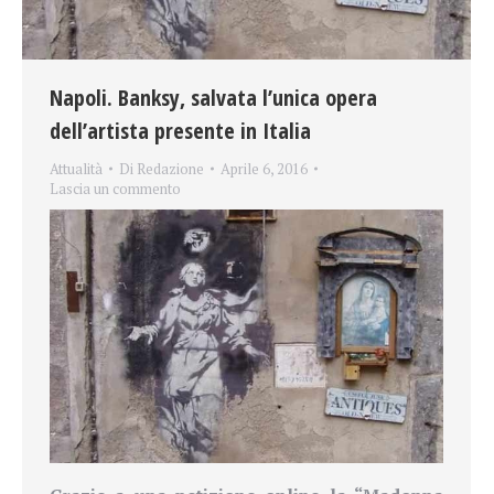
Napoli. Banksy, salvata l’unica opera
dell’artista presente in Italia
Attualità
Di
Redazione
Aprile 6, 2016
Lascia un commento