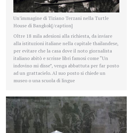
Un’immagine di Tiziano Terzani nella Turtle
House di Bangkok[/caption]
Oltre 18 mila adesioni alla richiesta, da inviare
alla istituzioni italiane nella capitale thailandese,
per evitare che la casa dove il noto giornalista
italiano abitò e scrisse libri famosi come “Un
indovino mi disse”, venga abbattuta per far posto
ad un grattacielo. Al suo posto si chiede un
museo o una scuola di lingue