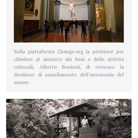
Sulla piattaforma Change.org la petizione per
chiedere al ministro dei beni e delle attività
culturali, Alberto Bonisoli, di revocare la
decisione di annullamento dell’autonomia del
museo