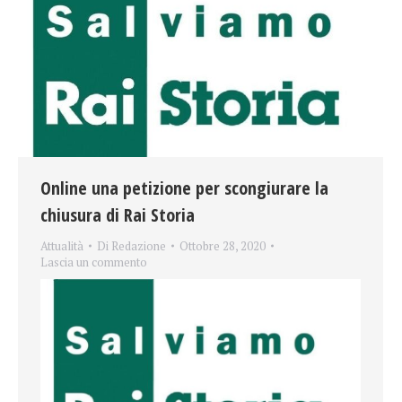
Online una petizione per scongiurare la
chiusura di Rai Storia
Attualità
Di
Redazione
Ottobre 28, 2020
Lascia un commento