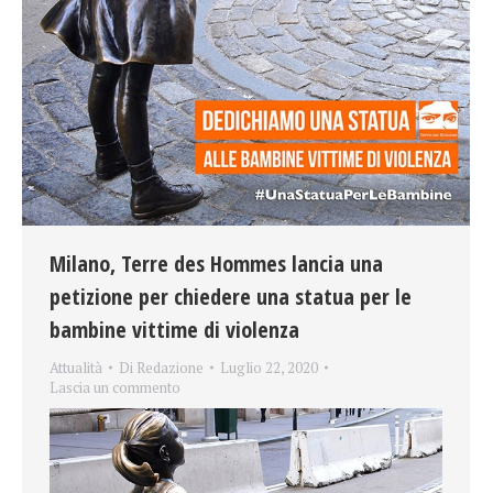
Milano, Terre des Hommes lancia una
petizione per chiedere una statua per le
bambine vittime di violenza
Attualità
Di
Redazione
Luglio 22, 2020
Lascia un commento