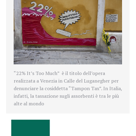
“22% It’s Too Much” è il titolo dell’opera
realizzata a Venezia in Calle del Luganegher per
denunciare la cosiddetta “Tampon Tax”. In Italia,
infatti, la tassazione sugli assorbenti è tra le più
alte al mondo