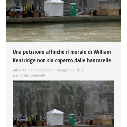
Una petizione affinché il murale di William
Kentridge non sia coperto dalle bancarelle
Attualità
Di
Redazione
Maggio 24, 2016
Lascia un commento