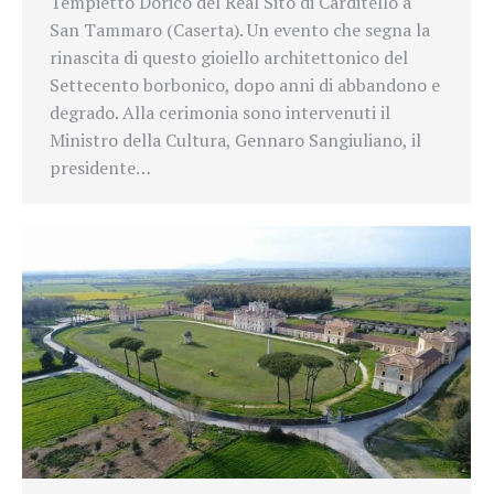
Tempietto Dorico del Real Sito di Carditello a
San Tammaro (Caserta). Un evento che segna la
rinascita di questo gioiello architettonico del
Settecento borbonico, dopo anni di abbandono e
degrado. Alla cerimonia sono intervenuti il
Ministro della Cultura, Gennaro Sangiuliano, il
presidente…