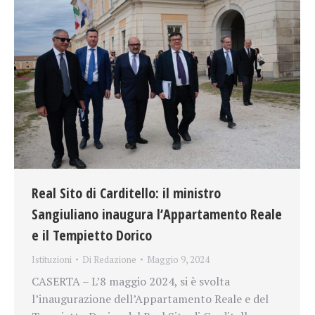
Real Sito di Carditello: il ministro
Sangiuliano inaugura l’Appartamento Reale
e il Tempietto Dorico
Istituzioni
Di
Redazione
Maggio 9, 2024
CASERTA – L’8 maggio 2024, si è svolta
l’inaugurazione dell’Appartamento Reale e del