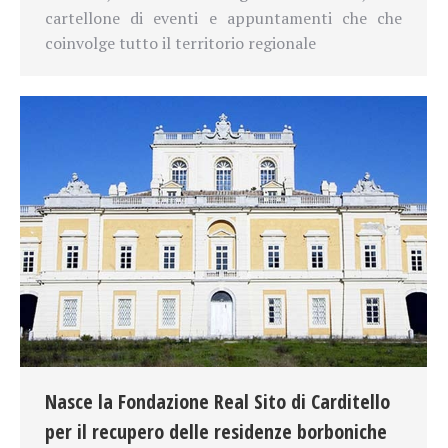
cartellone di eventi e appuntamenti che che
coinvolge tutto il territorio regionale
Nasce la Fondazione Real Sito di Carditello
per il recupero delle residenze borboniche