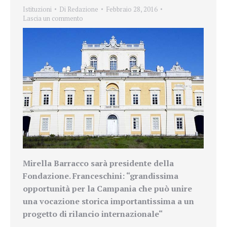
Istituzioni
Di
Redazione
Febbraio 28, 2016
Lascia un commento
Mirella
Barracco sarà presidente della
Fondazione. Franceschini: “
grandissima
opportunità per la Campania che può unire
una vocazione storica importantissima a un
progetto di rilancio internazionale
“