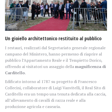
Un gioiello architettonico restituito al pubblico
I restauri, realizzati dal Segretariato generale regionale
campano del Ministero, hanno permesso di riaprire al
pubblico l’Appartamento Reale e il Tempietto Dorico,
offrendo ai visitatori un assaggio della
magnificenza di
Carditello
.
Edificato intorno al 1787 su progetto di Francesco
Collecini, collaboratore di Luigi Vanvitelli, il Real Sito di
Carditello era un tempo una tenuta dedicata alla caccia,
all’allevamento di cavalli di razza reale e alla
produzione agricola e casearia.