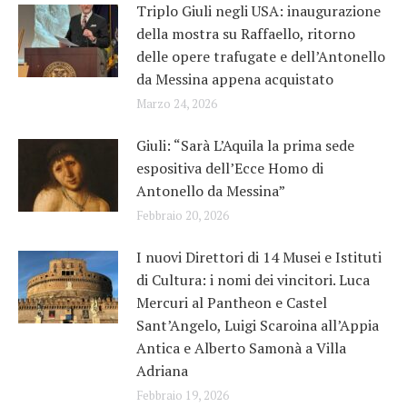
Triplo Giuli negli USA: inaugurazione
della mostra su Raffaello, ritorno
delle opere trafugate e dell’Antonello
da Messina appena acquistato
Marzo 24, 2026
Giuli: “Sarà L’Aquila la prima sede
espositiva dell’Ecce Homo di
Antonello da Messina”
Febbraio 20, 2026
I nuovi Direttori di 14 Musei e Istituti
di Cultura: i nomi dei vincitori. Luca
Mercuri al Pantheon e Castel
Sant’Angelo, Luigi Scaroina all’Appia
Antica e Alberto Samonà a Villa
Adriana
Febbraio 19, 2026