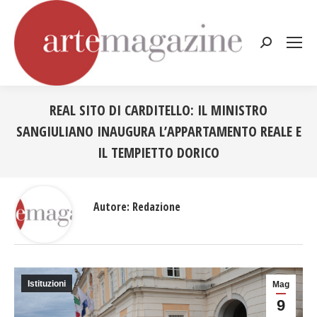
Cerca:
REAL SITO DI CARDITELLO: IL MINISTRO
SANGIULIANO INAUGURA L’APPARTAMENTO REALE E
IL TEMPIETTO DORICO
Tu sei qui:
Autore:
Redazione
Istituzioni
Mag
9