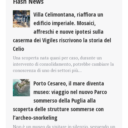
Flash News
Villa Celimontana, riaffiora un
edificio imperiale. Mosaici,
affreschi e nuove ipotesi sulla
caserma dei Vigiles riscrivono la storia del
Celio
Una scoperta nata quasi per caso, durante un
intervento di consolidamento, potrebbe cambiare la
conoscenza di uno dei settori più…
Porto Cesareo, il mare diventa
museo: viaggio nel nuovo Parco
sommerso della Puglia alla
scoperta delle strutture sommerse con
l’archeo-snorkeling
Non è un museo da visitare in silenzio, seguendo un