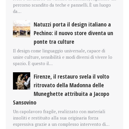
percorso scandito da teche e pannelli. È un luogo
da…
Natuzzi porta il design italiano a
Pechino: il nuovo store diventa un
ponte tra culture
Il design come linguaggio universale, capace di
unire culture, sensibilità e modi diversi di vivere lo
spazio. È questo il…
Firenze, il restauro svela il volto
ritrovato della Madonna delle
Muneghette attribuita a Jacopo
Sansovino
Un capolavoro fragile, realizzato con materiali
insoliti e restituito alla sua originaria forza
espressiva grazie a un complesso intervento di…