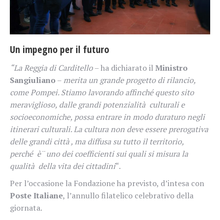
Un impegno per il futuro
“La Reggia di Carditello
– ha dichiarato il
Ministro
Sangiuliano
–
merita un grande progetto di rilancio,
come Pompei. Stiamo lavorando affinché questo sito
meraviglioso, dalle grandi potenzialità culturali e
socioeconomiche, possa entrare in modo duraturo negli
itinerari culturali. La cultura non deve essere prerogativa
delle grandi città , ma diffusa su tutto il territorio,
perché è¨ uno dei coefficienti sui quali si misura la
qualità della vita dei cittadini
“.
Per l’occasione la Fondazione ha previsto, d’intesa con
Poste Italiane
, l’annullo filatelico celebrativo della
giornata.