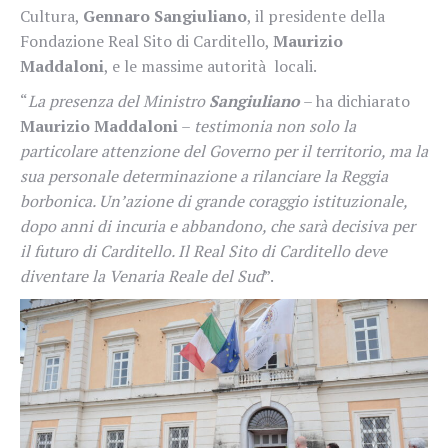
Cultura,
Gennaro Sangiuliano
, il presidente della
Fondazione Real Sito di Carditello,
Maurizio
Maddaloni
, e le massime autorità locali.
“
La presenza del Ministro
Sangiuliano
– ha dichiarato
Maurizio Maddaloni
–
testimonia non solo la
particolare attenzione del Governo per il territorio, ma la
sua personale determinazione a rilanciare la Reggia
borbonica. Un’azione di grande coraggio istituzionale,
dopo anni di incuria e abbandono, che sarà decisiva per
il futuro di Carditello. Il Real Sito di Carditello deve
diventare la Venaria Reale del Sud
”.