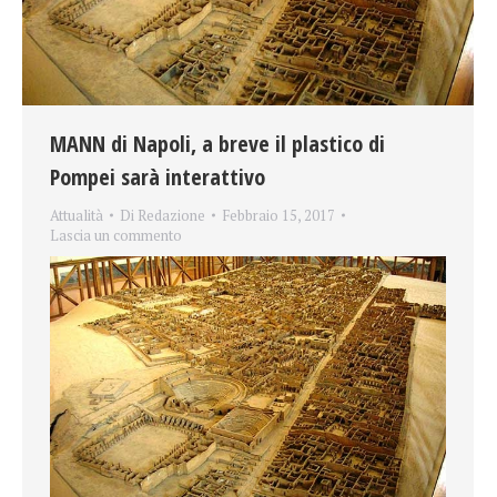
MANN di Napoli, a breve il plastico di
Pompei sarà interattivo
Attualità
Di
Redazione
Febbraio 15, 2017
Lascia un commento