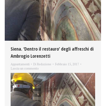
Siena. ‘Dentro il restauro’ degli affreschi di
Ambrogio Lorenzetti
Appuntamenti
Di
Redazione
Febbraio 15, 2017
Lascia un commento