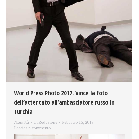
World Press Photo 2017. Vince la foto
dell’attentato all’ambasciatore russo in
Turchia
Attualità
Di
Redazione
Febbraio 15, 2017
Lascia un commento