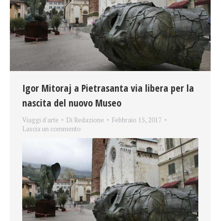
Igor Mitoraj a Pietrasanta via libera per la
nascita del nuovo Museo
Viaggi d'arte
Di
Redazione
Febbraio 15, 2017
Lascia un commento