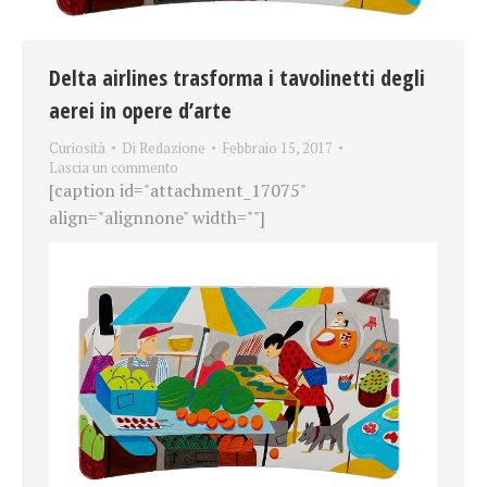
Delta airlines trasforma i tavolinetti degli
aerei in opere d’arte
Curiosità
Di
Redazione
Febbraio 15, 2017
Lascia un commento
[caption id="attachment_17075"
align="alignnone" width=""]