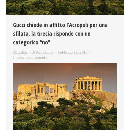
Gucci chiede in affitto l’Acropoli per una
sfilata, la Grecia risponde con un
categorico “no”
Attualità
Di
Redazione
Febbraio 15, 2017
Lascia un commento