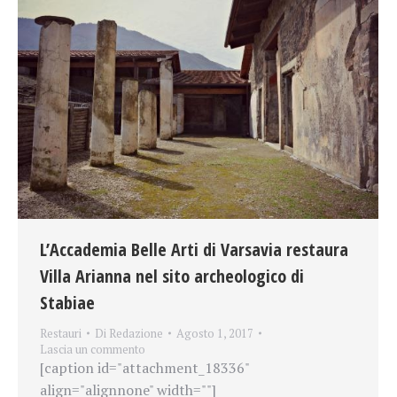
L’Accademia Belle Arti di Varsavia restaura
Villa Arianna nel sito archeologico di
Stabiae
Restauri
Di
Redazione
Agosto 1, 2017
Lascia un commento
[caption id="attachment_18336"
align="alignnone" width=""]