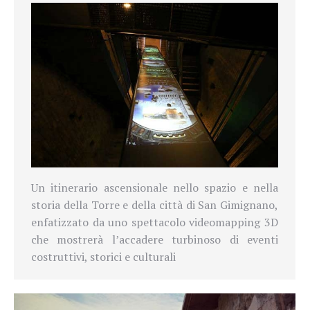
Un itinerario ascensionale nello spazio e nella
storia della Torre e della città di San Gimignano,
enfatizzato da uno spettacolo videomapping 3D
che mostrerà l’accadere turbinoso di eventi
costruttivi, storici e culturali