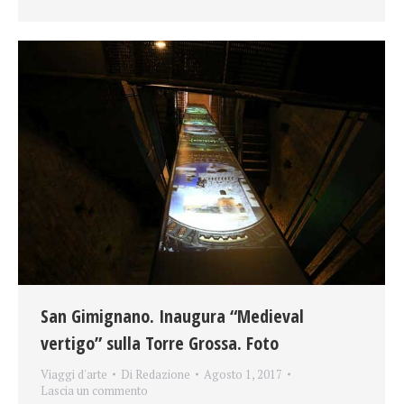
San Gimignano. Inaugura “Medieval
vertigo” sulla Torre Grossa. Foto
Viaggi d'arte
Di
Redazione
Agosto 1, 2017
Lascia un commento