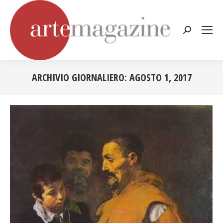
Cerca:
ARCHIVIO GIORNALIERO:
AGOSTO 1, 2017
Tu sei qui: