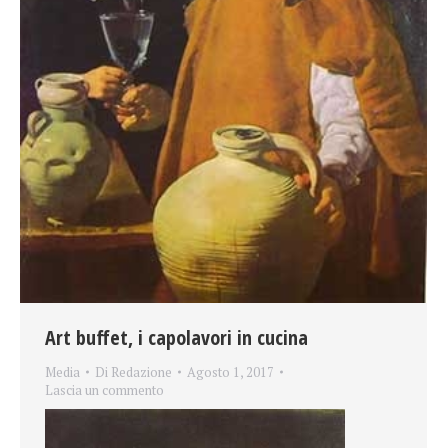
Art buffet, i capolavori in cucina
Media
Di
Redazione
Agosto 1, 2017
Lascia un commento