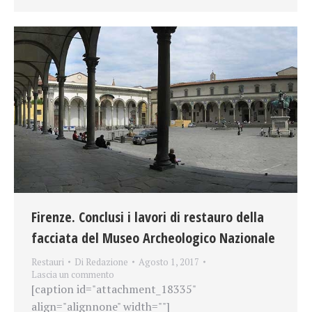
Firenze. Conclusi i lavori di restauro della
facciata del Museo Archeologico Nazionale
Restauri
Di
Redazione
Agosto 1, 2017
Lascia un commento
[caption id="attachment_18335"
align="alignnone" width=""]