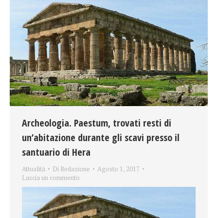
Archeologia. Paestum, trovati resti di
un’abitazione durante gli scavi presso il
santuario di Hera
Attualità
Di
Redazione
Agosto 1, 2017
Lascia un commento