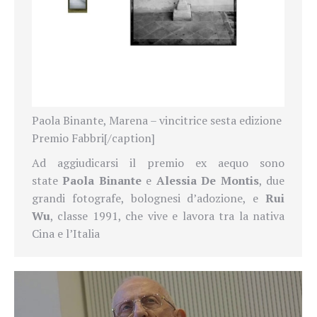
Paola Binante, Marena – vincitrice sesta edizione
Premio Fabbri[/caption]
Ad aggiudicarsi il premio ex aequo sono
state
Paola Binante
e
Alessia De Montis
, due
grandi fotografe, bolognesi d’adozione, e
Rui
Wu
, classe 1991, che vive e lavora tra la nativa
Cina e l’Italia