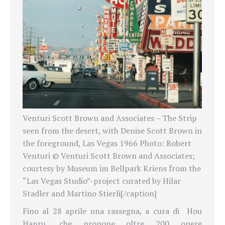
Venturi Scott Brown and Associates – The Strip
seen from the desert, with Denise Scott Brown in
the foreground, Las Vegas 1966 Photo: Robert
Venturi © Venturi Scott Brown and Associates;
courtesy by Museum im Bellpark Kriens from the
“Las Vegas Studio”-project curated by Hilar
Stadler and Martino Stierli[/caption]
Fino al 28 aprile una rassegna, a cura di Hou
Hanru, che propone oltre 200 opere