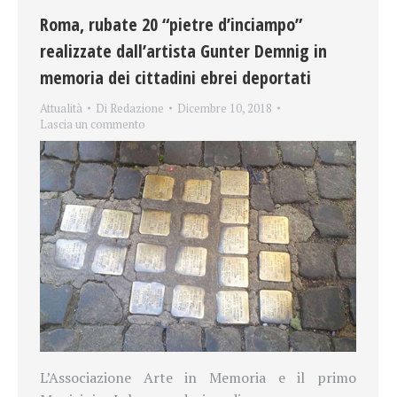
Roma, rubate 20 “pietre d’inciampo”
realizzate dall’artista Gunter Demnig in
memoria dei cittadini ebrei deportati
Attualità
Di
Redazione
Dicembre 10, 2018
Lascia un commento
L’Associazione
Arte
in Memoria e il primo