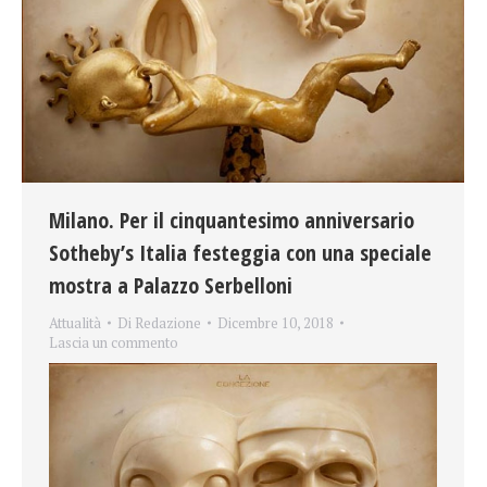
Milano. Per il cinquantesimo anniversario
Sotheby’s Italia festeggia con una speciale
mostra a Palazzo Serbelloni
Attualità
Di
Redazione
Dicembre 10, 2018
Lascia un commento