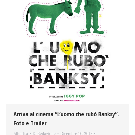
Arriva al cinema “L’uomo che rubò Banksy”.
Foto e Trailer
Attualità
Di
Redazione
Dicembre 10, 2018