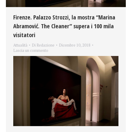
Firenze. Palazzo Strozzi, la mostra “Marina
Abramović. The Cleaner” supera i 100 mila
visitatori
Attualità
Di
Redazione
Dicembre 10, 2018
Lascia un commento