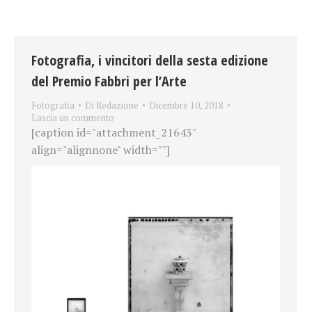
Fotografia, i vincitori della sesta edizione
del Premio Fabbri per l’Arte
Fotografia
Di
Redazione
Dicembre 10, 2018
Lascia un commento
[caption id="attachment_21643"
align="alignnone" width=""]