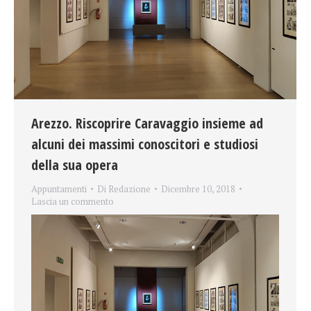
Arezzo. Riscoprire Caravaggio insieme ad
alcuni dei massimi conoscitori e studiosi
della sua opera
Appuntamenti
Di
Redazione
Dicembre 10, 2018
Lascia un commento