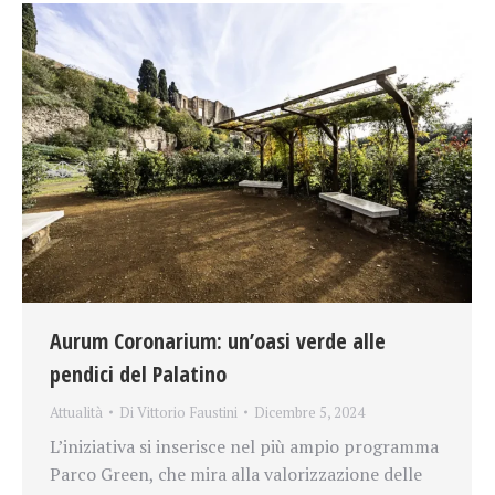
Aurum Coronarium: un’oasi verde alle
pendici del Palatino
Attualità
Di
Vittorio Faustini
Dicembre 5, 2024
L’iniziativa si inserisce nel più ampio programma
Parco Green, che mira alla valorizzazione delle