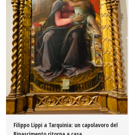
Filippo Lippi a Tarquinia: un capolavoro del
Rinascimento ritorna a casa