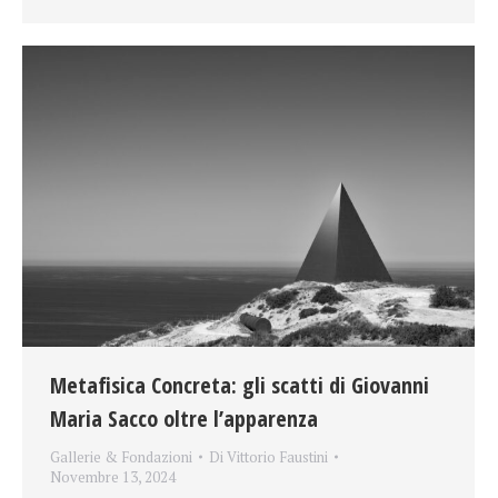
Metafisica Concreta: gli scatti di Giovanni
Maria Sacco oltre l’apparenza
Gallerie & Fondazioni
Di
Vittorio Faustini
Novembre 13, 2024