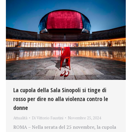
La cupola della Sala Sinopoli si tinge di
rosso per dire no alla violenza contro le
donne
Attualità
Di
Vittorio Faustini
Novembre 25, 2024
ROMA – Nella serata del 25 novembre, la cupola