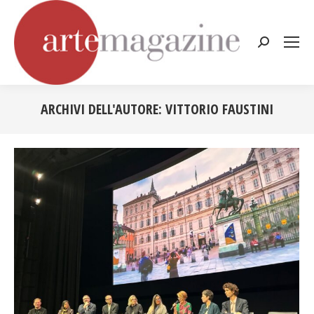
Cerca:
ARCHIVI DELL'AUTORE:
VITTORIO FAUSTINI
Tu sei qui: