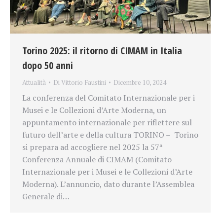
Torino 2025: il ritorno di CIMAM in Italia
dopo 50 anni
Attualità
Di
Vittorio Faustini
Dicembre 10, 2024
La conferenza del Comitato Internazionale per i
Musei e le Collezioni d’Arte Moderna, un
appuntamento internazionale per riflettere sul
futuro dell’arte e della cultura TORINO – Torino
si prepara ad accogliere nel 2025 la 57ª
Conferenza Annuale di CIMAM (Comitato
Internazionale per i Musei e le Collezioni d’Arte
Moderna). L’annuncio, dato durante l’Assemblea
Generale di…