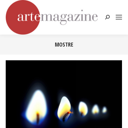
Cerca:
MOSTRE
Tu sei qui: