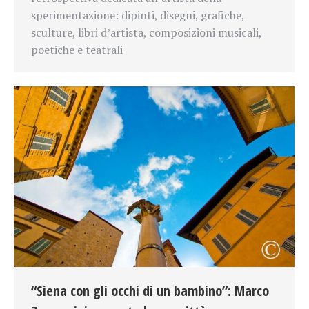
sperimentazione: dipinti, disegni, grafiche,
sculture, libri d’artista, composizioni musicali,
poetiche e teatrali
“Siena con gli occhi di un bambino”: Marco