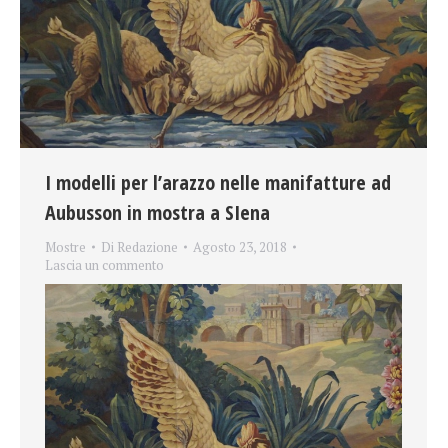
I modelli per l’arazzo nelle manifatture ad
Aubusson in mostra a SIena
Mostre
Di
Redazione
Agosto 23, 2018
Lascia un commento