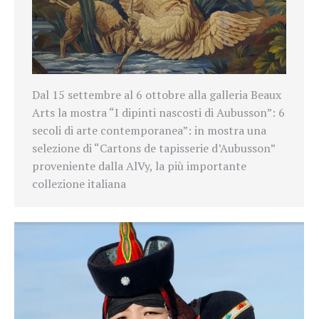
Dal 15 settembre al 6 ottobre alla galleria Beaux
Arts la mostra “I dipinti nascosti di Aubusson”: 6
secoli di arte contemporanea”: in mostra una
selezione di “Cartons de tapisserie d’Aubusson”
proveniente dalla AlVy, la più importante
collezione italiana