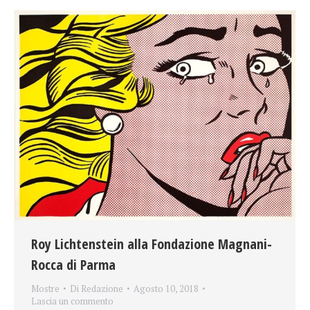
Roy Lichtenstein alla Fondazione Magnani-
Rocca di Parma
Mostre
Di
Redazione
Agosto 10, 2018
Lascia un commento