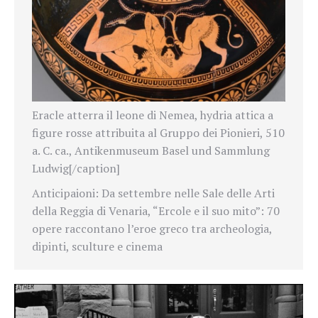
Eracle atterra il leone di Nemea, hydria attica a
figure rosse attribuita al Gruppo dei Pionieri, 510
a. C. ca., Antikenmuseum Basel und Sammlung
Ludwig[/caption]
Anticipaioni: Da settembre nelle Sale delle Arti
della Reggia di Venaria, “Ercole e il suo mito”: 70
opere raccontano l’eroe greco tra archeologia,
dipinti, sculture e cinema