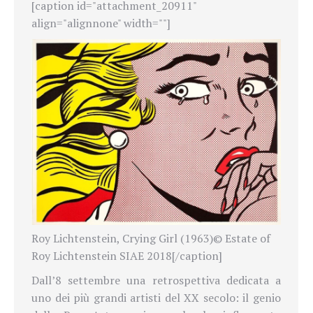
[caption id="attachment_20911"
align="alignnone" width=""]
Roy Lichtenstein, Crying Girl (1963)© Estate of
Roy Lichtenstein SIAE 2018[/caption]
Dall’8 settembre una retrospettiva dedicata a
uno dei più grandi artisti del XX secolo: il genio