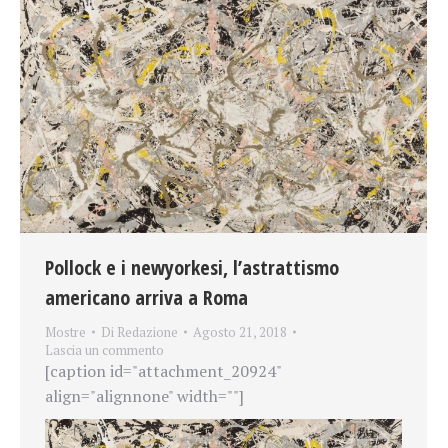
Pollock e i newyorkesi, l’astrattismo
americano arriva a Roma
Mostre
Di
Redazione
Agosto 21, 2018
Lascia un commento
[caption id="attachment_20924"
align="alignnone" width=""]