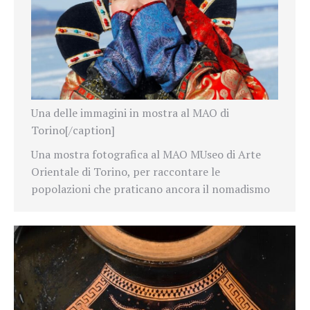
Una delle immagini in mostra al MAO di
Torino[/caption]
Una mostra fotografica al MAO MUseo di Arte
Orientale di Torino, per raccontare le
popolazioni che praticano ancora il nomadismo