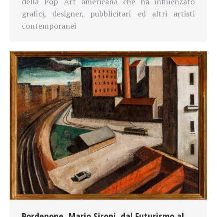
della Pop Art americana che ha influenzato
grafici, designer, pubblicitari ed altri artisti
contemporanei
Pordenone. Mario Sironi, dal Futurismo al