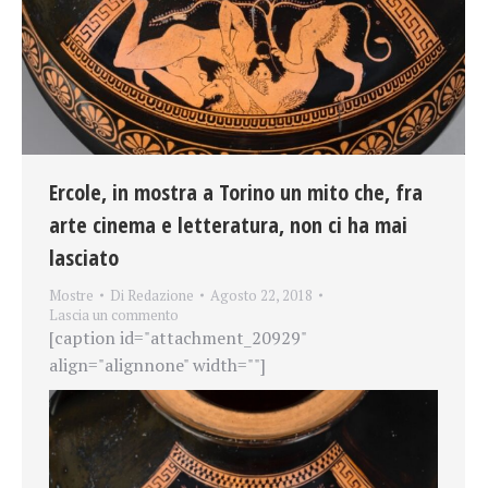
Ercole, in mostra a Torino un mito che, fra
arte cinema e letteratura, non ci ha mai
lasciato
Mostre
Di
Redazione
Agosto 22, 2018
Lascia un commento
[caption id="attachment_20929"
align="alignnone" width=""]