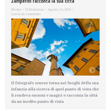
Zamperini racconta la sua città
Mostre
Di
Redazione
Agosto 14, 2018
Lascia un commento
Il fotografo senese torna nei luoghi della sua
infanzia alla ricerca di quel punto di vista che
li rendeva enormi e magici e racconta la città
da un inedito punto di vista