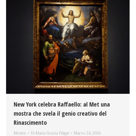
New York celebra Raffaello: al Met una
mostra che svela il genio creativo del
Rinascimento
Mostre
Di
Maria Grazia Filippi
Marzo 24, 2026