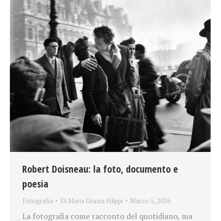
Robert Doisneau: la foto, documento e
poesia
Fotografia
Di
Maria Grazia Filippi
Marzo 5, 2026
La fotografia come racconto del quotidiano, ma