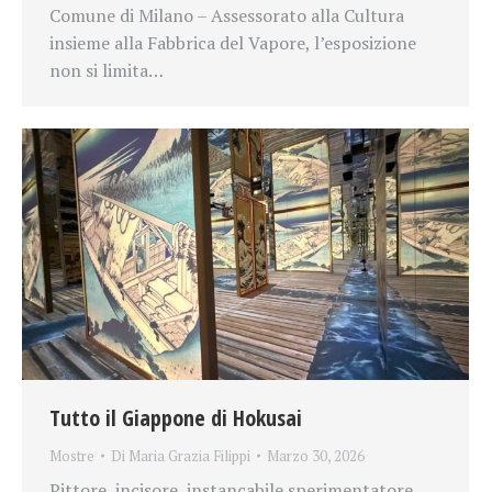
Comune di Milano – Assessorato alla Cultura
insieme alla Fabbrica del Vapore, l’esposizione
non si limita…
Tutto il Giappone di Hokusai
Mostre
Di
Maria Grazia Filippi
Marzo 30, 2026
Pittore, incisore, instancabile sperimentatore,