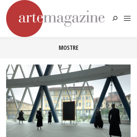
Cerca:
MOSTRE
Tu sei qui: