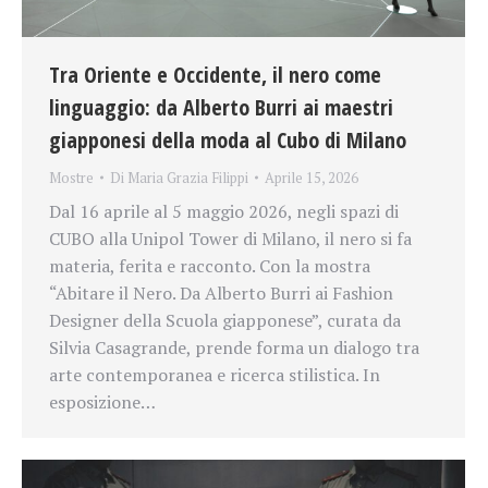
Tra Oriente e Occidente, il nero come
linguaggio: da Alberto Burri ai maestri
giapponesi della moda al Cubo di Milano
Mostre
Di
Maria Grazia Filippi
Aprile 15, 2026
Dal 16 aprile al 5 maggio 2026, negli spazi di
CUBO alla Unipol Tower di Milano, il nero si fa
materia, ferita e racconto. Con la mostra
“Abitare il Nero. Da Alberto Burri ai Fashion
Designer della Scuola giapponese”, curata da
Silvia Casagrande, prende forma un dialogo tra
arte contemporanea e ricerca stilistica. In
esposizione…