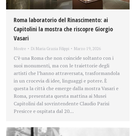
Roma laboratorio del Rinascimento: ai
Capitolini la mostra che riscopre Giorgio
Vasari
Mostre
Di
Maria Grazia Filippi
Marzo 19, 2026
C’è una Roma che non coincide soltanto con i
suoi monumenti, ma con le traiettorie degli
artisti che l’hanno attraversata, trasformandola
in un crocevia di idee, linguaggi e potere. È
questa la città che emerge dalla mostra Vasari e
Roma, presentata questa mattina ai Musei
Capitolini dal sovrintendente Claudio Parisi
Presicce e ospitata dal 20…