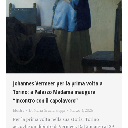
Johannes Vermeer per la prima volta a
Torino: a Palazzo Madama inaugura
“Incontro con il capolavoro”
Mostre
Di
Maria Grazia Filippi
Marzo 4, 2026
Per la prima volta nella sua storia, Torino
accoglie un dipinto di Vermeer. Dal 5 marzo al 29