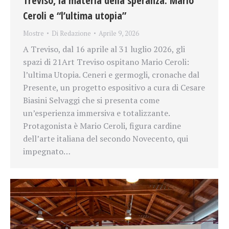
Treviso, la materia della speranza: Mario
Ceroli e “l’ultima utopia”
Mostre
Di
Redazione
Aprile 9, 2026
A Treviso, dal 16 aprile al 31 luglio 2026, gli
spazi di 21Art Treviso ospitano Mario Ceroli:
l’ultima Utopia. Ceneri e germogli, cronache dal
Presente, un progetto espositivo a cura di Cesare
Biasini Selvaggi che si presenta come
un’esperienza immersiva e totalizzante.
Protagonista è Mario Ceroli, figura cardine
dell’arte italiana del secondo Novecento, qui
impegnato…