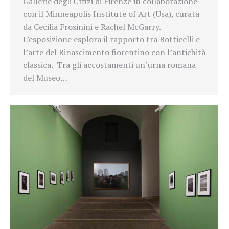
Gallerie degli Uffizi di Firenze in collaborazione
con il Minneapolis Institute of Art (Usa), curata
da Cecilia Frosinini e Rachel McGarry.
L’esposizione esplora il rapporto tra Botticelli e
l’arte del Rinascimento fiorentino con l’antichità
classica. Tra gli accostamenti un’urna romana
del Museo…