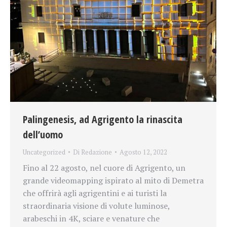
Palingenesis, ad Agrigento la rinascita
dell’uomo
Uncategorized
Di
Redazione
Agosto 12, 2022
Fino al 22 agosto, nel cuore di Agrigento, un
grande videomapping ispirato al mito di Demetra
che offrirà agli agrigentini e ai turisti la
straordinaria visione di volute luminose,
arabeschi in 4K, sciare e venature che