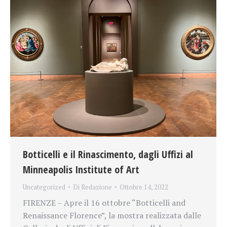
Botticelli e il Rinascimento, dagli Uffizi al
Minneapolis Institute of Art
Uncategorized
Di
Redazione
Ottobre 14, 2022
FIRENZE – Apre il 16 ottobre “Botticelli and
Renaissance Florence”, la mostra realizzata dalle