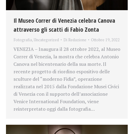
Il Museo Correr di Venezia celebra Canova
attraverso gli scatti di Fabio Zonta
Fotografia
,
Uncategorized
Di
Redazione
Ottobre 19, 2022
VENEZIA – Inaugura il 28 ottobre 2022, al Museo
Correr di Venezia, la mostra che celebra Antonio
Canova nel bicentenario della sua morte. Il
recente progetto di riordino espositivo delle
sculture del “moderno Fidia”, operazione
realizzata nel 2015 dalla Fondazione Musei Civici
di Venezia con il supporto dell’associazione
Venice International Foundation, viene
reinterpretato oggi dalla fotografia…