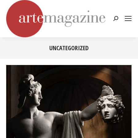
Cerca:
UNCATEGORIZED
Tu sei qui: