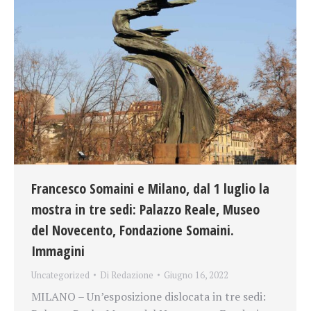
Francesco Somaini e Milano, dal 1 luglio la
mostra in tre sedi: Palazzo Reale, Museo
del Novecento, Fondazione Somaini.
Immagini
Uncategorized
Di
Redazione
Giugno 16, 2022
MILANO – Un’esposizione dislocata in tre sedi: