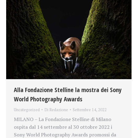
Alla Fondazione Stelline la mostra dei Sony
World Photography Awards
Uncategorized
Di
Redazione
Settembre 14, 2022
MILANO – La Fondazione Stelline di Milano
ospita dal 14 settembre al 30 ottobre 2022 i
Sony World Photography Awards promossi da