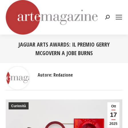
Cerca:
JAGUAR ARTS AWARDS: IL PREMIO GERRY
MCGOVERN A JOBE BURNS
Tu sei qui:
Autore:
Redazione
Curiosità
Ott
17
2025