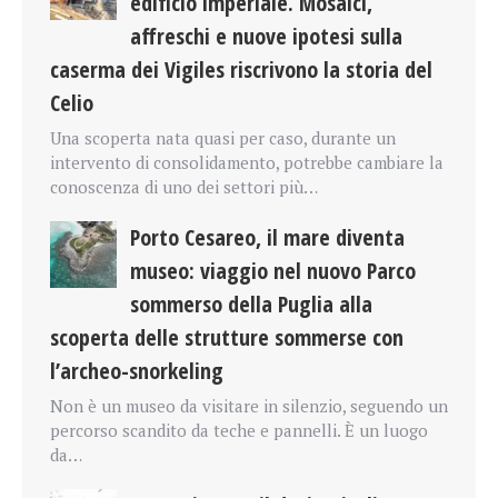
edificio imperiale. Mosaici,
affreschi e nuove ipotesi sulla
caserma dei Vigiles riscrivono la storia del
Celio
Una scoperta nata quasi per caso, durante un
intervento di consolidamento, potrebbe cambiare la
conoscenza di uno dei settori più…
Porto Cesareo, il mare diventa
museo: viaggio nel nuovo Parco
sommerso della Puglia alla
scoperta delle strutture sommerse con
l’archeo-snorkeling
Non è un museo da visitare in silenzio, seguendo un
percorso scandito da teche e pannelli. È un luogo
da…