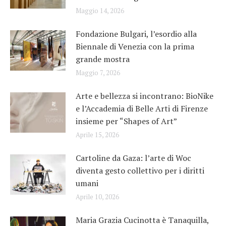
Maggio 14, 2026
Fondazione Bulgari, l’esordio alla
Biennale di Venezia con la prima
grande mostra
Maggio 7, 2026
Arte e bellezza si incontrano: BioNike
e l’Accademia di Belle Arti di Firenze
insieme per “Shapes of Art”
Aprile 15, 2026
Cartoline da Gaza: l’arte di Woc
diventa gesto collettivo per i diritti
umani
Aprile 10, 2026
Maria Grazia Cucinotta è Tanaquilla,