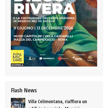
Flash News
Villa Celimontana, riaffiora un