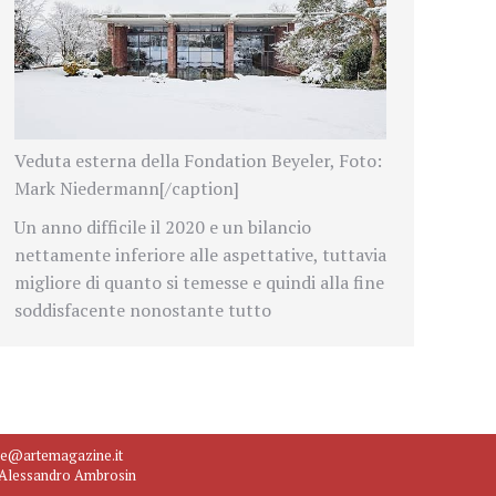
Veduta esterna della Fondation Beyeler, Foto:
Mark Niedermann[/caption]
Un anno difficile il 2020 e un bilancio
nettamente inferiore alle aspettative, tuttavia
migliore di quanto si temesse e quindi alla fine
soddisfacente nonostante tutto
ne@artemagazine.it
e Alessandro Ambrosin