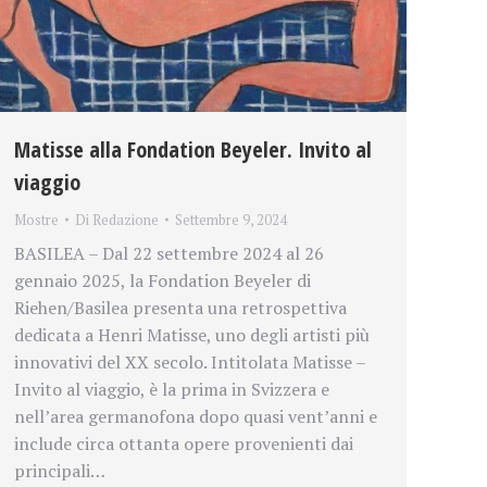
Matisse alla Fondation Beyeler. Invito al
viaggio
Mostre
Di
Redazione
Settembre 9, 2024
BASILEA – Dal 22 settembre 2024 al 26
gennaio 2025, la Fondation Beyeler di
Riehen/Basilea presenta una retrospettiva
dedicata a Henri Matisse, uno degli artisti più
innovativi del XX secolo. Intitolata Matisse –
Invito al viaggio, è la prima in Svizzera e
nell’area germanofona dopo quasi vent’anni e
include circa ottanta opere provenienti dai
principali…