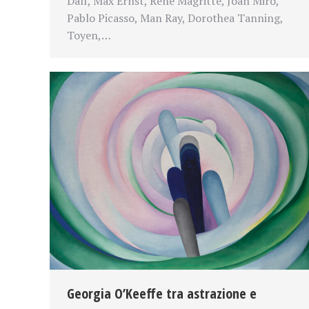
Dalí, Max Ernst, René Magritte, Joan Miró,
Pablo Picasso, Man Ray, Dorothea Tanning,
Toyen,…
Georgia O’Keeffe tra astrazione e