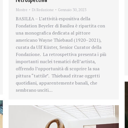
Mostre
Di
Redazione
Gennaio 30, 2023
BASILEA – L’attività espositiva della
Fondation Beyeler di Basilea è ripartita con
una monografica dedicata al pittore
americano Wayne Thiebaud (1920–2021),
curata da Ulf Küster, Senior Curator della
Fondazione. La retrospettiva presenta i più
importanti nuclei tematici dell’artista,
offrendo l’opportunità di scoprire la sua
pittura “tattile”. Thiebaud ritrae oggetti
quotidiani, apparentemente banali, che
sembrano usciti…