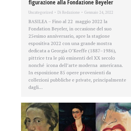
figurazione alla Fondazione Beyeler
Uncategorized
Di
Redazione
Gennaio 24, 2022
BASILEA – Fino al 22 maggio 2022 la
Fondation Beyeler, in occasione del suo
25esimo anniversario, apre la stagione
espositiva 2022 con una grande mostra
dedicata a Georgia O’Keeffe (1887–1986),
pittrice tra le più eminenti del XX secolo
nonché icona dell’arte moderna americana.
In esposizione 85 opere provenienti da
collezioni pubbliche e private, principalmente
dagli…