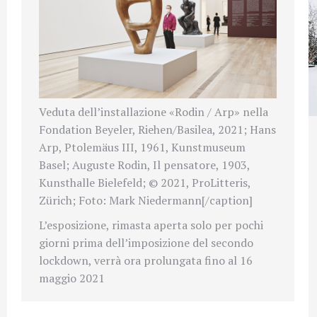
Veduta dell’installazione «Rodin / Arp» nella
Fondation Beyeler, Riehen/Basilea, 2021; Hans
Arp, Ptolemäus III, 1961, Kunstmuseum
Basel; Auguste Rodin, Il pensatore, 1903,
Kunsthalle Bielefeld; © 2021, ProLitteris,
Zürich; Foto: Mark Niedermann[/caption]
L’esposizione, rimasta aperta solo per pochi
giorni prima dell’imposizione del secondo
lockdown, verrà ora prolungata fino al 16
maggio 2021