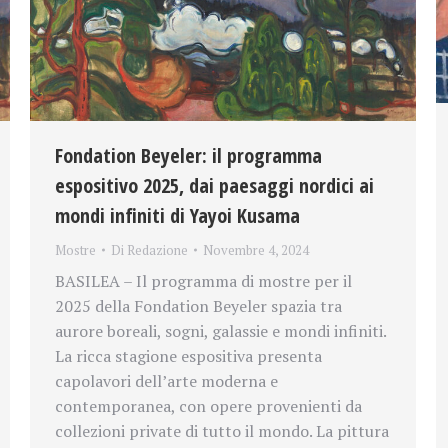
Fondation Beyeler: il programma
espositivo 2025, dai paesaggi nordici ai
mondi infiniti di Yayoi Kusama
Mostre
Di
Redazione
Novembre 4, 2024
BASILEA – Il programma di mostre per il
2025 della Fondation Beyeler spazia tra
aurore boreali, sogni, galassie e mondi infiniti.
La ricca stagione espositiva presenta
capolavori dell’arte moderna e
contemporanea, con opere provenienti da
collezioni private di tutto il mondo. La pittura