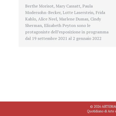
Berthe Morisot, Mary Cassatt, Paula
Modersohn-Becker, Lotte Laserstein,
Frida
Kahlo, Alice Neel, Marlene Dumas, Cindy
Sherman, Elizabeth Peyton sono le
protagoniste dell’esposizione in programma
dal 19 settembre 2021 al 2 gennaio 2022
© 2026 ARTEMAGAZ
Quotidiano di Arte 