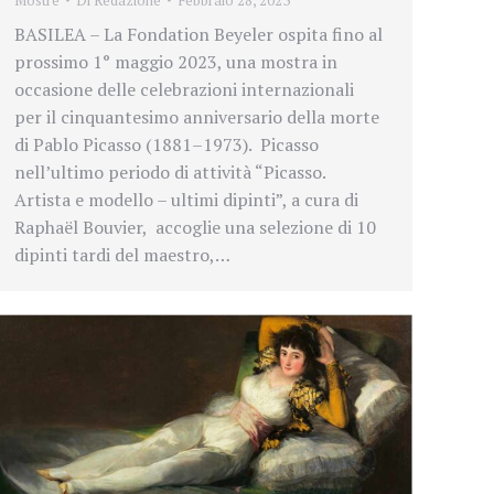
Mostre
Di
Redazione
Febbraio 28, 2023
BASILEA – La Fondation Beyeler ospita fino al
prossimo 1° maggio 2023, una mostra in
occasione delle celebrazioni internazionali
per il cinquantesimo anniversario della morte
di Pablo Picasso (1881–1973). Picasso
nell’ultimo periodo di attività “Picasso.
Artista e modello – ultimi dipinti”, a cura di
Raphaël Bouvier, accoglie una selezione di 10
dipinti tardi del maestro,…