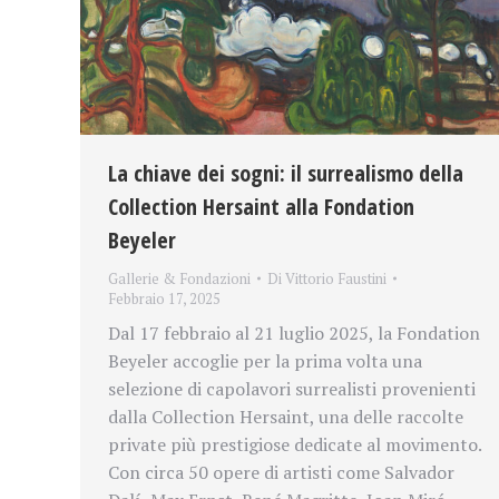
La chiave dei sogni: il surrealismo della
Collection Hersaint alla Fondation
Beyeler
Gallerie & Fondazioni
Di
Vittorio Faustini
Febbraio 17, 2025
Dal 17 febbraio al 21 luglio 2025, la Fondation
Beyeler accoglie per la prima volta una
selezione di capolavori surrealisti provenienti
dalla Collection Hersaint, una delle raccolte
private più prestigiose dedicate al movimento.
Con circa 50 opere di artisti come Salvador