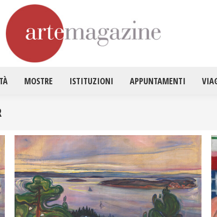
HOME
ATTUALITÀ
MOSTRE
ISTITUZ
TÀ
MOSTRE
ISTITUZIONI
APPUNTAMENTI
VIA
R