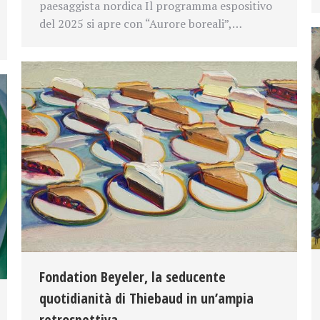
paesaggista nordica Il programma espositivo
del 2025 si apre con “Aurore boreali”,…
Fondation Beyeler, la seducente
quotidianità di Thiebaud in un’ampia
retrospettiva