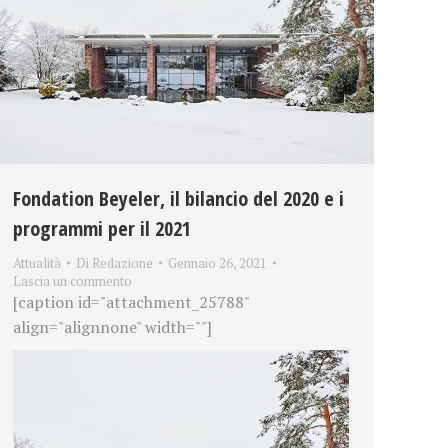
Fondation Beyeler, il bilancio del 2020 e i
programmi per il 2021
Attualità
Di
Redazione
Gennaio 26, 2021
Lascia un commento
[caption id="attachment_25788"
align="alignnone" width=""]