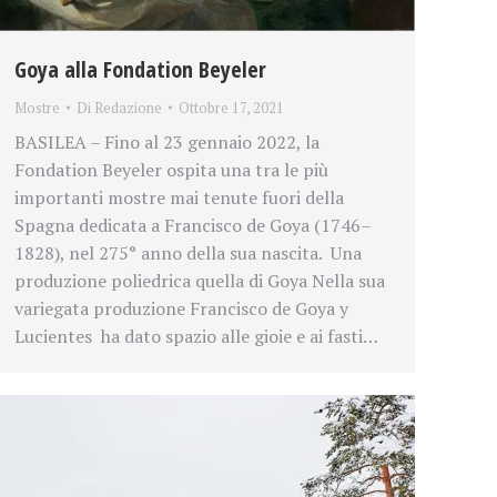
Goya alla Fondation Beyeler
Mostre
Di
Redazione
Ottobre 17, 2021
BASILEA – Fino al 23 gennaio 2022, la
Fondation Beyeler ospita una tra le più
importanti mostre mai tenute fuori della
Spagna dedicata a Francisco de Goya (1746–
1828), nel 275° anno della sua nascita. Una
produzione poliedrica quella di Goya Nella sua
variegata produzione Francisco de Goya y
Lucientes ha dato spazio alle gioie e ai fasti…