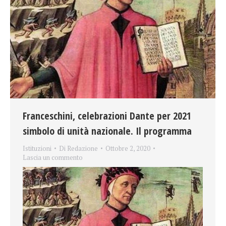
Franceschini, celebrazioni Dante per 2021
simbolo di unità nazionale. Il programma
Istituzioni
Di
Redazione
Ottobre 2, 2020
Lascia un commento