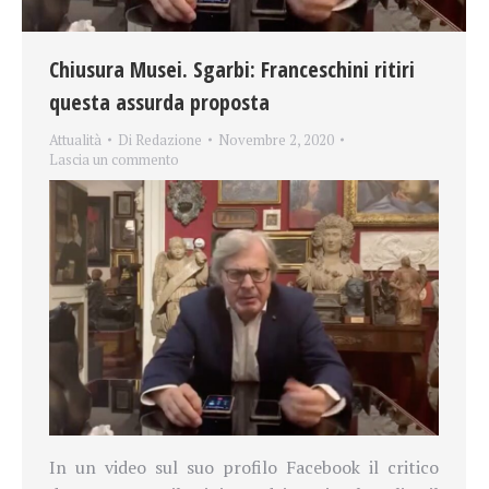
Chiusura Musei. Sgarbi: Franceschini ritiri
questa assurda proposta
Attualità
Di
Redazione
Novembre 2, 2020
Lascia un commento
In un video sul suo profilo Facebook il critico