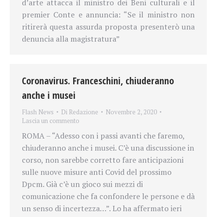
d’arte attacca il ministro dei Beni culturali e il
premier Conte e annuncia: “Se il ministro non
ritirerà questa assurda proposta presenterò una
denuncia alla magistratura”
Coronavirus. Franceschini, chiuderanno
anche i musei
Flash News
Di
Redazione
Novembre 2, 2020
Lascia un commento
ROMA – “Adesso con i passi avanti che faremo,
chiuderanno anche i musei. C’è una discussione in
corso, non sarebbe corretto fare anticipazioni
sulle nuove misure anti Covid del prossimo
Dpcm. Già c’è un gioco sui mezzi di
comunicazione che fa confondere le persone e dà
un senso di incertezza…”. Lo ha affermato ieri