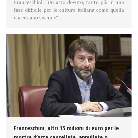
Franceschini:
“Un atto dovuto, tanto più in una
fase difficile per le cultura italiana come quella
che stiamo vivendo”
Franceschini, altri 15 milioni di euro per le
mostre d’arte cancellate, annullate o