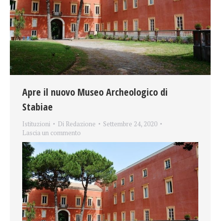
Apre il nuovo Museo Archeologico di
Stabiae
Istituzioni
Di
Redazione
Settembre 24, 2020
Lascia un commento