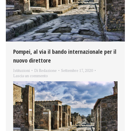
Pompei, al via il bando internazionale per il
nuovo direttore
Istituzioni
Di
Redazione
Settembre 17, 2020
Lascia un commento