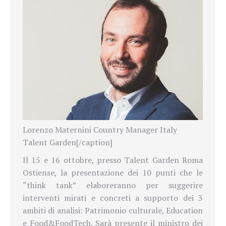
Lorenzo Maternini Country Manager Italy
Talent Garden[/caption]
Il 15 e 16 ottobre, presso Talent Garden Roma
Ostiense, la presentazione dei 10 punti che le
“think tank” elaboreranno per suggerire
interventi mirati e concreti a supporto dei 3
ambiti di analisi: Patrimonio culturale, Education
e Food&FoodTech. Sarà presente il ministro dei