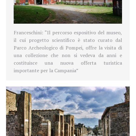
Franceschini: “Il percorso espositivo del museo,
il cui progetto scientifico è stato curato dal
Parco Archeologico di Pompei, offre la visita di
una collezione che non si vedeva da anni e
costituisce una nuova offerta turistica
importante per la Campania”