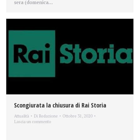
sera (domenica…
Scongiurata la chiusura di Rai Storia
Attualità
Di
Redazione
Ottobre 31, 2020
Lascia un commento