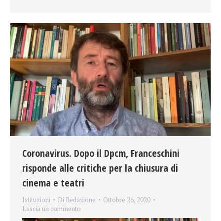
Coronavirus. Dopo il Dpcm, Franceschini
risponde alle critiche per la chiusura di
cinema e teatri
Istituzioni
Di
Redazione
Ottobre 26, 2020
Lascia un commento