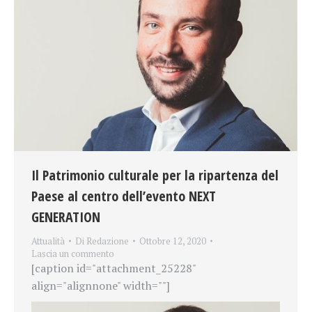
Il Patrimonio culturale per la ripartenza del
Paese al centro dell’evento NEXT
GENERATION
Attualità
Di
Redazione
Ottobre 12, 2020
Lascia un commento
[caption id="attachment_25228"
align="alignnone" width=""]