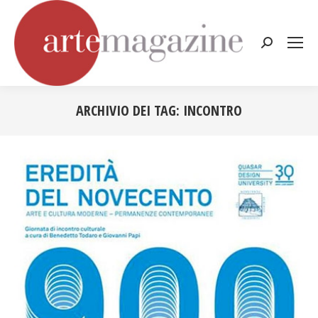
Cerca:
ARCHIVIO DEI TAG:
INCONTRO
Tu sei qui: