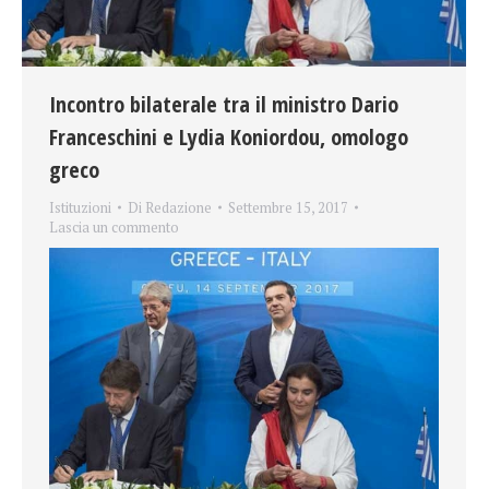
Incontro bilaterale tra il ministro Dario
Franceschini e Lydia Koniordou, omologo
greco
Istituzioni
Di
Redazione
Settembre 15, 2017
Lascia un commento