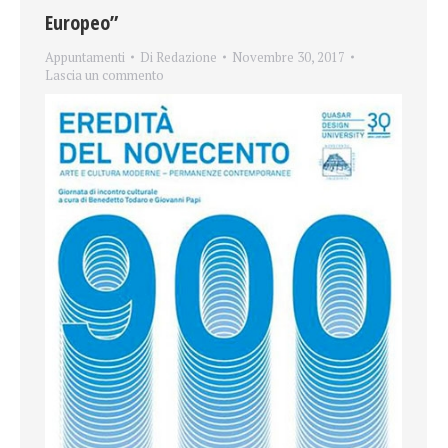
Europeo”
Appuntamenti
Di
Redazione
Novembre 30, 2017
Lascia un commento