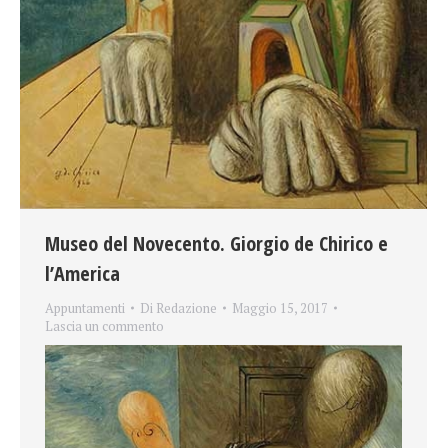
Museo del Novecento. Giorgio de Chirico e
l’America
Appuntamenti
Di
Redazione
Maggio 15, 2017
Lascia un commento