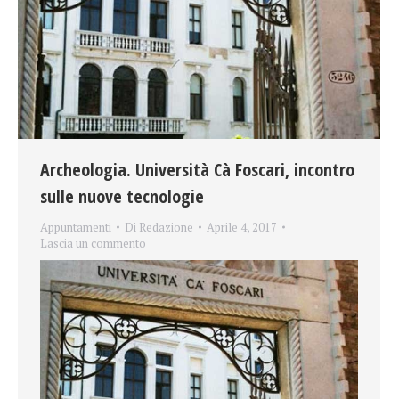
Archeologia. Università Cà Foscari, incontro
sulle nuove tecnologie
Appuntamenti
Di
Redazione
Aprile 4, 2017
Lascia un commento