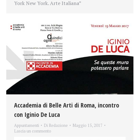
York New York. Arte Italiana”
Accademia di Belle Arti di Roma, incontro
con Iginio De Luca
Appuntamenti
Di
Redazione
Maggio 15, 2017
Lascia un commento