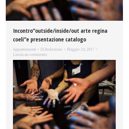
Incontro”outside/inside/out arte regina
coeli”e presentazione catalogo
Appuntamenti
Di
Redazione
Maggio 24, 2017
Lascia un commento