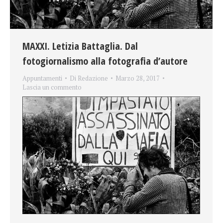
MAXXI. Letizia Battaglia. Dal
fotogiornalismo alla fotografia d’autore
Appuntamenti
Di
Redazione
Marzo 28, 2017
Lascia un commento