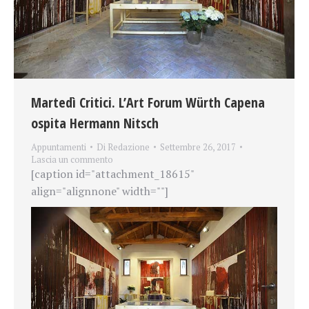
Martedì Critici. L’Art Forum Würth Capena
ospita Hermann Nitsch
Appuntamenti
Di
Redazione
Settembre 26, 2017
Lascia un commento
[caption id="attachment_18615"
align="alignnone" width=""]