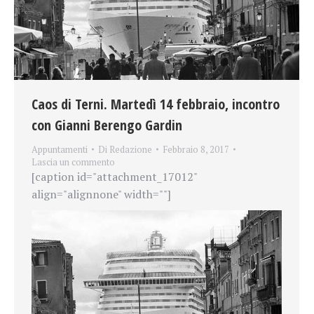
Caos di Terni. Martedì 14 febbraio, incontro
con Gianni Berengo Gardin
Appuntamenti
Di
Redazione
Febbraio 8, 2017
Lascia un commento
[caption id="attachment_17012"
align="alignnone" width=""]