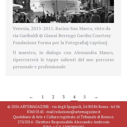
Venezia, 2013-2015. Bacino San Marco, visto da
via Garibaldi © Gianni Berengo Gardin/Courtesy
Fondazione Forma per la Fotografia[/caption]
Il maestro, in dialogo con Alessandra Mauro,
ripercorrerà le tappe salienti del suo percorso
personale e professionale
←
1
2
3
4
5
→
© 2026 ARTEMAGAZINE - via degli Spagnoli, 24 00186 Roma - tel 06
8360 0145 - mail redazione@artemagazine.it
Quotidiano di Arte e Cultura registrato al Tribunale di Roma n.
270/2014 - Direttore Responsabile Alessandro Ambrosin