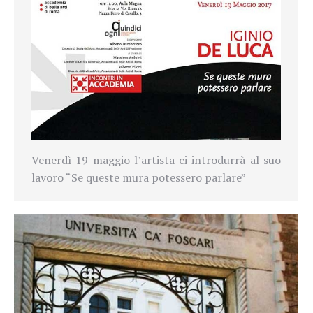
Venerdì 19 maggio l’artista ci introdurrà al suo
lavoro “Se queste mura potessero parlare”