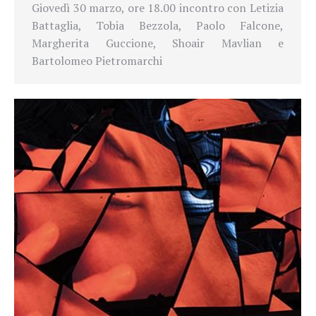
Giovedì 30 marzo, ore 18.00 incontro con Letizia
Battaglia, Tobia Bezzola, Paolo Falcone,
Margherita Guccione, Shoair Mavlian e
Bartolomeo Pietromarchi