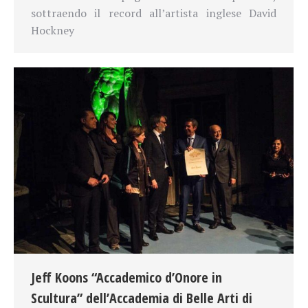
sottraendo il record all’artista inglese David
Hockney
Jeff Koons “Accademico d’Onore in
Scultura” dell’Accademia di Belle Arti di