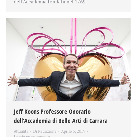
dell’Accademia fondata nel 1769
Jeff Koons Professore Onorario
dell’Accademia di Belle Arti di Carrara
Attualità
Di
Redazione
Aprile 5, 2019
Lascia un commento