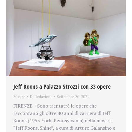
Jeff Koons a Palazzo Strozzi con 33 opere
Mostre
Di
Redazione
Settembre 30, 2021
FIRENZE – Sono trentatré le opere che
raccontano gli oltre 40 anni di carriera di Jeff
Koons (1955 York, Pennsylvania) nella mostra
“Jeff Koons. Shine”, a cura di Arturo Galansino e