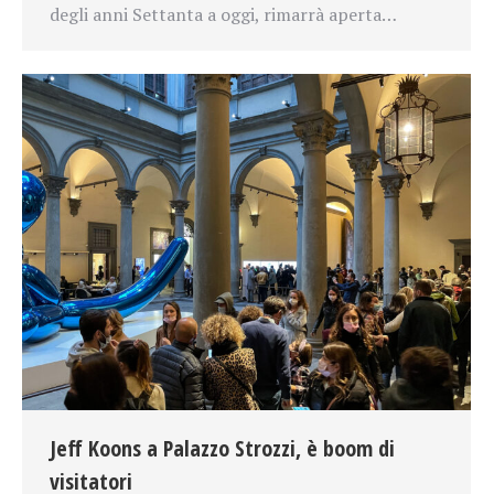
degli anni Settanta a oggi, rimarrà aperta…
Jeff Koons a Palazzo Strozzi, è boom di
visitatori