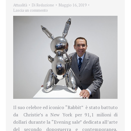
Attualità
Di
Redazione
Maggio 16, 2019
Lascia un commento
Il suo celebre ed iconico “Rabbit”
è stato battuto
da
Christie’s a New York per 91,1 milioni di
dollari durante la “Evening sale” dedicata all’arte
del secondo dopoguerra e contemporanea,