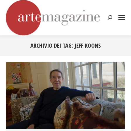
Cerca:
ARCHIVIO DEI TAG:
JEFF KOONS
Tu sei qui: