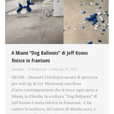
A Miami “Dog Balloons” di Jeff Koons
finisce in frantumi
Attualità
Di
Redazione
Febbraio 20, 2023
MIAMI – Durante l’esclusiva serata di apertura
per soli vip di Art Wynwood, una fiera
d’arte contemporanea che si tiene ogni anno a
Miami, in Florida, la scultura “Dog Balloons” di
Jeff Koons è stata ridotta in frantumi. A far
cadere la scultura, del valore di 40mila euro, è