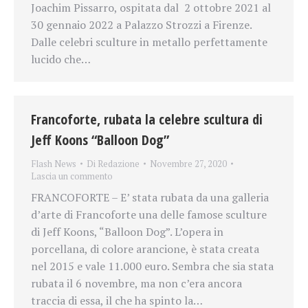
Joachim Pissarro, ospitata dal 2 ottobre 2021 al
30 gennaio 2022 a Palazzo Strozzi a Firenze.
Dalle celebri sculture in metallo perfettamente
lucido che…
Francoforte, rubata la celebre scultura di
Jeff Koons “Balloon Dog”
Flash News
Di
Redazione
Novembre 27, 2020
Lascia un commento
FRANCOFORTE – E’ stata rubata da una galleria
d’arte di Francoforte una delle famose sculture
di Jeff Koons, “Balloon Dog”. L’opera in
porcellana, di colore arancione, è stata creata
nel 2015 e vale 11.000 euro. Sembra che sia stata
rubata il 6 novembre, ma non c’era ancora
traccia di essa, il che ha spinto la…