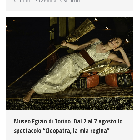
stati oltre 186mila i visitatori
Museo Egizio di Torino. Dal 2 al 7 agosto lo
spettacolo “Cleopatra, la mia regina”