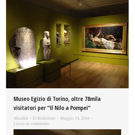
Museo Egizio di Torino, oltre 78mila
visitatori per “Il Nilo a Pompei”
Attualità
Di
Redazione
Maggio 24, 2016
Lascia un commento