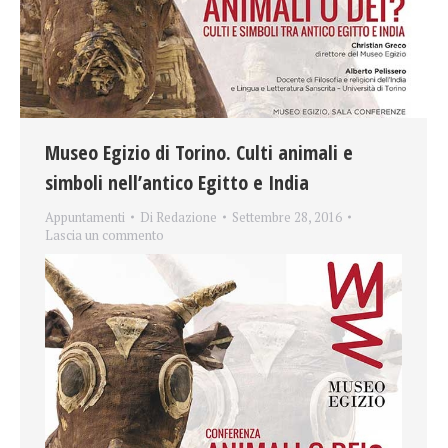
Museo Egizio di Torino. Culti animali e
simboli nell’antico Egitto e India
Appuntamenti
Di
Redazione
Settembre 28, 2016
Lascia un commento