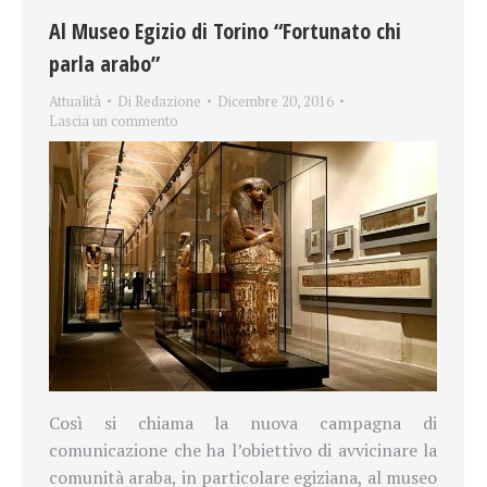
Al Museo Egizio di Torino “Fortunato chi
parla arabo”
Attualità
Di
Redazione
Dicembre 20, 2016
Lascia un commento
Così si chiama la nuova campagna di
comunicazione che ha l’obiettivo di avvicinare la
comunità araba, in particolare egiziana, al museo