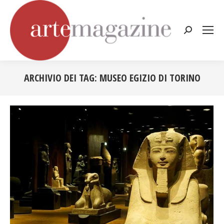
Cerca:
ARCHIVIO DEI TAG:
MUSEO EGIZIO DI TORINO
Tu sei qui: