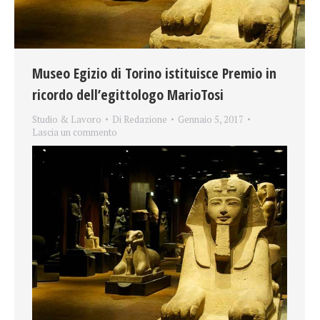
Museo Egizio di Torino istituisce Premio in
ricordo dell’egittologo MarioTosi
Studio & Lavoro
Di
Redazione
Gennaio 5, 2017
Lascia un commento