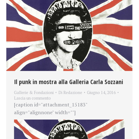
Il punk in mostra alla Galleria Carla Sozzani
Gallerie & Fondazioni
Di
Redazione
Giugno 14, 2016
Lascia un commento
[caption id="attachment_15183"
align="alignnone" width=""]