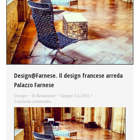
Design@Farnese. Il design francese arreda
Palazzo Farnese
Design
Di
Redazione
Giugno 14, 2016
Lascia un commento