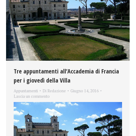
Tre appuntamenti all’Accademia di Francia
per i giovedì della Villa
Appuntamenti
Di
Redazione
Giugno 14, 2016
Lascia un commento