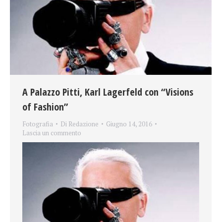
A Palazzo Pitti, Karl Lagerfeld con “Visions
of Fashion”
Fotografia
Di
Redazione
Giugno 14, 2016
Lascia un commento