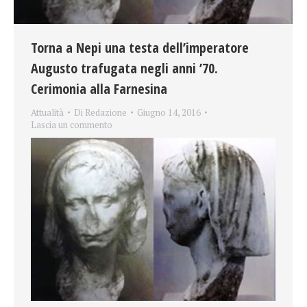
Torna a Nepi una testa dell’imperatore
Augusto trafugata negli anni ’70.
Cerimonia alla Farnesina
Attualità
Di
Redazione
Giugno 14, 2016
Lascia un commento