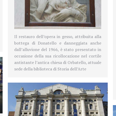
Il restauro dell’opera in gesso, attribuita alla
bottega di Donatello e danneggiata anche
dall’alluvione del 1966, è stato presentato in
occasione della sua ricollocazione nel cortile
antistante l’antica chiesa di Orbatello, attuale
sede della biblioteca di Storia dell’Arte