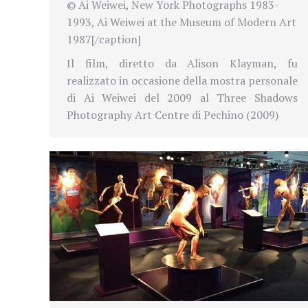
© Ai Weiwei, New York Photographs 1983-
1993, Ai Weiwei at the Museum of Modern Art
1987[/caption]
Il film, diretto da Alison Klayman, fu
realizzato in occasione della mostra personale
di Ai Weiwei del 2009 al Three Shadows
Photography Art Centre di Pechino (2009)