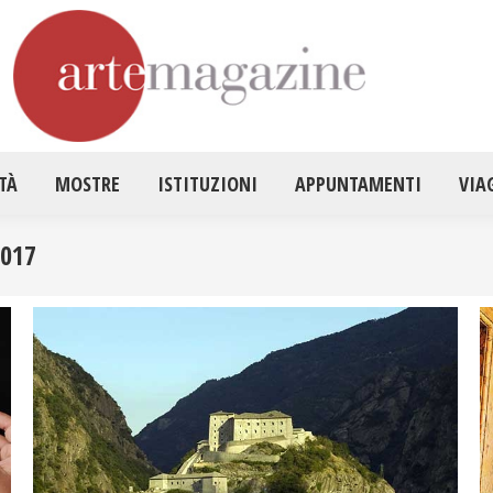
HOME
ATTUALITÀ
MOSTRE
ISTITUZ
TÀ
MOSTRE
ISTITUZIONI
APPUNTAMENTI
VIA
2017