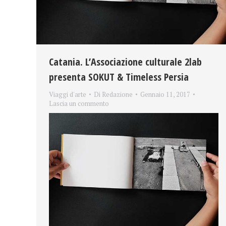
Catania. L’Associazione culturale 2lab
presenta SOKUT & Timeless Persia
Viaggi d'arte
Di
Redazione
Gennaio 11, 2017
Lascia un commento