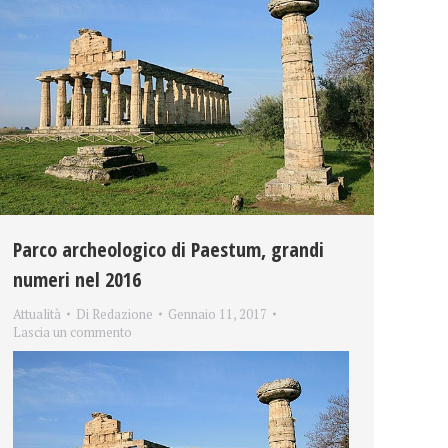
Parco archeologico di Paestum, grandi
numeri nel 2016
Attualità
Di
Redazione
Gennaio 11, 2017
Lascia un commento