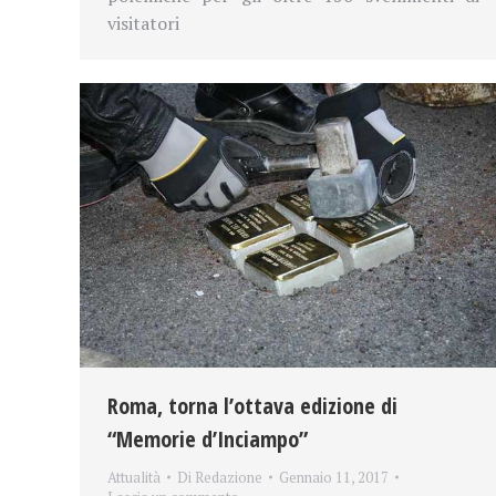
visitatori
Roma, torna l’ottava edizione di
“Memorie d’Inciampo”
Attualità
Di
Redazione
Gennaio 11, 2017