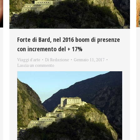
Forte di Bard, nel 2016 boom di presenze
con incremento del + 17%
Viaggi d'arte
Di
Redazione
Gennaio 11, 2017
Lascia un commento