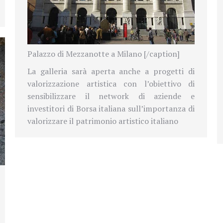
Palazzo di Mezzanotte a Milano [/caption]
La galleria sarà aperta anche a progetti di
valorizzazione artistica con l’obiettivo di
sensibilizzare il network di aziende e
investitori di Borsa italiana sull’importanza di
valorizzare il patrimonio artistico italiano