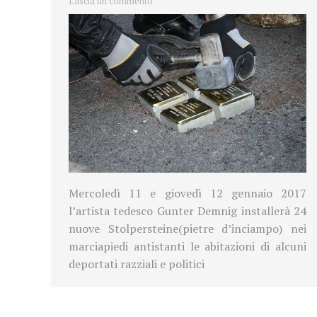
Lascia un commento
Mercoledì 11 e giovedì 12 gennaio 2017
l’artista tedesco Gunter Demnig installerà 24
nuove Stolpersteine(pietre d’inciampo) nei
marciapiedi antistanti le abitazioni di alcuni
deportati razziali e politici