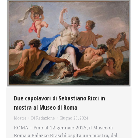
Due capolavori di Sebastiano Ricci in
mostra al Museo di Roma
Mostre
Di
Redazione
Giugno 28, 2024
ROMA – Fino al 12 gennaio 2025, il Museo di
Roma a Palazzo Braschi ospita una mostra, dal