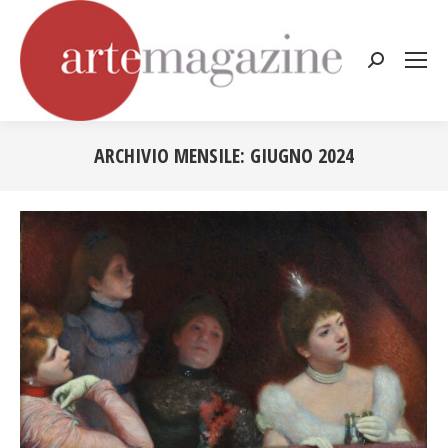
Cerca:
ARCHIVIO MENSILE:
GIUGNO 2024
Tu sei qui: