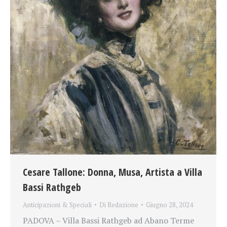
Cesare Tallone: Donna, Musa, Artista a Villa
Bassi Rathgeb
Anticipazioni & Speciali
Di
Redazione
Giugno 28, 2024
PADOVA – Villa Bassi Rathgeb ad Abano Terme