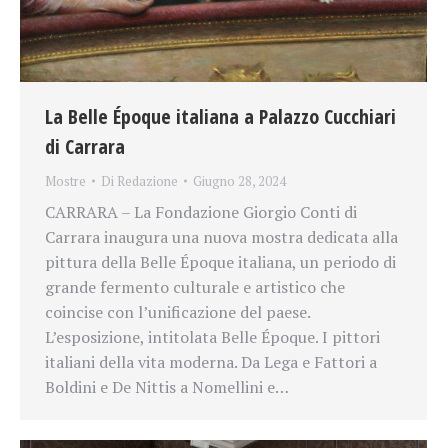
La Belle Époque italiana a Palazzo Cucchiari
di Carrara
Mostre
Di
Redazione
Giugno 28, 2024
CARRARA – La Fondazione Giorgio Conti di
Carrara inaugura una nuova mostra dedicata alla
pittura della Belle Époque italiana, un periodo di
grande fermento culturale e artistico che
coincise con l’unificazione del paese.
L’esposizione, intitolata Belle Époque. I pittori
italiani della vita moderna. Da Lega e Fattori a
Boldini e De Nittis a Nomellini e…