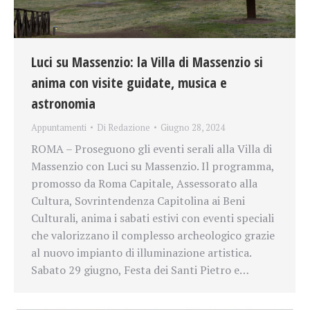
Luci su Massenzio: la Villa di Massenzio si
anima con visite guidate, musica e
astronomia
Appuntamenti
Di
Redazione
Giugno 28, 2024
ROMA – Proseguono gli eventi serali alla Villa di
Massenzio con Luci su Massenzio. Il programma,
promosso da Roma Capitale, Assessorato alla
Cultura, Sovrintendenza Capitolina ai Beni
Culturali, anima i sabati estivi con eventi speciali
che valorizzano il complesso archeologico grazie
al nuovo impianto di illuminazione artistica.
Sabato 29 giugno, Festa dei Santi Pietro e…