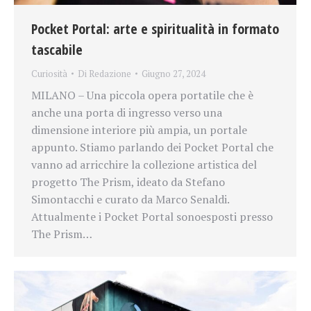
Pocket Portal: arte e spiritualità in formato
tascabile
Curiosità
Di
Redazione
Giugno 27, 2024
MILANO – Una piccola opera portatile che è
anche una porta di ingresso verso una
dimensione interiore più ampia, un portale
appunto. Stiamo parlando dei Pocket Portal che
vanno ad arricchire la collezione artistica del
progetto The Prism, ideato da Stefano
Simontacchi e curato da Marco Senaldi.
Attualmente i Pocket Portal sonoesposti presso
The Prism…