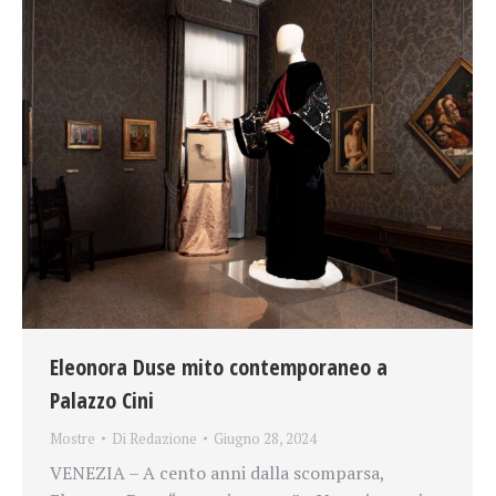
Eleonora Duse mito contemporaneo a
Palazzo Cini
Mostre
Di
Redazione
Giugno 28, 2024
VENEZIA – A cento anni dalla scomparsa,