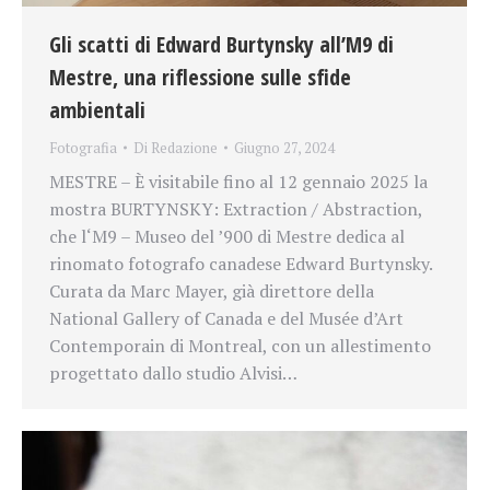
Gli scatti di Edward Burtynsky all’M9 di
Mestre, una riflessione sulle sfide
ambientali
Fotografia
Di
Redazione
Giugno 27, 2024
MESTRE – È visitabile fino al 12 gennaio 2025 la
mostra BURTYNSKY: Extraction / Abstraction,
che l‘M9 – Museo del ’900 di Mestre dedica al
rinomato fotografo canadese Edward Burtynsky.
Curata da Marc Mayer, già direttore della
National Gallery of Canada e del Musée d’Art
Contemporain di Montreal, con un allestimento
progettato dallo studio Alvisi…