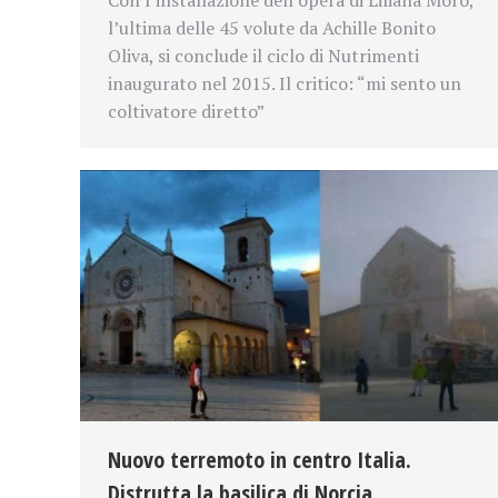
l’ultima delle 45 volute da Achille Bonito
Oliva, si conclude il ciclo di Nutrimenti
inaugurato nel 2015. Il critico: “mi sento un
coltivatore diretto”
Nuovo terremoto in centro Italia.
Distrutta la basilica di Norcia