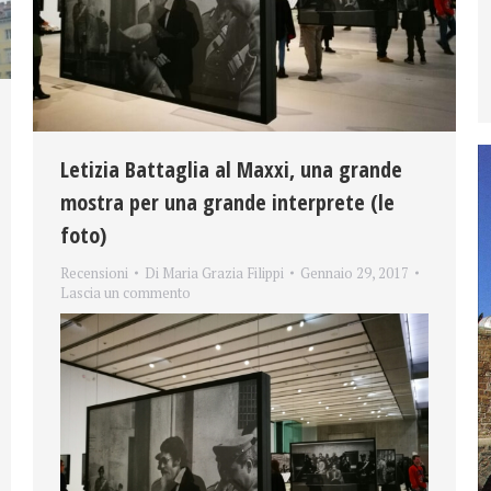
Letizia Battaglia al Maxxi, una grande
mostra per una grande interprete (le
foto)
Recensioni
Di
Maria Grazia Filippi
Gennaio 29, 2017
Lascia un commento