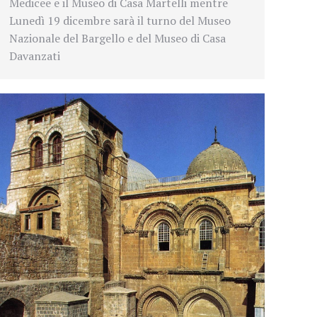
Medicee e il Museo di Casa Martelli mentre
Lunedì 19 dicembre sarà il turno del Museo
Nazionale del Bargello e del Museo di Casa
Davanzati