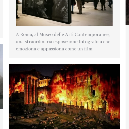
A Roma, al Museo delle Arti Contemporanee,
una straordinaria esposizione fotografica che
emoziona e appassiona come un film