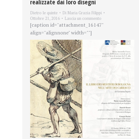
realizzate dai loro disegni
Dietro le quinte
Di
Maria Grazia Filippi
Ottobre 21, 2016
Lascia un commento
[caption id="attachment_16147"
align="alignnone" width=""]