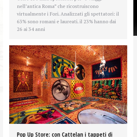
nell’antica Roma” che ricostruiscono
virtualmente i Fori. Analizzati gli spettatori: il
63% sono romani e laureati. il 23% hanno dai
26 ai 34 anni
Pop Up Store: con Cattelan i tappeti di