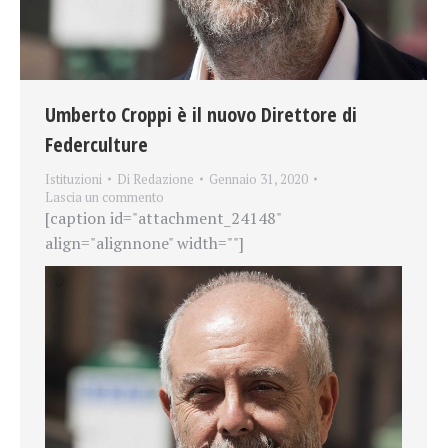
Umberto Croppi è il nuovo Direttore di
Federculture
Istituzioni
Di
Redazione
Gennaio 31, 2020
Lascia un commento
[caption id="attachment_24148"
align="alignnone" width=""]