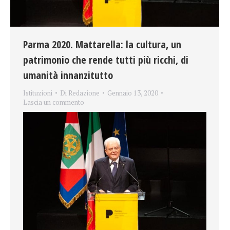
Parma 2020. Mattarella: la cultura, un
patrimonio che rende tutti più ricchi, di
umanità innanzitutto
Istituzioni
Di
Redazione
Gennaio 13, 2020
Lascia un commento