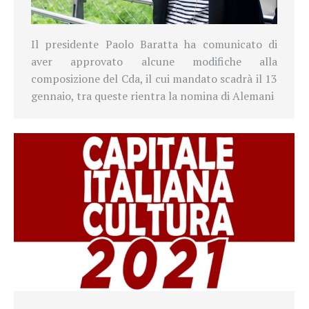
Il presidente Paolo Baratta ha comunicato di
aver approvato alcune modifiche alla
composizione del Cda, il cui mandato scadrà il 13
gennaio, tra queste rientra la nomina di Alemani