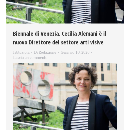
Biennale di Venezia. Cecilia Alemani è il
nuovo Direttore del settore arti visive
Istituzioni
Di
Redazione
Gennaio 10, 2020
Lascia un commento