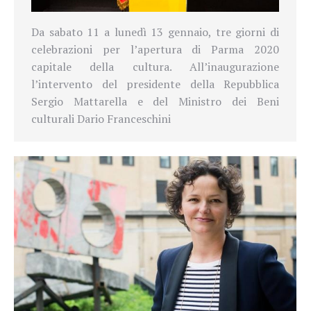
Da sabato 11 a lunedì 13 gennaio, tre giorni di
celebrazioni per l’apertura di Parma 2020
capitale della cultura. All’inaugurazione
l’intervento del presidente della Repubblica
Sergio Mattarella e del Ministro dei Beni
culturali Dario Franceschini