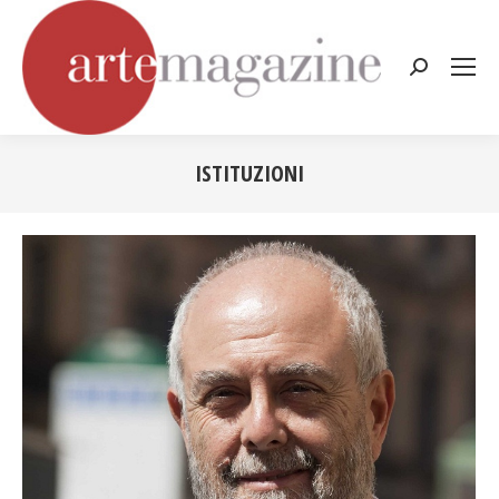
Cerca:
ISTITUZIONI
Tu sei qui: