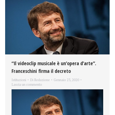
“Il videoclip musicale è un’opera d’arte”.
Franceschini firma il decreto
Istituzioni
Di
Redazione
Gennaio 23, 2020
Lascia un commento