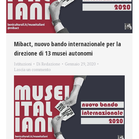
Mibact, nuovo bando internazionale per la
direzione di 13 musei autonomi
Istituzioni
Di
Redazione
Gennaio 29, 2020
Lascia un commento