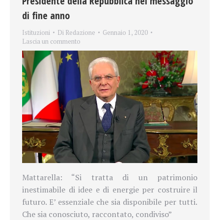
Presidente della Repubblica nel messaggio
di fine anno
Istituzioni
Di
Redazione
Gennaio 1, 2020
Lascia un commento
Mattarella: “Si tratta di un patrimonio
inestimabile di idee e di energie per costruire il
futuro. E’ essenziale che sia disponibile per tutti.
Che sia conosciuto, raccontato, condiviso”