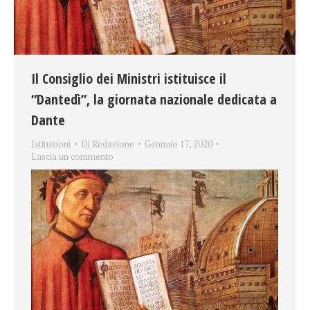
Il Consiglio dei Ministri istituisce il
“Dantedì”, la giornata nazionale dedicata a
Dante
Istituzioni
Di
Redazione
Gennaio 17, 2020
Lascia un commento