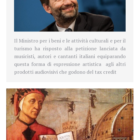
Il Ministro per i beni e le attività culturali e per il
turismo ha risposto alla petizione lanciata da
musicisti, autori e cantanti italiani equiparando
questa forma di espressione artistica agli altri
prodotti audiovisivi che godono del tax credit