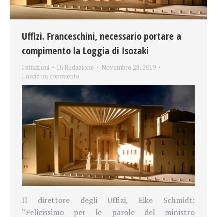
Uffizi. Franceschini, necessario portare a
compimento la Loggia di Isozaki
Istituzioni
Di
Redazione
Novembre 28, 2019
Lascia un commento
Il direttore degli Uffizi, Eike Schmidt:
“Felicissimo per le parole del ministro