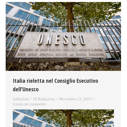
Italia rieletta nel Consiglio Esecutivo
dell’Unesco
Istituzioni
Di
Redazione
Novembre 21, 2019
Lascia un commento