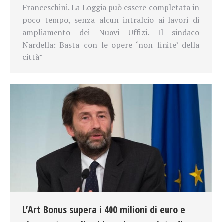
Franceschini. La Loggia può essere completata in
poco tempo, senza alcun intralcio ai lavori di
ampliamento dei Nuovi Uffizi. Il sindaco
Nardella: Basta con le opere ‘non finite’ della
città”
L’Art Bonus supera i 400 milioni di euro e