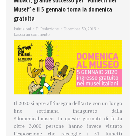
Mibact, grande successo per “Fumetti nei
Musei” e il 5 gennaio torna la domenica
gratuita
Istituzioni
Di
Redazione
Dicembre 30, 2019
Lascia un commento
Il 2020 si apre all’insegna dell’arte con un lungo
fine settimana inaugurato dalla
#domenicalmuseo. In
queste giornate di festa
oltre 3.000 persone hanno invece visitato
l’esposizione che raccoglie i 51 fumetti