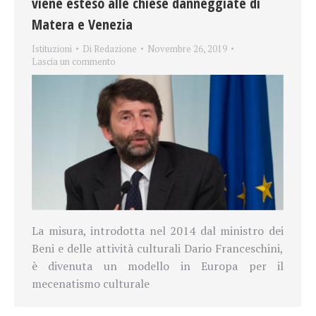
viene esteso alle chiese danneggiate di
Matera e Venezia
Istituzioni
Di
Redazione
Novembre 26, 2019
Lascia un commento
La misura, introdotta nel 2014 dal ministro dei
Beni e delle attività culturali Dario Franceschini,
è divenuta un modello in Europa per il
mecenatismo culturale