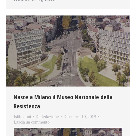
Nasce a Milano il Museo Nazionale della
Resistenza
Istituzioni
Di
Redazione
Dicembre 10, 2019
Lascia un commento