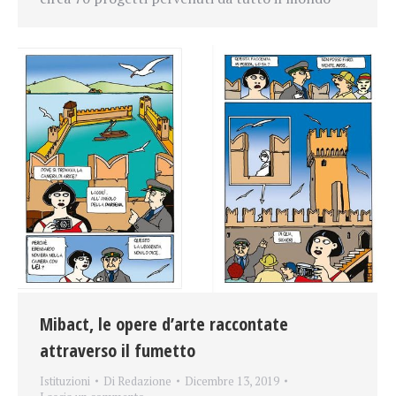
Mibact, le opere d’arte raccontate
attraverso il fumetto
Istituzioni
Di
Redazione
Dicembre 13, 2019