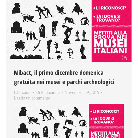
Mibact, il primo dicembre domenica
gratuita nei musei e parchi archeologici
Istituzioni
Di
Redazione
Novembre 29, 2019
Lascia un commento