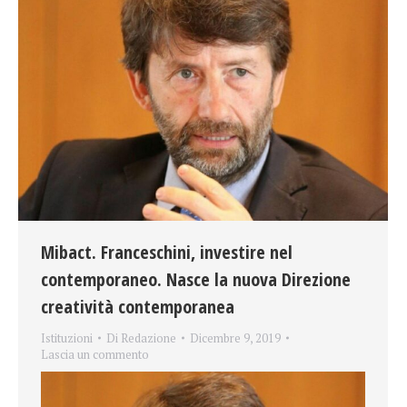
Mibact. Franceschini, investire nel
contemporaneo. Nasce la nuova Direzione
creatività contemporanea
Istituzioni
Di
Redazione
Dicembre 9, 2019
Lascia un commento