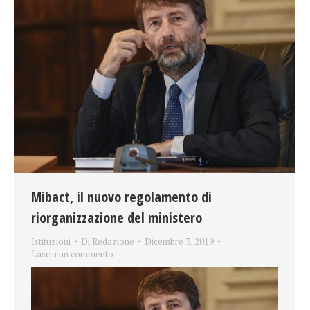
Mibact, il nuovo regolamento di
riorganizzazione del ministero
Istituzioni
Di
Redazione
Dicembre 3, 2019
Lascia un commento