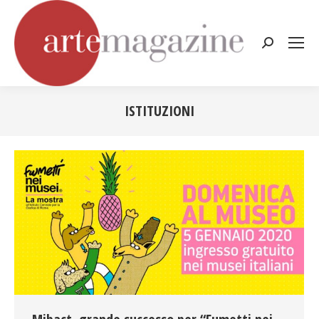
Cerca:
ISTITUZIONI
Tu sei qui: