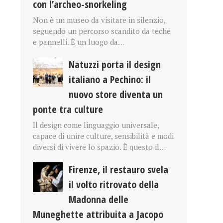
con l’archeo-snorkeling
Non è un museo da visitare in silenzio,
seguendo un percorso scandito da teche
e pannelli. È un luogo da…
Natuzzi porta il design
italiano a Pechino: il
nuovo store diventa un
ponte tra culture
Il design come linguaggio universale,
capace di unire culture, sensibilità e modi
diversi di vivere lo spazio. È questo il…
Firenze, il restauro svela
il volto ritrovato della
Madonna delle
Muneghette attribuita a Jacopo