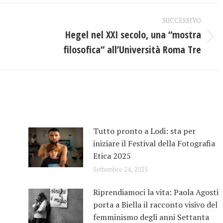
ebook
X
LinkedIn
SUCCESSIVO
Hegel nel XXI secolo, una “mostra
Prossimo
filosofica” all’Università Roma Tre
post:
Tutto pronto a Lodi: sta per
iniziare il Festival della Fotografia
Etica 2025
Settembre 24, 2025
Riprendiamoci la vita: Paola Agosti
porta a Biella il racconto visivo del
femminismo degli anni Settanta