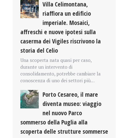
Villa Celimontana,
riaffiora un edificio
imperiale. Mosaici,
affreschi e nuove ipotesi sulla
caserma dei Vigiles riscrivono la
storia del Celio
Una scoperta nata quasi per caso,
durante un intervento di
consolidamento, potrebbe cambiare la
conoscenza di uno dei settori più…
Porto Cesareo, il mare
diventa museo: viaggio
nel nuovo Parco
sommerso della Puglia alla
scoperta delle strutture sommerse