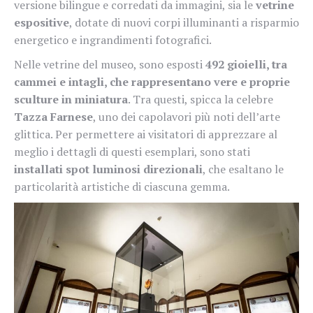
versione bilingue e corredati da immagini, sia le
vetrine
espositive
, dotate di nuovi corpi illuminanti a risparmio
energetico e ingrandimenti fotografici.
Nelle vetrine del museo, sono esposti
492 gioielli, tra
cammei e intagli, che rappresentano vere e proprie
sculture in miniatura
. Tra questi, spicca la celebre
Tazza Farnese
, uno dei capolavori più noti dell’arte
glittica. Per permettere ai visitatori di apprezzare al
meglio i dettagli di questi esemplari, sono stati
installati spot luminosi direzionali
, che esaltano le
particolarità artistiche di ciascuna gemma.