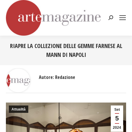
Cerca:
RIAPRE LA COLLEZIONE DELLE GEMME FARNESE AL
MANN DI NAPOLI
Tu sei qui:
Autore:
Redazione
Attualità
Set
5
2024