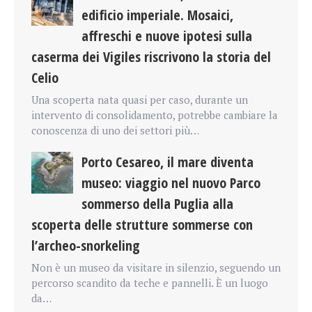
edificio imperiale. Mosaici,
affreschi e nuove ipotesi sulla
caserma dei Vigiles riscrivono la storia del
Celio
Una scoperta nata quasi per caso, durante un
intervento di consolidamento, potrebbe cambiare la
conoscenza di uno dei settori più…
Porto Cesareo, il mare diventa
museo: viaggio nel nuovo Parco
sommerso della Puglia alla
scoperta delle strutture sommerse con
l’archeo-snorkeling
Non è un museo da visitare in silenzio, seguendo un
percorso scandito da teche e pannelli. È un luogo
da…