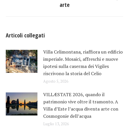
Prossimo
arte
post:
Articoli collegati
Villa Celimontana, riaffiora un edificio
imperiale. Mosaici, affreschi e nuove
ipotesi sulla caserma dei Vigiles
riscrivono la storia del Celio
Agosto 5, 2026
VILLÆSTATE 2026, quando il
patrimonio vive oltre il tramonto. A
Villa d’Este l’acqua diventa arte con
Cosmogonie dell’acqua
Luglio 13, 2026