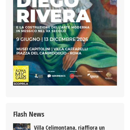
Flash News
Villa Celimontana, riaffiora un