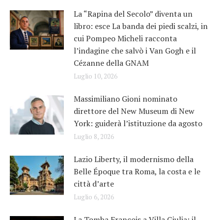
La “Rapina del Secolo” diventa un
libro: esce La banda dei piedi scalzi, in
cui Pompeo Micheli racconta
l’indagine che salvò i Van Gogh e il
Cézanne della GNAM
Luglio 10, 2026
Massimiliano Gioni nominato
direttore del New Museum di New
York: guiderà l’istituzione da agosto
Luglio 8, 2026
Lazio Liberty, il modernismo della
Belle Époque tra Roma, la costa e le
città d’arte
Luglio 6, 2026
La Tomba François a Villa Giulia: il