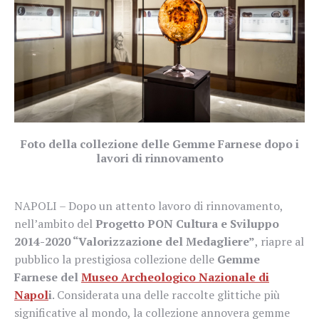
Foto della collezione delle Gemme Farnese dopo i
lavori di rinnovamento
NAPOLI – Dopo un attento lavoro di rinnovamento,
nell’ambito del
Progetto PON Cultura e Sviluppo
2014-2020 “Valorizzazione del Medagliere”
, riapre al
pubblico la prestigiosa collezione delle
Gemme
Farnese del
Museo Archeologico Nazionale di
Napol
i
. Considerata una delle raccolte glittiche più
significative al mondo, la collezione annovera gemme