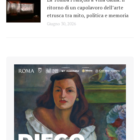
ritorno di un capolavoro dell’arte
etrusca tra mito, politica e memoria
Giugno 30, 2026