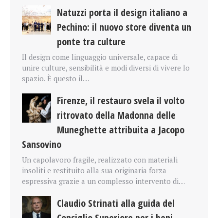
Natuzzi porta il design italiano a
Pechino: il nuovo store diventa un
ponte tra culture
Il design come linguaggio universale, capace di
unire culture, sensibilità e modi diversi di vivere lo
spazio. È questo il…
Firenze, il restauro svela il volto
ritrovato della Madonna delle
Muneghette attribuita a Jacopo
Sansovino
Un capolavoro fragile, realizzato con materiali
insoliti e restituito alla sua originaria forza
espressiva grazie a un complesso intervento di…
Claudio Strinati alla guida del
Consiglio Superiore per i beni