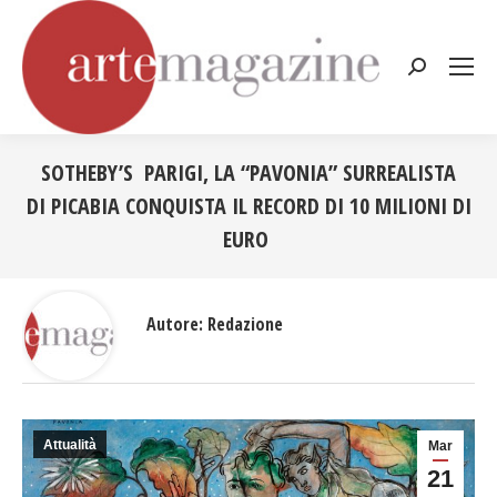
Cerca:
SOTHEBY’S PARIGI, LA “PAVONIA” SURREALISTA
DI PICABIA CONQUISTA IL RECORD DI 10 MILIONI DI
EURO
Tu sei qui:
Autore:
Redazione
Attualità
Mar
21