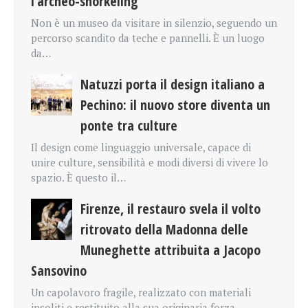
l’archeo-snorkeling
Non è un museo da visitare in silenzio, seguendo un
percorso scandito da teche e pannelli. È un luogo
da…
Natuzzi porta il design italiano a
Pechino: il nuovo store diventa un
ponte tra culture
Il design come linguaggio universale, capace di
unire culture, sensibilità e modi diversi di vivere lo
spazio. È questo il…
Firenze, il restauro svela il volto
ritrovato della Madonna delle
Muneghette attribuita a Jacopo
Sansovino
Un capolavoro fragile, realizzato con materiali
insoliti e restituito alla sua originaria forza