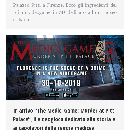
Palazzo Pitti a Firenze. Ecco gli ingredienti del
primo videogame in 3D dedicato ad un museo
italiano
In arrivo “The Medici Game: Murder at Pitti
Palace”, il videogioco dedicato alla storia e
ai capolavori della reggia medicea