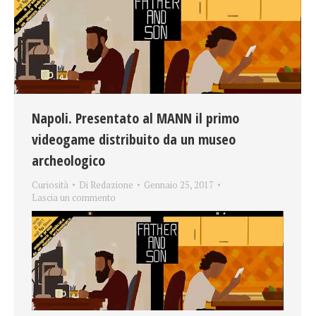
Napoli. Presentato al MANN il primo
videogame distribuito da un museo
archeologico
Curiosità
Di
Redazione
Gennaio 25, 2017
Lascia un commento