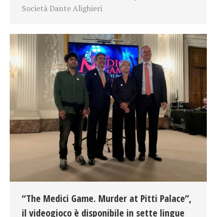
Società Dante Alighieri
“The Medici Game. Murder at Pitti Palace”,
il videogioco è disponibile in sette lingue