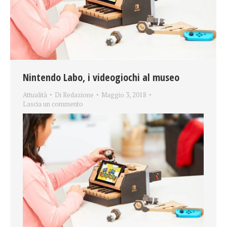
Nintendo Labo, i videogiochi al museo
Attualità
Di
Redazione
Maggio 3, 2018
Lascia un commento