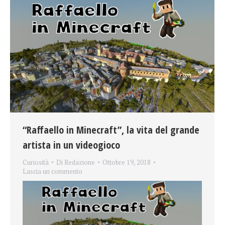
“Raffaello in Minecraft”, la vita del grande
artista in un videogioco
Curiosità
Di
Redazione
Ottobre 19, 2018
Lascia un commento