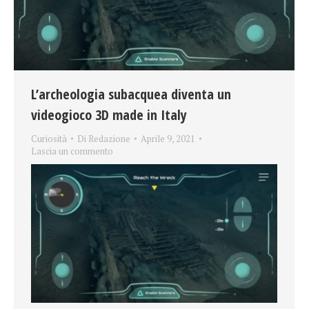
L’archeologia subacquea diventa un
videogioco 3D made in Italy
Curiosità
Di
Redazione
Aprile 9, 2021
Lascia un commento