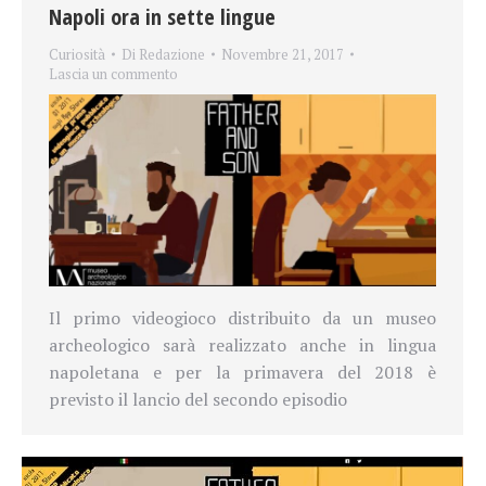
Napoli ora in sette lingue
Curiosità
Di
Redazione
Novembre 21, 2017
Lascia un commento
Il primo videogioco distribuito da un museo
archeologico sarà realizzato anche in lingua
napoletana e per la primavera del 2018 è
previsto il lancio del secondo episodio