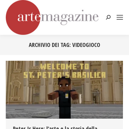
Cerca:
ARCHIVIO DEI TAG:
VIDEOGIOCO
Tu sei qui:
Peter Is Here: l’arte e la storia della