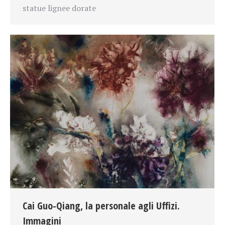
statue lignee dorate
Cai Guo-Qiang, la personale agli Uffizi.
Immagini