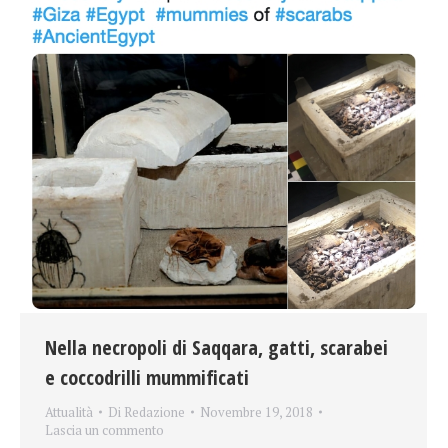
Nella necropoli di Saqqara, gatti, scarabei
e coccodrilli mummificati
Attualità
Di
Redazione
Novembre 19, 2018
Lascia un commento