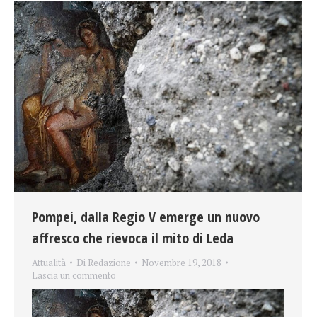
Pompei, dalla Regio V emerge un nuovo
affresco che rievoca il mito di Leda
Attualità
Di
Redazione
Novembre 19, 2018
Lascia un commento