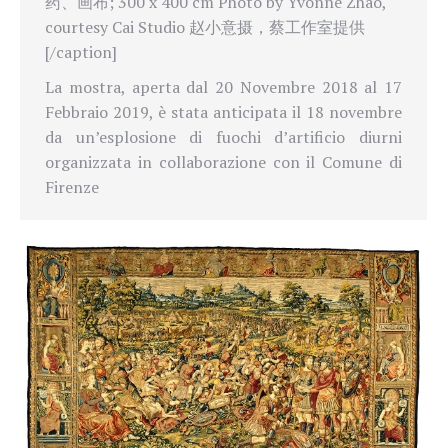
药、画布; 300 x 400 cm Photo by Yvonne Zhao,
courtesy Cai Studio 赵小意摄，蔡工作室提供
[/caption]
La mostra, aperta dal 20 Novembre 2018 al 17
Febbraio 2019, è stata anticipata il 18 novembre
da un’esplosione di fuochi d’artificio diurni
organizzata in collaborazione con il Comune di
Firenze