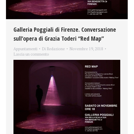
Galleria Poggiali di Firenze. Conversazione
sull’opera di Grazia Toderi “Red Map”
Appuntamenti
Di
Redazione
Novembre 19, 2018
Lascia un commento