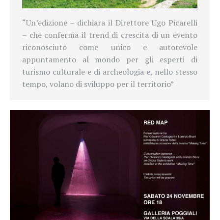
“Un’edizione – dichiara il Direttore Ugo Picarelli
– che conferma il trend di crescita di un evento
riconosciuto come unico e autorevole
appuntamento al mondo per gli esperti di
turismo culturale e di archeologia e, nello stesso
tempo, volano di sviluppo per il territorio”