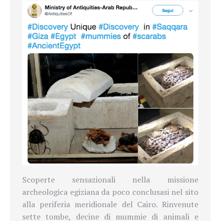
Scoperte sensazionali nella missione
archeologica egiziana da poco conclusasi nel sito
alla periferia meridionale del Cairo.
Rinvenute
sette tombe, decine di mummie di animali e