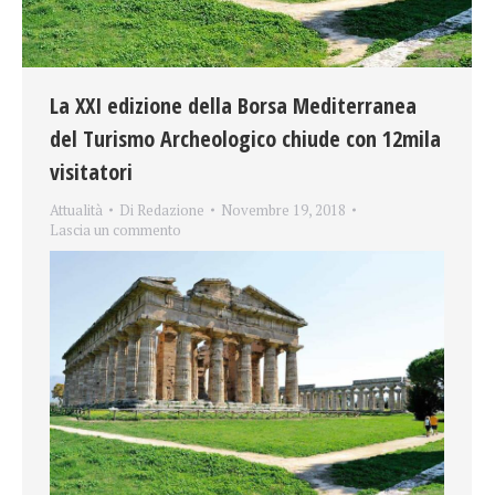
La XXI edizione della Borsa Mediterranea
del Turismo Archeologico chiude con 12mila
visitatori
Attualità
Di
Redazione
Novembre 19, 2018
Lascia un commento