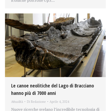
iconiche poltrone Up5…
Le canoe neolitiche del Lago di Bracciano
hanno più di 7000 anni
Attualità
Di
Redazione
Aprile 4, 2024
Nuove ricerche svelano l’incredibile tecnologia di