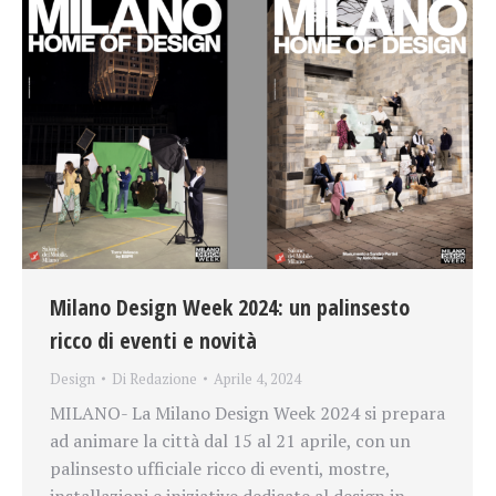
Milano Design Week 2024: un palinsesto
ricco di eventi e novità
Design
Di
Redazione
Aprile 4, 2024
MILANO- La Milano Design Week 2024 si prepara
ad animare la città dal 15 al 21 aprile, con un
palinsesto ufficiale ricco di eventi, mostre,
installazioni e iniziative dedicate al design in