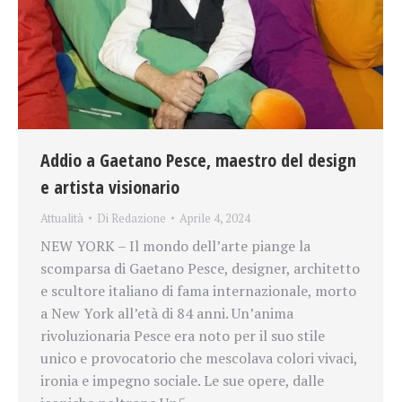
Addio a Gaetano Pesce, maestro del design
e artista visionario
Attualità
Di
Redazione
Aprile 4, 2024
NEW YORK – Il mondo dell’arte piange la
scomparsa di Gaetano Pesce, designer, architetto
e scultore italiano di fama internazionale, morto
a New York all’età di 84 anni. Un’anima
rivoluzionaria Pesce era noto per il suo stile
unico e provocatorio che mescolava colori vivaci,
ironia e impegno sociale. Le sue opere, dalle