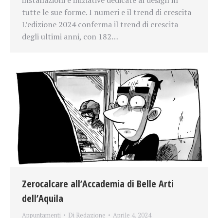
tutte le sue forme. I numeri e il trend di crescita
L’edizione 2024 conferma il trend di crescita
degli ultimi anni, con 182…
Zerocalcare all’Accademia di Belle Arti
dell’Aquila
Appuntamenti
Di
Redazione
Aprile 4, 2024