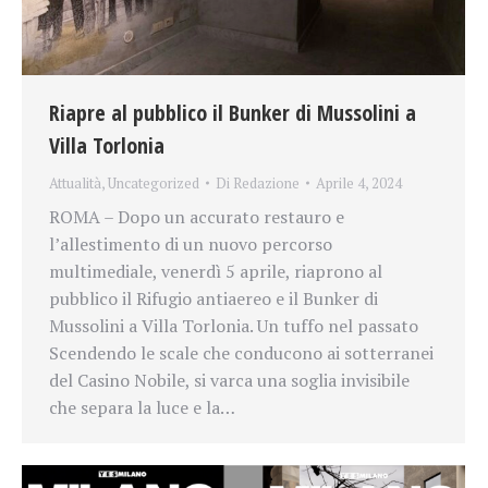
Riapre al pubblico il Bunker di Mussolini a
Villa Torlonia
Attualità
,
Uncategorized
Di
Redazione
Aprile 4, 2024
ROMA – Dopo un accurato restauro e
l’allestimento di un nuovo percorso
multimediale, venerdì 5 aprile, riaprono al
pubblico il Rifugio antiaereo e il Bunker di
Mussolini a Villa Torlonia. Un tuffo nel passato
Scendendo le scale che conducono ai sotterranei
del Casino Nobile, si varca una soglia invisibile
che separa la luce e la…