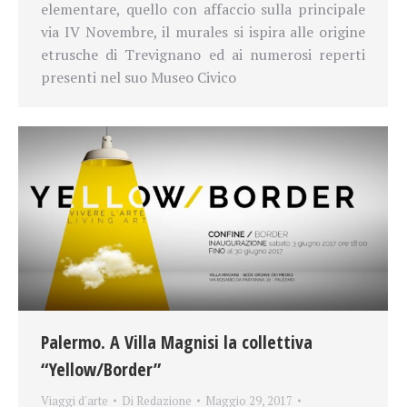
elementare, quello con affaccio sulla principale
via IV Novembre, il murales si ispira alle origine
etrusche di Trevignano ed ai numerosi reperti
presenti nel suo Museo Civico
Palermo. A Villa Magnisi la collettiva
“Yellow/Border”
Viaggi d'arte
Di
Redazione
Maggio 29, 2017