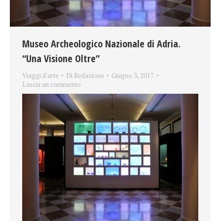
Museo Archeologico Nazionale di Adria.
“Una Visione Oltre”
Viaggi d'arte
Di
Redazione
Giugno 3, 2017
Lascia un commento