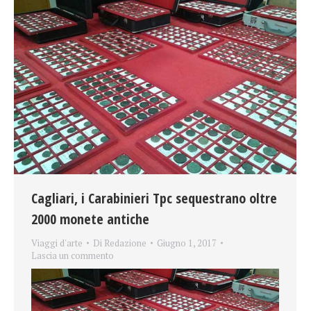
Cagliari, i Carabinieri Tpc sequestrano oltre
2000 monete antiche
Viaggi d'arte
Di
Redazione
Giugno 1, 2017
Lascia un commento