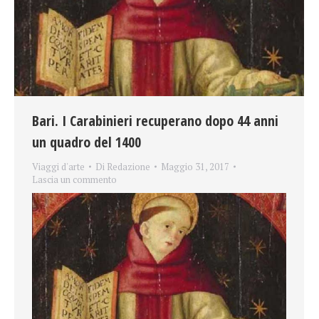
Bari. I Carabinieri recuperano dopo 44 anni
un quadro del 1400
Viaggi d'arte
Di
Redazione
Maggio 31, 2017
Lascia un commento