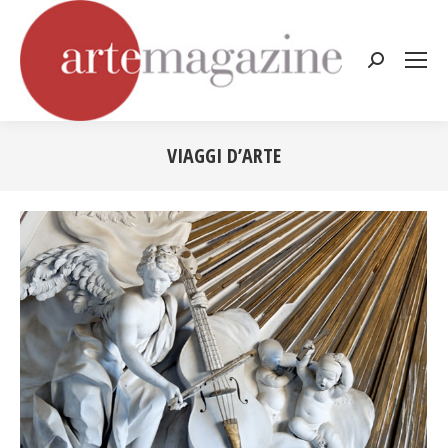
Cerca:
VIAGGI D’ARTE
Tu sei qui: