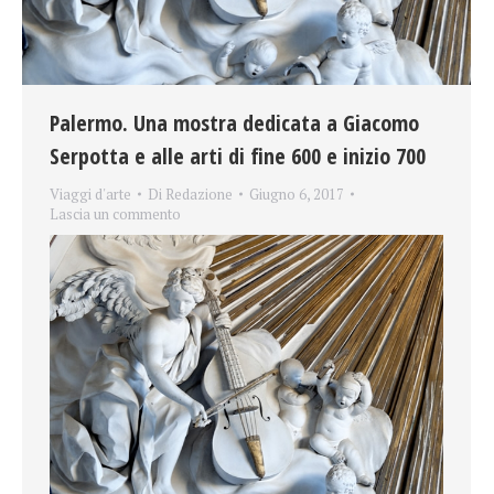
Palermo. Una mostra dedicata a Giacomo
Serpotta e alle arti di fine 600 e inizio 700
Viaggi d'arte
Di
Redazione
Giugno 6, 2017
Lascia un commento