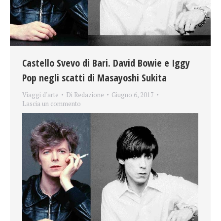
Castello Svevo di Bari. David Bowie e Iggy
Pop negli scatti di Masayoshi Sukita
Viaggi d'arte
Di
Redazione
Giugno 6, 2017
Lascia un commento