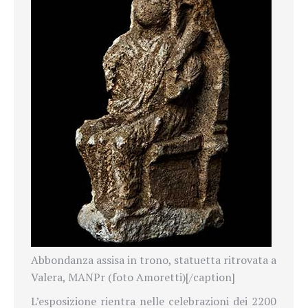
Abbondanza assisa in trono, statuetta ritrovata a
Valera, MANPr (foto Amoretti)[/caption]
L’esposizione rientra nelle celebrazioni dei 2200