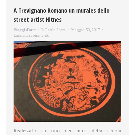
A Trevignano Romano un murales dello
street artist Hitnes
Viaggi d'arte
Di
Paola Scarsi
Maggio 30, 2017
Lascia un commento
Realizzato su uno dei muri della scuola