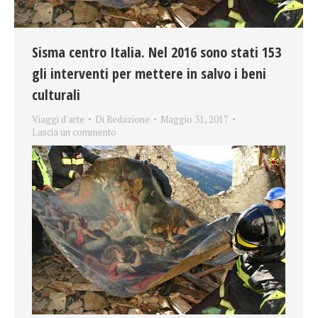
Sisma centro Italia. Nel 2016 sono stati 153
gli interventi per mettere in salvo i beni
culturali
Viaggi d'arte
Di
Redazione
Maggio 31, 2017
Lascia un commento