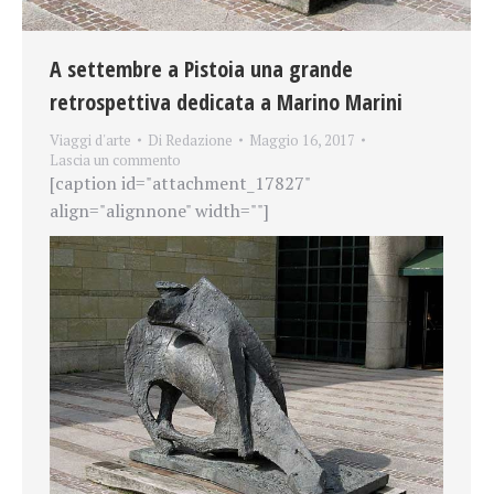
A settembre a Pistoia una grande
retrospettiva dedicata a Marino Marini
Viaggi d'arte
Di
Redazione
Maggio 16, 2017
Lascia un commento
[caption id="attachment_17827"
align="alignnone" width=""]