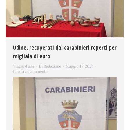
Udine, recuperati dai carabinieri reperti per
migliaia di euro
Viaggi d'arte
Di
Redazione
Maggio 17, 2017
Lascia un commento