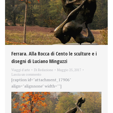
Ferrara. Alla Rocca di Cento le sculture e i
disegni di Luciano Minguzzi
Viaggi d'arte
Di
Redazione
Maggio 25, 2017
Lascia un commento
[caption id="attachment_17906"
align="alignnone" width=""]