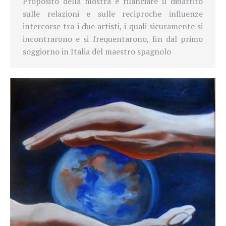
Proposito della mostra è rilanciare il dibattito
sulle relazioni e sulle reciproche influenze
intercorse tra i due artisti, i quali sicuramente si
incontrarono e si frequentarono, fin dal primo
soggiorno in Italia del maestro spagnolo