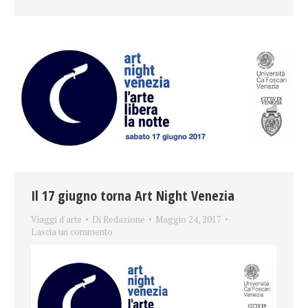
Il 17 giugno torna Art Night Venezia
Viaggi d'arte
Di
Redazione
Maggio 24, 2017
Lascia un commento