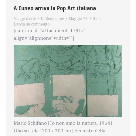
A Cuneo arriva la Pop Art italiana
Viaggi d'arte
Di
Redazione
Maggio 26, 2017
Lascia un commento
[caption id="attachment_17915"
align="alignnone" width=""]
Mario Schifano | Io non amo la natura, 1964 |
Olio su tela | 200 x 300 cm | Acquisto della