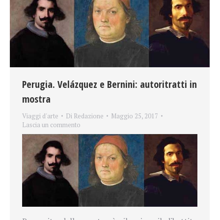
Perugia. Velázquez e Bernini: autoritratti in
mostra
Viaggi d'arte
Di
Redazione
Maggio 25, 2017
Lascia un commento