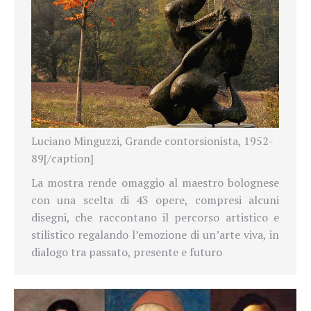
Luciano Minguzzi, Grande contorsionista, 1952-
89[/caption]
La mostra rende omaggio al maestro bolognese
con una scelta di 43 opere, compresi alcuni
disegni, che raccontano il percorso artistico e
stilistico regalando l’emozione di un’arte viva, in
dialogo tra passato, presente e futuro