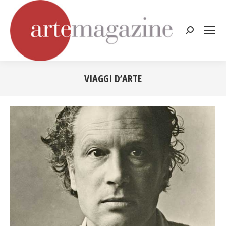
Cerca:
VIAGGI D’ARTE
Tu sei qui: