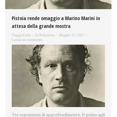
Pistoia rende omaggio a Marino Marini in
attesa della grande mostra
Viaggi d'arte
Di
Redazione
Maggio 29, 2017
Lascia un commento
Tre esposizioni di approfondimento. Il primo agli