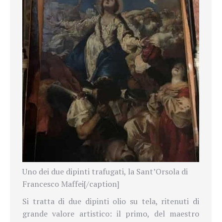
Uno dei due dipinti trafugati, la Sant’Orsola di
Francesco Maffei[/caption]
Si tratta di due dipinti olio su tela, ritenuti di
grande valore artistico: il primo, del maestro