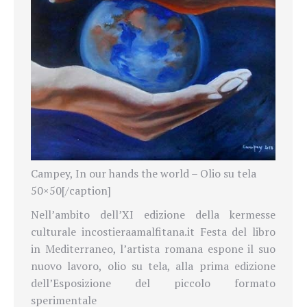
Campey, In our hands the world – Olio su tela
50×50[/caption]
Nell’ambito dell’XI edizione della kermesse
culturale incostieraamalfitana.it Festa del libro
in Mediterraneo, l’artista romana espone il suo
nuovo lavoro, olio su tela, alla prima edizione
dell’Esposizione del piccolo formato
sperimentale