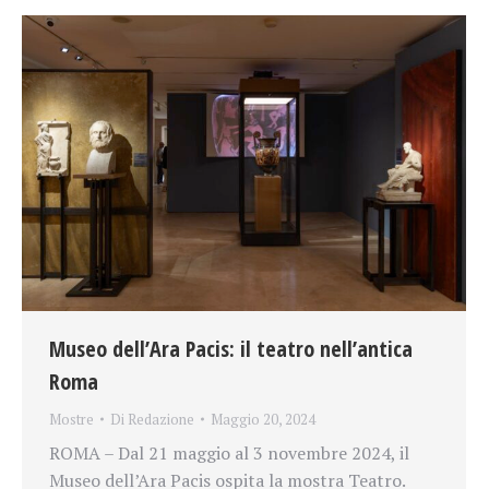
Museo dell’Ara Pacis: il teatro nell’antica
Roma
Mostre
Di
Redazione
Maggio 20, 2024
ROMA – Dal 21 maggio al 3 novembre 2024, il
Museo dell’Ara Pacis ospita la mostra Teatro.