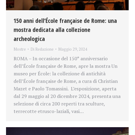
150 anni dell’École française de Rome: una
mostra dedicata alla collezione
archeologica
Mostre
Di
Redazione
Maggio 29, 2024
ROMA – In occasione del 150° anniversario
dell’École française de Rome, apre la mostra Un
museo per École: la collezione di antichità
dell’École française de Rome, a cura di Christian
Mazet e Paolo Tomassini. L’esposizione, aperta
dal 29 maggio al 20 dicembre 2024, presenta una
selezione di circa 200 reperti tra sculture,
terrecotte etrusco-laziali, vasi…