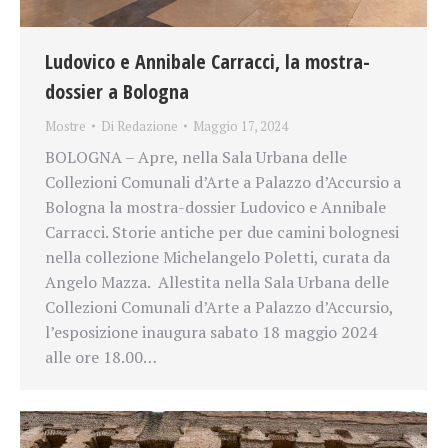
Ludovico e Annibale Carracci, la mostra-
dossier a Bologna
Mostre
Di
Redazione
Maggio 17, 2024
BOLOGNA – Apre, nella Sala Urbana delle
Collezioni Comunali d’Arte a Palazzo d’Accursio a
Bologna la mostra-dossier Ludovico e Annibale
Carracci. Storie antiche per due camini bolognesi
nella collezione Michelangelo Poletti, curata da
Angelo Mazza. Allestita nella Sala Urbana delle
Collezioni Comunali d’Arte a Palazzo d’Accursio,
l’esposizione inaugura sabato 18 maggio 2024
alle ore 18.00…