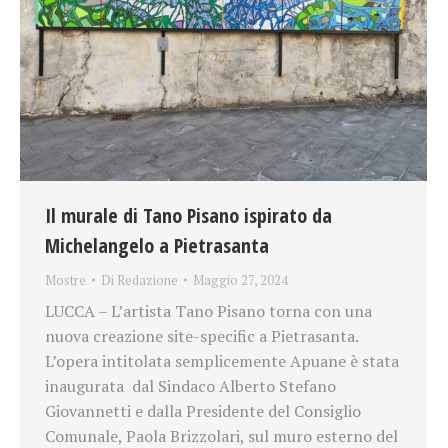
Il murale di Tano Pisano ispirato da
Michelangelo a Pietrasanta
Mostre
Di
Redazione
Maggio 27, 2024
LUCCA – L’artista Tano Pisano torna con una
nuova creazione site-specific a Pietrasanta.
L’opera intitolata semplicemente Apuane è stata
inaugurata dal Sindaco Alberto Stefano
Giovannetti e dalla Presidente del Consiglio
Comunale, Paola Brizzolari, sul muro esterno del