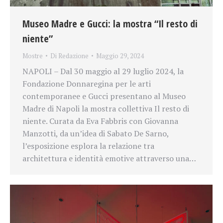
Museo Madre e Gucci: la mostra “Il resto di
niente”
Mostre
Di
Redazione
Maggio 29, 2024
NAPOLI – Dal 30 maggio al 29 luglio 2024, la
Fondazione Donnaregina per le arti
contemporanee e Gucci presentano al Museo
Madre di Napoli la mostra collettiva Il resto di
niente. Curata da Eva Fabbris con Giovanna
Manzotti, da un’idea di Sabato De Sarno,
l’esposizione esplora la relazione tra
architettura e identità emotive attraverso una…