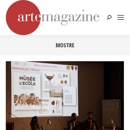
Cerca:
MOSTRE
Tu sei qui: