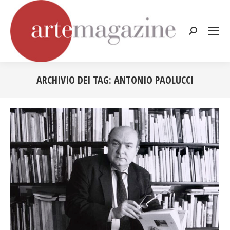
Cerca:
ARCHIVIO DEI TAG:
ANTONIO PAOLUCCI
Tu sei qui: