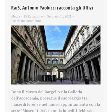
Rai5, Antonio Paolucci racconta gli Uffizi
Media
Di
Redazione
Gennaio 31, 2021
Lascia un commento
Dopo il Museo del Bargello e la Galleria
dell’Accademia, prosegue il suo viaggio tra i
musei di Firenze nel nuovo appuntamento con la
serie “Museo Italia”, in onda lunedì 1 febbraio