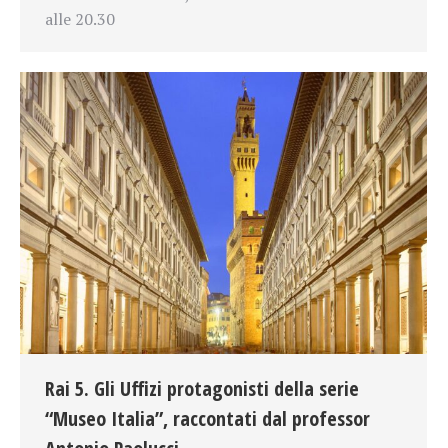
alle 20.30
Rai 5. Gli Uffizi protagonisti della serie
“Museo Italia”, raccontati dal professor