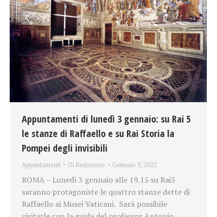
Appuntamenti di lunedì 3 gennaio: su Rai 5
le stanze di Raffaello e su Rai Storia la
Pompei degli invisibili
Appuntamenti
Di
Redazione
Gennaio 3, 2022
ROMA – Lunedì 3 gennaio alle 19.15 su Rai5
saranno protagoniste le quattro stanze dette di
Raffaello ai Musei Vaticani. Sarà possibile
visitarle con la guida del professor Antonio