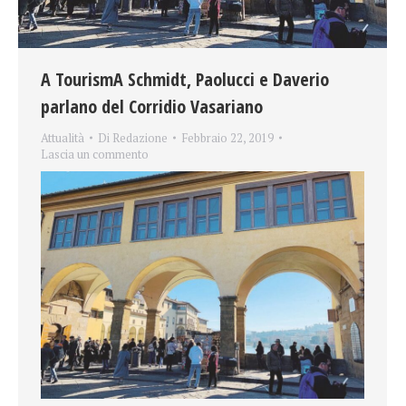
A TourismA Schmidt, Paolucci e Daverio
parlano del Corridio Vasariano
Attualità
Di
Redazione
Febbraio 22, 2019
Lascia un commento