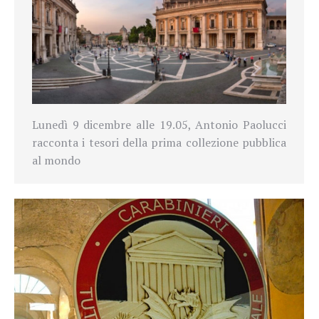
Lunedì 9 dicembre alle 19.05, Antonio Paolucci
racconta i tesori della prima collezione pubblica
al mondo