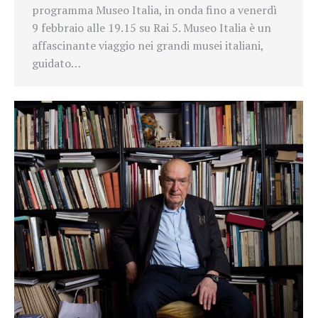
programma Museo Italia, in onda fino a venerdì
9 febbraio alle 19.15 su Rai 5. Museo Italia è un
affascinante viaggio nei grandi musei italiani,
guidato…