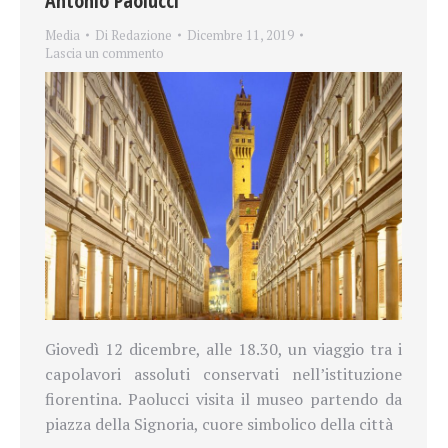
Antonio Paolucci
Media
Di
Redazione
Dicembre 11, 2019
Lascia un commento
Giovedì 12 dicembre, alle 18.30, un viaggio tra i
capolavori assoluti conservati nell’istituzione
fiorentina. Paolucci visita il museo partendo da
piazza della Signoria, cuore simbolico della città