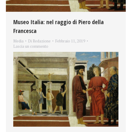
Museo Italia: nel raggio di Piero della
Francesca
Media
Di
Redazione
Febbraio 11, 2019
Lascia un commento