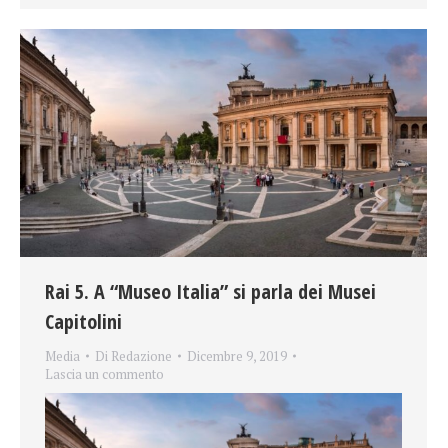
Rai 5. A “Museo Italia” si parla dei Musei
Capitolini
Media
Di
Redazione
Dicembre 9, 2019
Lascia un commento