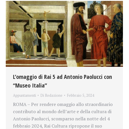
L’omaggio di Rai 5 ad Antonio Paolucci con
“Museo Italia”
Appuntamenti
Di
Redazione
Febbraio 5, 2024
ROMA – Per rendere omaggio allo straordinario
contributo al mondo dell’arte e della cultura di
Antonio Paolucci, scomparso nella notte del 4
febbraio 2024, Rai Cultura ripropone il suo