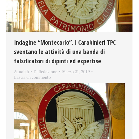
Indagine “Montecarlo”. I Carabinieri TPC
sventano le attività di una banda di
falsificatori di dipinti ed expertise
Attualità
Di
Redazione
Marzo 21, 2019
Lascia un commento