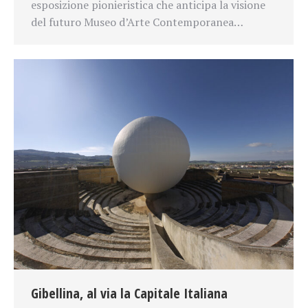
esposizione pionieristica che anticipa la visione
del futuro Museo d’Arte Contemporanea…
Gibellina, al via la Capitale Italiana