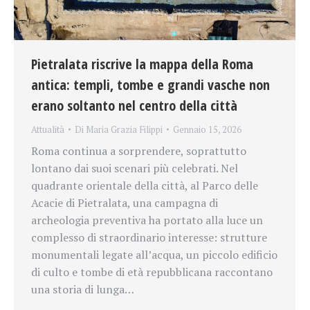
Pietralata riscrive la mappa della Roma
antica: templi, tombe e grandi vasche non
erano soltanto nel centro della città
Attualità
Di
Maria Grazia Filippi
Gennaio 15, 2026
Roma continua a sorprendere, soprattutto
lontano dai suoi scenari più celebrati. Nel
quadrante orientale della città, al Parco delle
Acacie di Pietralata, una campagna di
archeologia preventiva ha portato alla luce un
complesso di straordinario interesse: strutture
monumentali legate all’acqua, un piccolo edificio
di culto e tombe di età repubblicana raccontano
una storia di lunga…