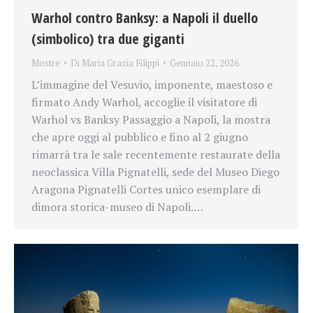
Warhol contro Banksy: a Napoli il duello
(simbolico) tra due giganti
Mostre
Di
Maria Grazia Filippi
Gennaio 22, 2026
L’immagine del Vesuvio, imponente, maestoso e
firmato Andy Warhol, accoglie il visitatore di
Warhol vs Banksy Passaggio a Napoli, la mostra
che apre oggi al pubblico e fino al 2 giugno
rimarrà tra le sale recentemente restaurate della
neoclassica Villa Pignatelli, sede del Museo Diego
Aragona Pignatelli Cortes unico esemplare di
dimora storica-museo di Napoli.…