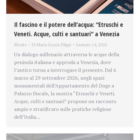
Il fascino e il potere dell’acqua: “Etruschi e
Veneti. Acque, culti e santuari” a Venezia
Mostre
Di
Maria Grazia Filippi
Gennaio 14, 2026
Un dialogo millenario attraversa le acque della
penisola italiana e approda a Venezia, dove
l’antico torna a interrogare il presente. Dal 6
marzo al 29 settembre 2026, negli spazi
monumentali dell’Appartamento del Doge a
Palazzo Ducale, la mostra “Etruschi e Veneti.
Acque, culti e santuari” propone un racconto
ampio e stratificato sulle pratiche religiose
dell’Italia…