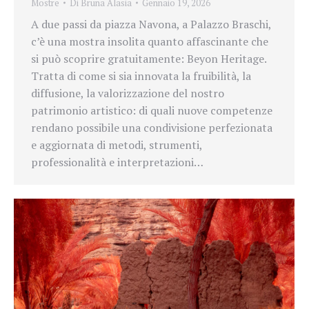
Mostre
Di
Bruna Alasia
Gennaio 19, 2026
A due passi da piazza Navona, a Palazzo Braschi,
c’è una mostra insolita quanto affascinante che
si può scoprire gratuitamente: Beyon Heritage.
Tratta di come si sia innovata la fruibilità, la
diffusione, la valorizzazione del nostro
patrimonio artistico: di quali nuove competenze
rendano possibile una condivisione perfezionata
e aggiornata di metodi, strumenti,
professionalità e interpretazioni…