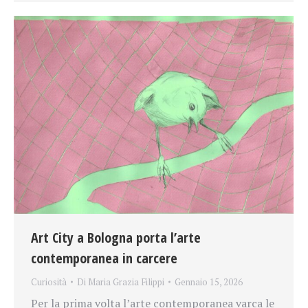
Art City a Bologna porta l’arte
contemporanea in carcere
Curiosità
Di
Maria Grazia Filippi
Gennaio 15, 2026
Per la prima volta l’arte contemporanea varca le