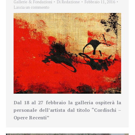
Gallerie & Fondazioni
Di
Redazione
Febbraio 11, 2016
Lascia un commento
Dal 18 al 27 febbraio la galleria
ospiterà la
personale dell’artista
dal titolo “
Cordischi –
Opere Recenti”