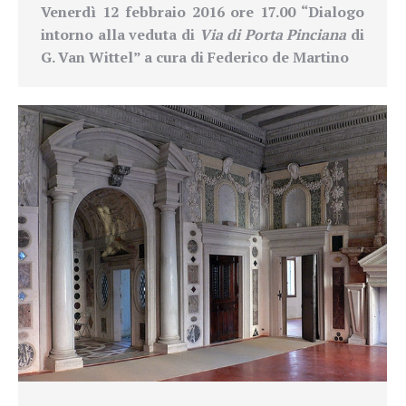
Venerdì 12 febbraio 2016 ore 17.00 “Dialogo
intorno alla veduta di
Via di Porta Pinciana
di
G. Van Wittel” a cura di Federico de Martino