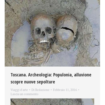
Toscana. Archeologia: Populonia, alluvione
scopre nuove sepolture
Viaggi d'arte
Di
Redazione
Febbraio 11, 2016
Lascia un commento