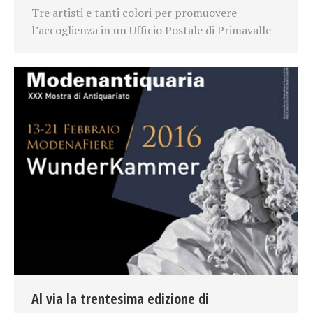
Tre artisti e tanti colori per promuovere
l’accoglienza in un Ufficio Postale di Primavalle
Al via la trentesima edizione di