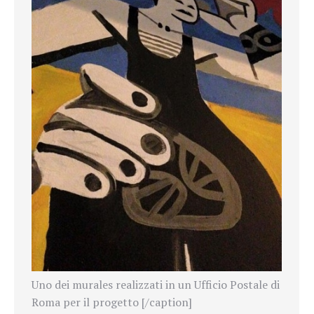
Uno dei murales realizzati in un Ufficio Postale di
Roma per il progetto [/caption]