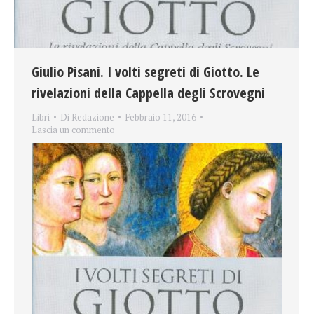
Giulio Pisani. I volti segreti di Giotto. Le
rivelazioni della Cappella degli Scrovegni
Libri
Di
Redazione
Febbraio 11, 2016
Lascia un commento