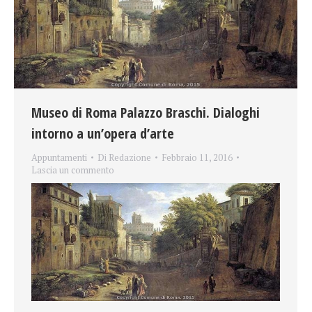
Museo di Roma Palazzo Braschi. Dialoghi
intorno a un’opera d’arte
Appuntamenti
Di
Redazione
Febbraio 11, 2016
Lascia un commento