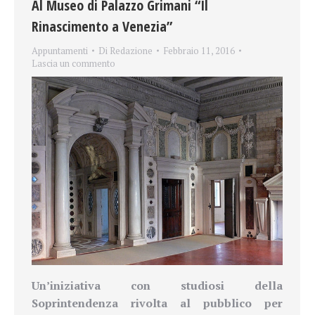
Al Museo di Palazzo Grimani “Il
Rinascimento a Venezia”
Appuntamenti
Di
Redazione
Febbraio 11, 2016
Lascia un commento
Un’iniziativa con studiosi della
Soprintendenza
rivolta al pubblico per