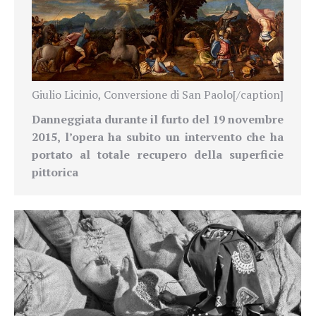
Giulio Licinio, Conversione di San Paolo[/caption]
Danneggiata durante il furto del 19 novembre
2015, l’opera ha subito un intervento che ha
portato al totale recupero della superficie
pittorica