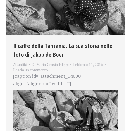
Il caffè della Tanzania. La sua storia nelle
foto di Jakob de Boer
Attualità
Di
Maria Grazia Filippi
Febbraio 11, 2016
Lascia un commento
[caption id="attachment_14000"
align="alignnone" width=""]