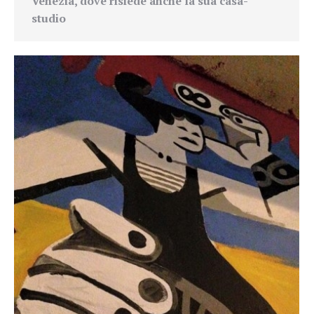
Venezia, dove risiede anche la sua casa-
studio