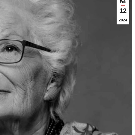
Feb
12
2024