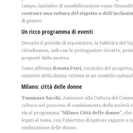
campo, iniziative di sensibilizzazione come
Straordi
costruire una cultura del rispetto e dell’inclusio
di genere.
Un ricco programma di eventi
Durante il periodo di esposizione, la Fabbrica del V
cittadinanza,
talk
con le protagoniste ritratte, proie
proposti dalla mostra.
Come afferma
Renata Ferri
, curatrice del progetto,
concetto della donna-vittima in un modello culturale
Milano: città delle donne
Tommaso Sacchi
, Assessore alla Cultura del Comun
cultura nel processo di cambiamento della società r
via al programma “
Milano Città delle donne
“, ch
legati al tema, con l’obiettivo di ispirare ragazze e r
realizzazione delle donne.