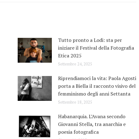
Tutto pronto a Lodi: sta per
iniziare il Festival della Fotografia
Etica 2025
Settembre 24, 2025
Riprendiamoci la vita: Paola Agosti
porta a Biella il racconto visivo del
femminismo degli anni Settanta
Settembre 18, 2025
Habanarquia. L’Avana secondo
Giovanni Stella, tra anarchia e
poesia fotografica