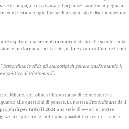
narie
e campagne di
advocacy
, l’organizzazione si impegna a
ne
, contrastando ogni forma di pregiudizio e discriminazione
apore ospiterà una
serie di incontri
dedicati alle scuole e alla
zioni e performance artistiche, al fine di approfondire i temi
 “
Straordinarie sfida gli stereotipi di genere trasformando il
 e politico di riferimento
“.
e di Milano, sottolinea l’importanza di coinvolgere la
iguardo alle questioni di genere. La mostra
Straordinarie
dà il
e proporrà
per tutto il 2024
una serie di eventi e mostre
agazzi a esplorare le molteplici possibilità di espressione e