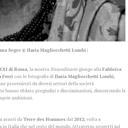
iana Segre © Ilaria Magliocchetti Lombi |
XI di Roma
, la mostra
Straordinarie
giunge alla
Fabbrica
 Ferri
con le fotografie di
Ilaria Magliocchetti Lombi
,
ne provenienti da diversi settori della società
he hanno sfidato pregiudizi e discriminazioni, dimostrando la
roprie ambizioni.
a avanti da
Terre des Hommes
dal
2012
, volta a
a in Italia che nel resto del mondo. Attraverso progetti sul