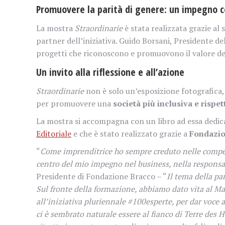
Promuovere la parità di genere: un impegno c
La mostra
Straordinarie
è stata realizzata grazie al
partner dell’iniziativa. Guido Borsani, Presidente d
progetti che riconoscono e promuovono il valore dell
Un invito alla riflessione e all’azione
Straordinarie
non è solo un’esposizione fotografica, m
per promuovere una
società più inclusiva e rispe
La mostra si accompagna con un libro ad essa dedicat
Editoriale
e che è stato realizzato grazie a
Fondazio
“
Come imprenditrice ho sempre creduto nelle comp
centro del mio impegno nel business, nella responsabi
Presidente di Fondazione Bracco – “
Il tema della pa
Sul fronte della formazione, abbiamo dato vita al Ma
all’iniziativa pluriennale #100esperte, per dar voce a
ci è sembrato naturale essere al fianco di Terre des