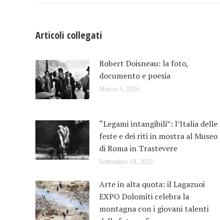
Articoli collegati
Robert Doisneau: la foto,
documento e poesia
Marzo 5, 2026
“Legami intangibili”: l’Italia delle
feste e dei riti in mostra al Museo
di Roma in Trastevere
Settembre 18, 2025
Arte in alta quota: il Lagazuoi
EXPO Dolomiti celebra la
montagna con i giovani talenti