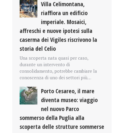
Villa Celimontana,
riaffiora un edificio
imperiale. Mosaici,
affreschi e nuove ipotesi sulla
caserma dei Vigiles riscrivono la
storia del Celio
Una scoperta nata quasi per caso,
durante un intervento di
consolidamento, potrebbe cambiare la
conoscenza di uno dei settori più…
Porto Cesareo, il mare
diventa museo: viaggio
nel nuovo Parco
sommerso della Puglia alla
scoperta delle strutture sommerse