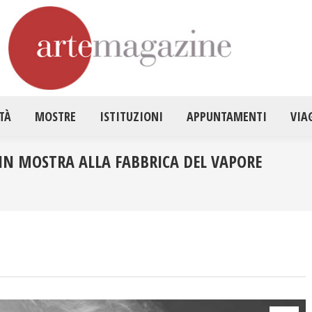
HOME
ATTUALITÀ
MOSTRE
ISTITUZ
TÀ
MOSTRE
ISTITUZIONI
APPUNTAMENTI
VIA
IN MOSTRA ALLA FABBRICA DEL VAPORE
Tu sei qu