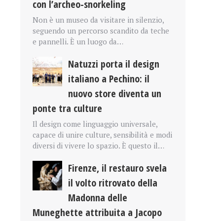
con l’archeo-snorkeling
Non è un museo da visitare in silenzio,
seguendo un percorso scandito da teche
e pannelli. È un luogo da…
Natuzzi porta il design
italiano a Pechino: il
nuovo store diventa un
ponte tra culture
Il design come linguaggio universale,
capace di unire culture, sensibilità e modi
diversi di vivere lo spazio. È questo il…
Firenze, il restauro svela
il volto ritrovato della
Madonna delle
Muneghette attribuita a Jacopo