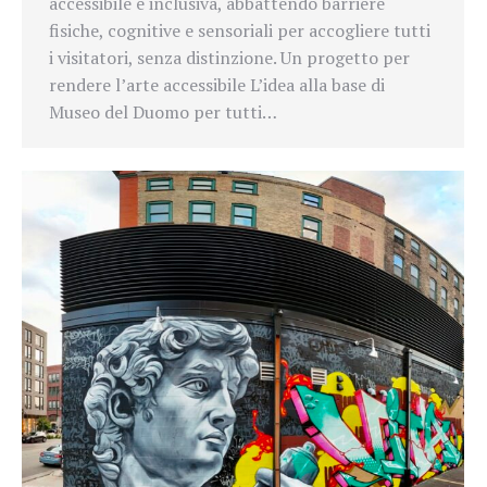
accessibile e inclusiva, abbattendo barriere
fisiche, cognitive e sensoriali per accogliere tutti
i visitatori, senza distinzione. Un progetto per
rendere l’arte accessibile L’idea alla base di
Museo del Duomo per tutti…