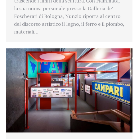
trascende i limiti della scultura. Con Fiammata,
la sua nuova personale presso la Galleria de’
Foscherari di Bologna, Nunzio riporta al centro
del discorso artistico il legno, il ferro e il piombo,
materiali…