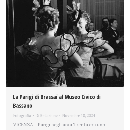
La Parigi di Brassaï al Museo Civico di
Bassano
Fotografia
Di
Redazione
Novembre 18, 2024
VICENZA – Parigi negli anni Trenta era uno