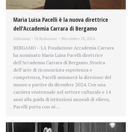
Maria Luisa Pacelli è la nuova direttrice
dell’Accademia Carrara di Bergamo
Istituzioni
Di
Redazione
Novembre 18, 2024
BERGAMO – LA Fondazione Accademia Carrara
ha nominato Maria Luisa Pacelli direttrice
dell’Accademia Carrara di Bergamo. Storica
dell’arte di riconosciuta esperienza e
competenza, Pacelli assumerà la direzione del
museo a partire da dicembre 2024. Con una
carriera ventennale nel settore culturale e 14
anni alla guida di istituzioni museali di rilievo,
Pacelli porta con sé…