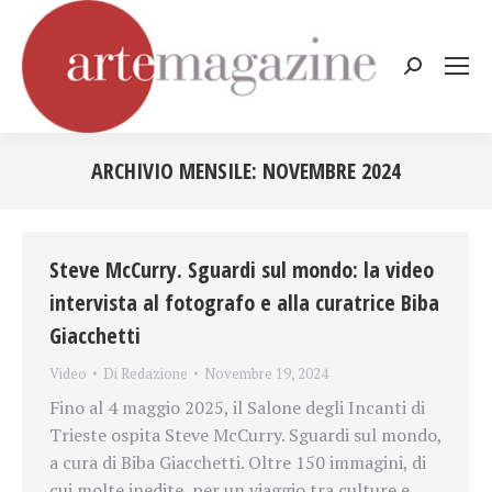
Cerca:
ARCHIVIO MENSILE:
NOVEMBRE 2024
Tu sei qui:
Steve McCurry. Sguardi sul mondo: la video
intervista al fotografo e alla curatrice Biba
Giacchetti
Video
Di
Redazione
Novembre 19, 2024
Fino al 4 maggio 2025, il Salone degli Incanti di
Trieste ospita Steve McCurry. Sguardi sul mondo,
a cura di Biba Giacchetti. Oltre 150 immagini, di
cui molte inedite, per un viaggio tra culture e