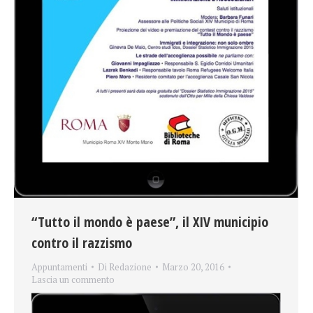
“Tutto il mondo è paese”, il XIV municipio
contro il razzismo
Appuntamenti
Di
Redazione
Marzo 20, 2016
Lascia un commento