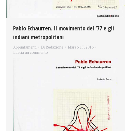
Pablo Echaurren. Il movimento del ’77 e gli
indiani metropolitani
Appuntamenti
Di
Redazione
Marzo 17, 2016
Lascia un commento