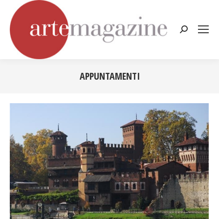
Cerca:
APPUNTAMENTI
Tu sei qui: