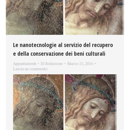
Le nanotecnologie al servizio del recupero
e della conservazione dei beni culturali
Appuntamenti
Di
Redazione
Marzo 15, 2016
Lascia un commento