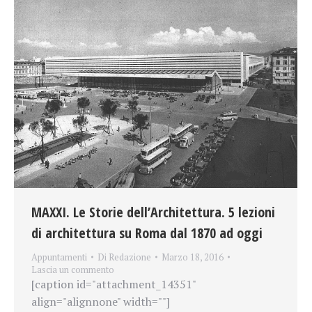
MAXXI. Le Storie dell’Architettura. 5 lezioni
di architettura su Roma dal 1870 ad oggi
Appuntamenti
Di
Redazione
Marzo 18, 2016
Lascia un commento
[caption id="attachment_14351"
align="alignnone" width=""]