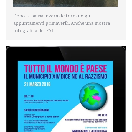
Dopo la pausa invernale tornano gli
appuntamenti primaverili. Anche una mostra
fotografica del FAI