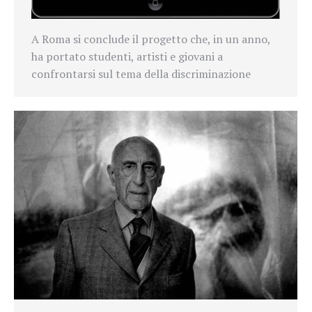
A Roma si conclude il progetto che, in un anno,
ha portato studenti, artisti e giovani a
confrontarsi sul tema della discriminazione