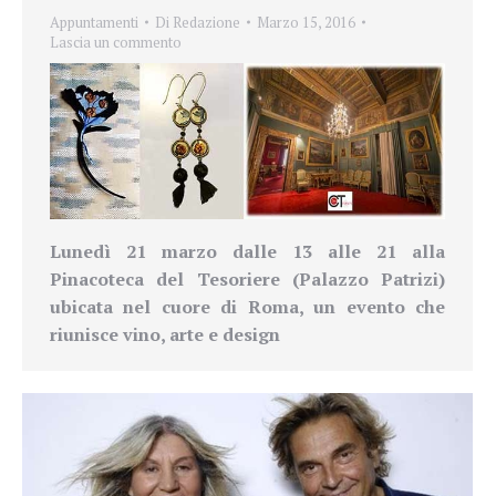
Appuntamenti
Di
Redazione
Marzo 15, 2016
Lascia un commento
Lunedì 21 marzo dalle 13 alle 21 alla
Pinacoteca del Tesoriere (Palazzo Patrizi)
ubicata nel cuore di Roma, un evento che
riunisce vino, arte e design