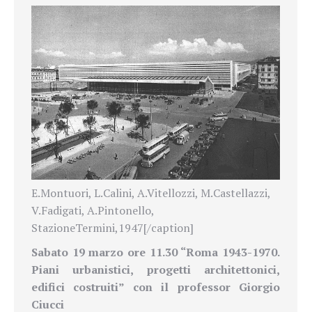
E.Montuori, L.Calini, A.Vitellozzi, M.Castellazzi,
V.Fadigati, A.Pintonello,
StazioneTermini,1947[/caption]
Sabato 19 marzo ore 11.30 “Roma 1943-1970.
Piani urbanistici, progetti architettonici,
edifici costruiti” con il professor Giorgio
Ciucci