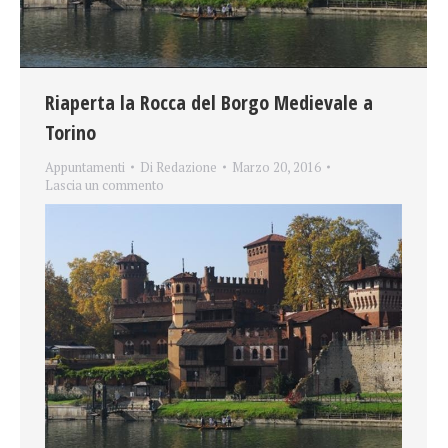
Riaperta la Rocca del Borgo Medievale a
Torino
Appuntamenti
Di
Redazione
Marzo 20, 2016
Lascia un commento