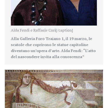
Alda Fendi e Raffaele Curi[/caption]
Alla Galleria Foro Traiano 1, il 19 marzo, le
scatole che coprirono le statue capitoline
diventano un’opera d’arte. Alda Fendi: “
L’atto
del nascondere invita alla conoscenza”