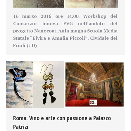
16 marzo 2016 ore 14.00.
Workshop del
Consorzio Innova FVG nell’ambito del
progetto Nanocoat.
Aula magna Scuola Media
Statale “Elvira e Amalia Piccoli”, Cividale del
Friuli (UD)
Roma. Vino e arte con passione a Palazzo
Patrizi