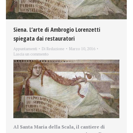
Siena. L’arte di Ambrogio Lorenzetti
spiegata dai restauratori
Appuntamenti
Di
Redazione
Marzo 10, 2016
Lascia un commento
Al Santa Maria della Scala, il cantiere di