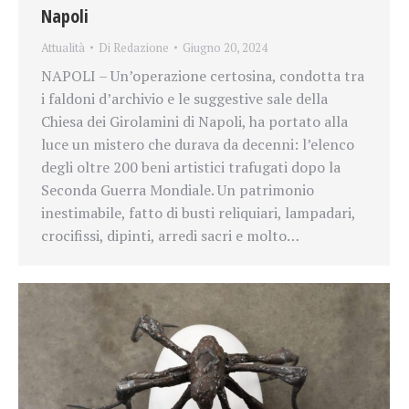
Napoli
Attualità
Di
Redazione
Giugno 20, 2024
NAPOLI – Un’operazione certosina, condotta tra
i faldoni d’archivio e le suggestive sale della
Chiesa dei Girolamini di Napoli, ha portato alla
luce un mistero che durava da decenni: l’elenco
degli oltre 200 beni artistici trafugati dopo la
Seconda Guerra Mondiale. Un patrimonio
inestimabile, fatto di busti reliquiari, lampadari,
crocifissi, dipinti, arredi sacri e molto…