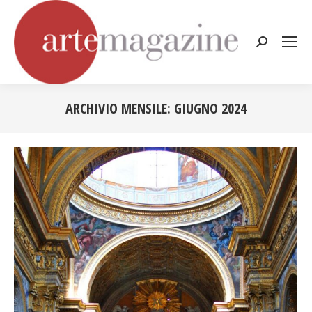
Cerca:
ARCHIVIO MENSILE:
GIUGNO 2024
Tu sei qui: