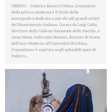
URBINO – Federico Barocci Urbino. L’emozione
della pittura moderna è il titolo della
monografica dedicata a uno dei più grandi artisti
del Rinascimento italiano. Curata da Luigi Gallo,
direttore della Galleria Nazionale delle Marche, e
Anna Maria Ambrosini Massari, docente di Storia
dell’Arte Moderna all’Università di Urbino,
l’esposizione è ospitata negli splendidi spazi di
Palazzo…