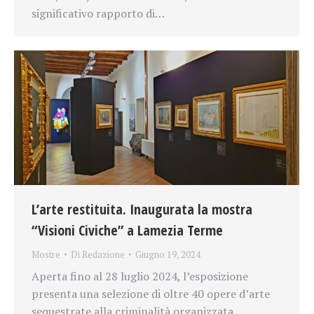
significativo rapporto di…
L’arte restituita. Inaugurata la mostra
“Visioni Civiche” a Lamezia Terme
Mostre
Di
Redazione
Giugno 19, 2024
Aperta fino al 28 luglio 2024, l’esposizione
presenta una selezione di oltre 40 opere d’arte
sequestrate alla criminalità organizzata