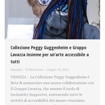
Collezione Peggy Guggenheim e Gruppo
Lavazza insieme per un’arte accessibile a
tutti
Attualità
Di
Redazione
Giugno 18, 2024
VENEZIA – La Collezione Peggy Guggenheim è
lieta di annunciare una nuova collaborazione con
il Gruppo Lavazza, che assume il ruolo di
Inclusivity Supporter, sostenendo tutte le
attività di accessibilità del museo veneziano.