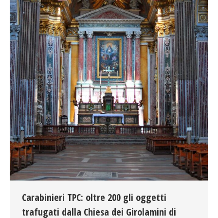
Carabinieri TPC: oltre 200 gli oggetti
trafugati dalla Chiesa dei Girolamini di