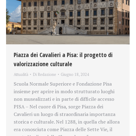
Piazza dei Cavalieri a Pisa: il progetto di
valorizzazione culturale
Attualità
Di
Redazione
Giugno 18, 2024
Scuola Normale Superiore e Fondazione Pisa
insieme per aprire in modo strutturato luoghi
non musealizzati e in parte di difficile accesso
PISA – Nel cuore di Pisa, sorge Piazza dei
Cavalieri un luogo di straordinaria importanza
storica e culturale. Nel 1288, in quella che allora
era conosciuta come Piazza delle Sette Vie, il