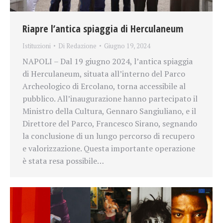
Riapre l’antica spiaggia di Herculaneum
Istituzioni
Di
Redazione
Giugno 19, 2024
NAPOLI – Dal 19 giugno 2024, l’antica spiaggia
di Herculaneum, situata all’interno del Parco
Archeologico di Ercolano, torna accessibile al
pubblico. All’inaugurazione hanno partecipato il
Ministro della Cultura, Gennaro Sangiuliano, e il
Direttore del Parco, Francesco Sirano, segnando
la conclusione di un lungo percorso di recupero
e valorizzazione. Questa importante operazione
è stata resa possibile…