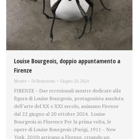
Louise Bourgeois, doppio appuntamento a
Firenze
Mostre
Di
Redazione
Giugno 20, 2024
FIRENZE – Due eccezionali mostre dedicate alla
figura di Louise Bourgeois, protagonista assoluta
dell’arte del XX e XXI secolo, animano Firenze
dal 22 giugno al 20 ottobre 2024. Louise
Bourgeois in Florence Per la prima volta, le
opere di Louise Bourgeois (Parigi, 1911 – New
York, 2010) arrivano a Firenze, creando un