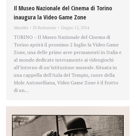
Il Museo Nazionale del Cinema di Torino
inaugura la Video Game Zone
Attualità
Di
Redazione
Giugno 12, 2024
TORINO – Il Museo Nazionale del Cinema di
Torino aprirà il prossimo 2 luglio la Video Game
Zone, una delle prime aree permanenti in Italia e
al mondo dedicate interamente ai videogiochi
all’interno di un’istituzione museale. Situata in
una cappella dell’Aula del Tempio, cuore della
Mole Antonelliana, Video Game Zone è il frutto
di un…