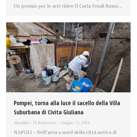
Un premio per le arti visive Il Carla Fendi Rome…
Pompei, torna alla luce il sacello della Villa
Suburbana di Civita Giuliana
Attualità
Di
Redazione
Giugno 12, 2024
NAPOLI – Nell’area a nord della città antica di