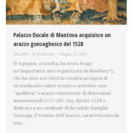
Palazzo Ducale di Mantova acquisisce un
arazzo gonzaghesco del 1528
Attualità
Di
Redazione
Giugno 12, 2024
Il 4 giugno, a Londra, ha avuto luogo
un’importante asta organizzata da Rosebery’s,
che ha visto tra i lotti in vendita un’opera di
straordinario valore storico e artistico: una
“spalliera” o arazzo orizzontale di dimensioni
monumentali (175×587 cm), datato 1528 e
dedicato a un cardinale della nobile famiglia
Gonzaga. Il tessuto dell’arazzo, caratterizzato da
uno…