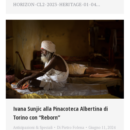
HORIZON-CL2-2023-HERITAGE-01-04…
Ivana Sunjic alla Pinacoteca Albertina di
Torino con “Reborn”
Anticipazioni & Speciali
Di
Pietro Folena
Giugno 11, 2024