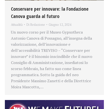
Conservare per innovare: la Fondazione
Canova guarda al futuro
Attualità
Di
Redazione
Giugno 12, 2024
Un nuovo corso per il Museo Gypsotheca
Antonio Canova di Possagno, all’insegna della
valorizzazione, dell’innovazione e
dell’accessibilità TREVISO – “Conservare per
innovare” è il binomio inscindibile che il nuovo
Consiglio di Amministrazione, insediatosi lo
scorso febbraio, ha fatto suo come linea
programmatica. Sotto la guida del neo
Presidente Massimo Zanetti e della Direttrice
Moira Mascotto,…