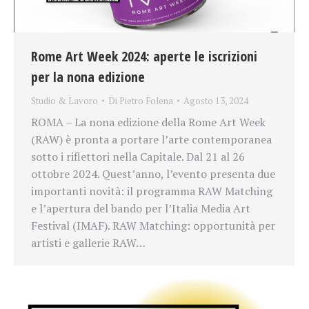
Rome Art Week 2024: aperte le iscrizioni
per la nona edizione
Studio & Lavoro
Di
Pietro Folena
Agosto 13, 2024
ROMA – La nona edizione della Rome Art Week
(RAW) è pronta a portare l’arte contemporanea
sotto i riflettori nella Capitale. Dal 21 al 26
ottobre 2024. Quest’anno, l’evento presenta due
importanti novità: il programma RAW Matching
e l’apertura del bando per l’Italia Media Art
Festival (IMAF). RAW Matching: opportunità per
artisti e gallerie RAW…