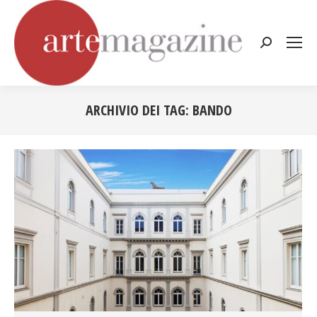
Cerca:
ARCHIVIO DEI TAG:
BANDO
Tu sei qui: