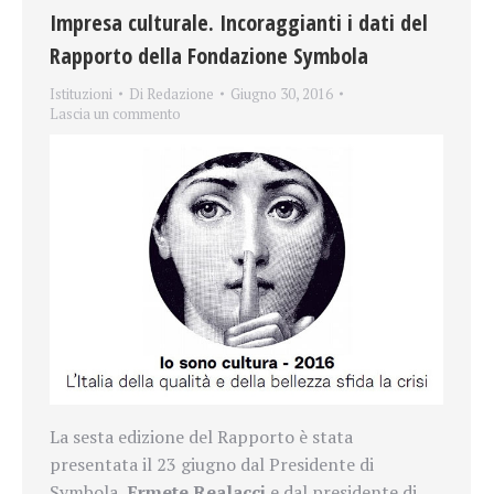
Impresa culturale. Incoraggianti i dati del
Rapporto della Fondazione Symbola
Istituzioni
Di
Redazione
Giugno 30, 2016
Lascia un commento
La sesta edizione del Rapporto è stata
presentata il 23 giugno dal Presidente di
Symbola,
Ermete Realacci
e dal presidente di