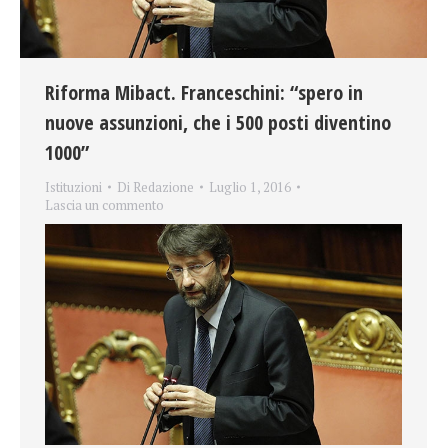
Riforma Mibact. Franceschini: “spero in
nuove assunzioni, che i 500 posti diventino
1000”
Istituzioni
Di
Redazione
Luglio 1, 2016
Lascia un commento