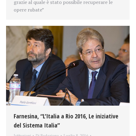
grazie al quale è stato possibile recuperare le
opere rubate”
Farnesina, “L’Italia a Rio 2016, Le iniziative
del Sistema Italia”
Istituzioni
Di
Redazione
Luglio 8, 2016