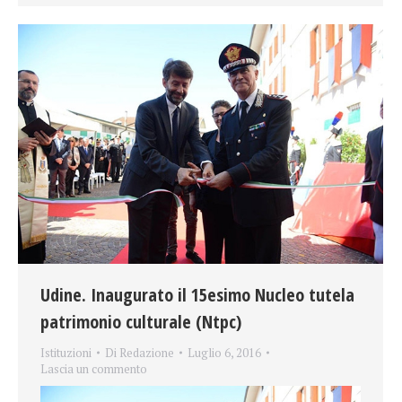
Udine. Inaugurato il 15esimo Nucleo tutela
patrimonio culturale (Ntpc)
Istituzioni
Di
Redazione
Luglio 6, 2016
Lascia un commento