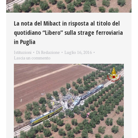
La nota del Mibact in risposta al titolo del
quotidiano “Libero” sulla strage ferroviaria
in Puglia
Istituzioni
Di
Redazione
Luglio 16, 2016
Lascia un commento