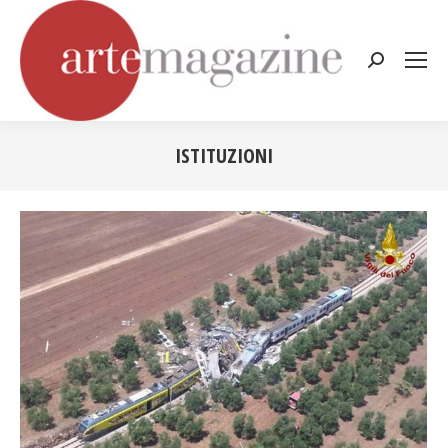
Cerca:
ISTITUZIONI
Tu sei qui: