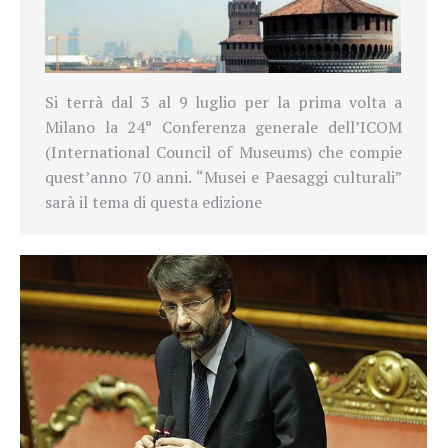
Si terrà dal 3 al 9 luglio per la prima volta a
Milano la 24° Conferenza generale dell’ICOM
(International Council of Museums) che compie
quest’anno 70 anni. “Musei e Paesaggi culturali”
sarà il tema di questa edizione