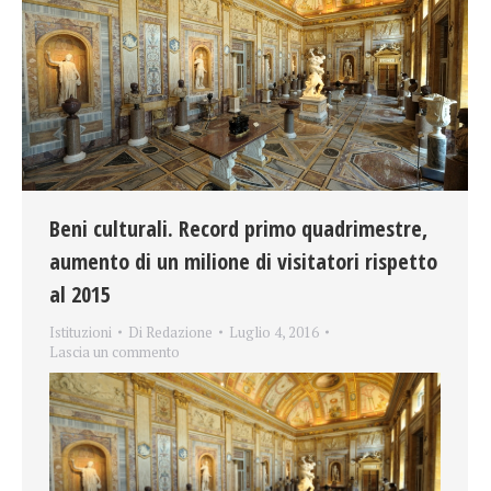
Beni culturali. Record primo quadrimestre,
aumento di un milione di visitatori rispetto
al 2015
Istituzioni
Di
Redazione
Luglio 4, 2016
Lascia un commento