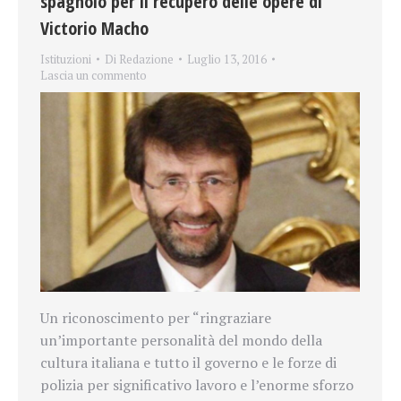
spagnolo per il recupero delle opere di
Victorio Macho
Istituzioni
Di
Redazione
Luglio 13, 2016
Lascia un commento
Un riconoscimento per
“ringraziare
un’importante personalità del mondo della
cultura italiana e tutto il governo e le forze di
polizia per significativo lavoro e l’enorme sforzo