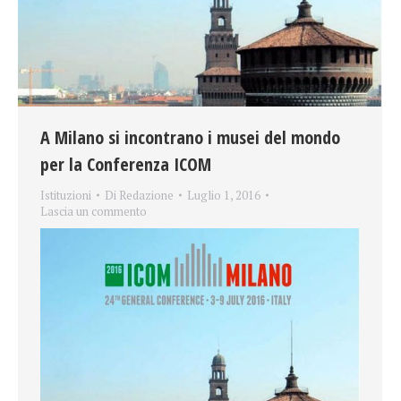
A Milano si incontrano i musei del mondo
per la Conferenza ICOM
Istituzioni
Di
Redazione
Luglio 1, 2016
Lascia un commento