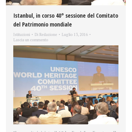
Istanbul, in corso 40° sessione del Comitato
del Patrimonio mondiale
Istituzioni
Di
Redazione
Luglio 13, 2016
Lascia un commento