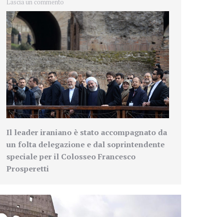
Lascia un commento
Il leader iraniano è stato accompagnato da
un folta delegazione e dal soprintendente
speciale per il Colosseo Francesco
Prosperetti