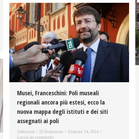
Musei, Franceschini: Poli museali
regionali ancora più estesi, ecco la
nuova mappa degli istituti e dei siti
assegnati ai poli
Istituzioni
Di
Redazione
Gennaio 24, 2016
Lascia un commento