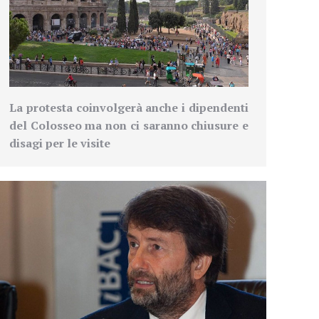
La protesta coinvolgerà anche i dipendenti
del Colosseo ma non ci saranno chiusure e
disagi per le visite