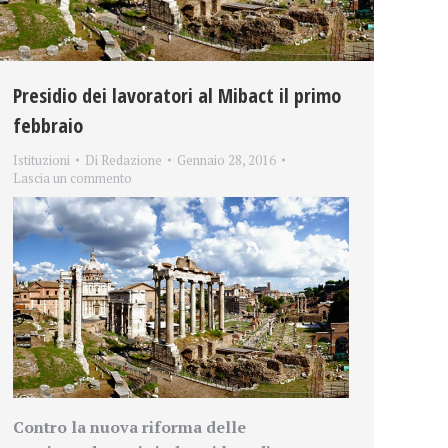
Presidio dei lavoratori al Mibact il primo
febbraio
Istituzioni
Di
Redazione
Gennaio 28, 2016
Lascia un commento
Contro la nuova riforma delle