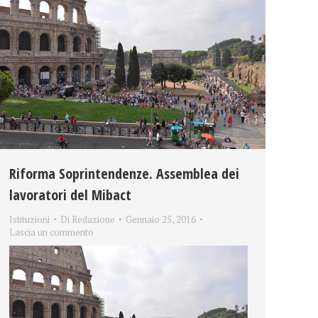
Riforma Soprintendenze. Assemblea dei
lavoratori del Mibact
Istituzioni
Di
Redazione
Gennaio 25, 2016
Lascia un commento