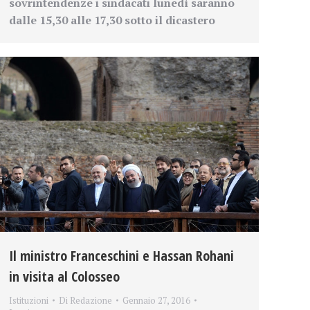
sovrintendenze i sindacati lunedì saranno
dalle 15,30 alle 17,30 sotto il dicastero
Il ministro Franceschini e Hassan Rohani
in visita al Colosseo
Istituzioni
Di
Redazione
Gennaio 27, 2016