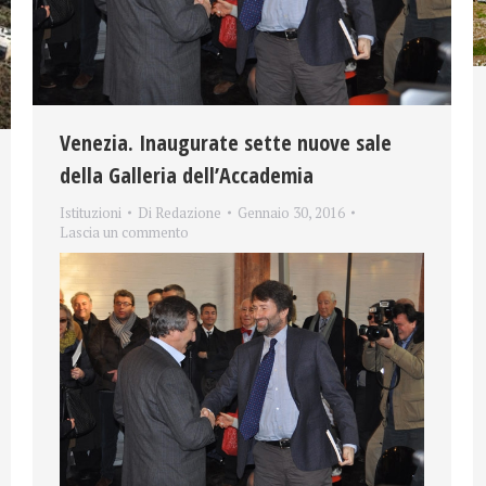
Venezia. Inaugurate sette nuove sale
della Galleria dell’Accademia
Istituzioni
Di
Redazione
Gennaio 30, 2016
Lascia un commento