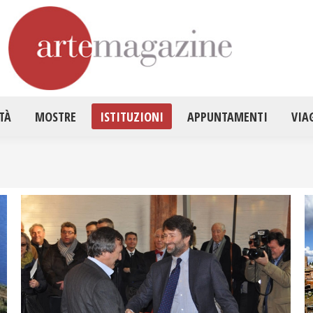
HOME
ATTUALITÀ
MOSTRE
ISTITUZ
TÀ
MOSTRE
ISTITUZIONI
APPUNTAMENTI
VIA