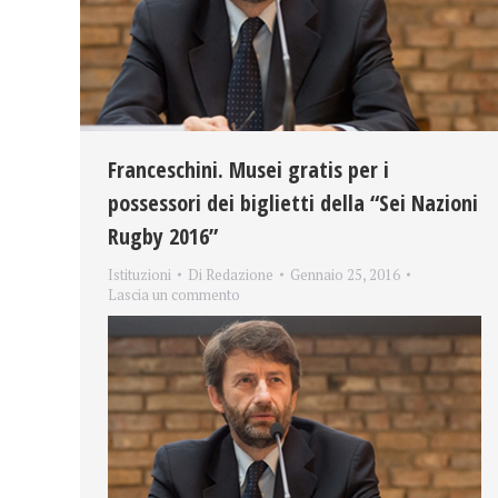
Franceschini. Musei gratis per i
possessori dei biglietti della “Sei Nazioni
Rugby 2016”
Istituzioni
Di
Redazione
Gennaio 25, 2016
Lascia un commento