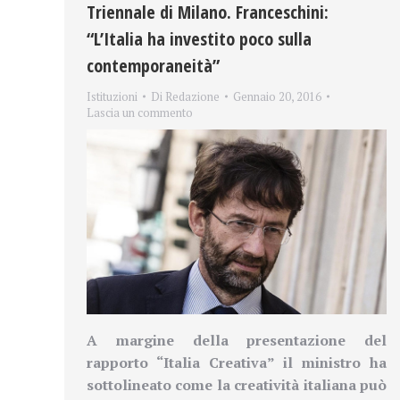
Triennale di Milano. Franceschini:
“L’Italia ha investito poco sulla
contemporaneità”
Istituzioni
Di
Redazione
Gennaio 20, 2016
Lascia un commento
A margine della presentazione del
rapporto “Italia Creativa” il ministro ha
sottolineato come la creatività italiana può