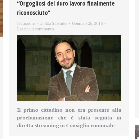
“Orgogliosi del duro lavoro finalmente
riconosciuto”
Istituzioni
Di
Rita Salvadei
Gennaio 26, 2016
Lascia un commento
Il primo cittadino non era presente alla
proclamazione che è stata seguita in
diretta streaming in Consiglio comunale