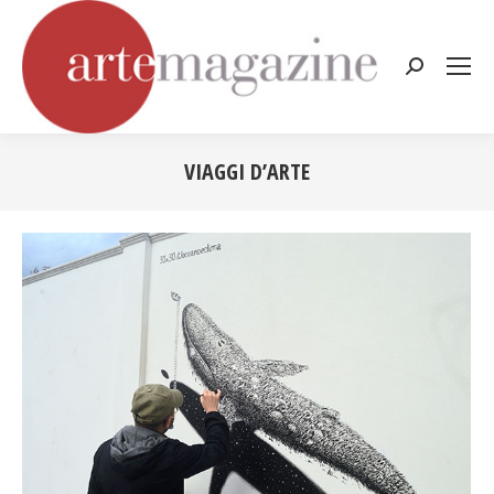
Cerca:
VIAGGI D’ARTE
Tu sei qui: