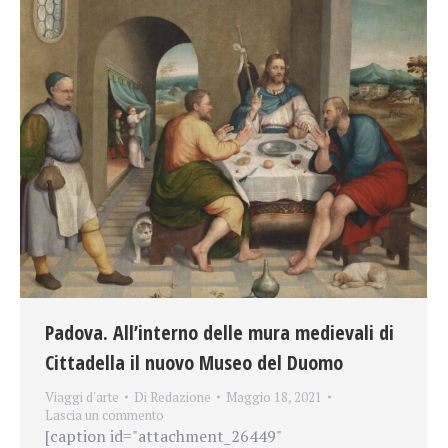
Padova. All’interno delle mura medievali di
Cittadella il nuovo Museo del Duomo
Viaggi d'arte
Di
Redazione
Maggio 18, 2021
Lascia un commento
[caption id="attachment_26449"