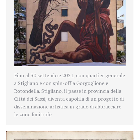
Fino al 30 settembre 2021, con quartier generale
a Stigliano e con spin-off a Gorgoglione e
Rotondella. Stigliano, il paese in provincia della
Città dei Sassi, diventa capofila di un progetto di
disseminazione artistica in grado di abbracciare
le zone limitrofe