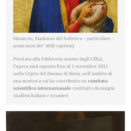
Masaccio, Madonna del Solletico – particolare –
primi anni del ‘400[/caption]
Prestata alla Fabbiceria senese dagli Uffizi,
l’opera sarà esposta fino al 2 novembre 2021
nella Cripta del Duomo di Siena, nell’ambito di
una mostra a cui ha
contribuito un
comitato
scientifico internazionale
costituito da insigni
studiosi italiani e stranieri