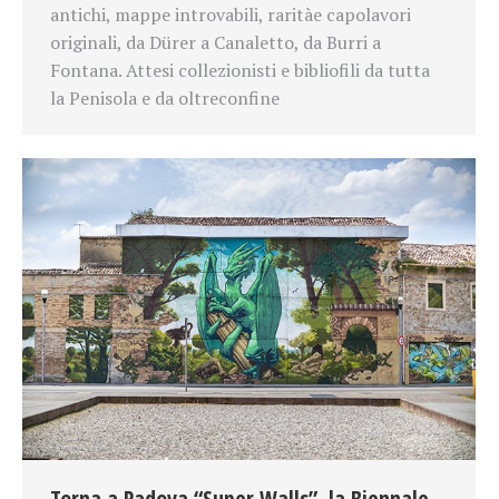
antichi, mappe introvabili, rarità
e capolavori
originali, da Dürer a Canaletto, da Burri a
Fontana. Attesi collezionisti e bibliofili da tutta
la Penisola e da oltreconfine
Torna a Padova “Super Walls”, la Biennale