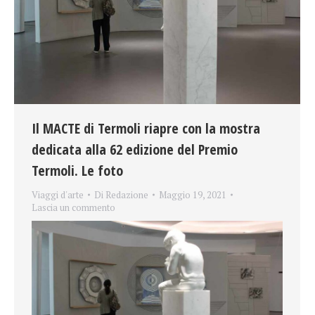
Il MACTE di Termoli riapre con la mostra
dedicata alla 62 edizione del Premio
Termoli. Le foto
Viaggi d'arte
Di
Redazione
Maggio 19, 2021
Lascia un commento