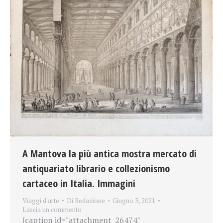
A Mantova la più antica mostra mercato di
antiquariato librario e collezionismo
cartaceo in Italia. Immagini
Viaggi d'arte
Di
Redazione
Giugno 3, 2021
Lascia un commento
[caption id="attachment_26474"