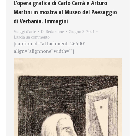
L’opera grafica di Carlo Carrà e Arturo
Martini in mostra al Museo del Paesaggio
di Verbania. Immagini
Viaggi d'arte
Di
Redazione
Giugno 8, 2021
Lascia un commento
[caption id="attachment_26500"
align="alignnone" width=""]