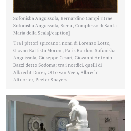
Sofonisba Anguissola, Bernardino Campi ritrae
Sofonisba Anguissola, Siena , Complesso di Santa
Maria della Scala[/caption]
Tra i pittori spiccano i nomi di Lorenzo Lotto,
Giovan Battista Moroni, Paris Bordon, Sofonisba
Anguissola, Giuseppe Cesari, Giovanni Antonio
Bazzi detto Sodoma; tra i nordici, quelli di
Albrecht Dürer, Otto van Veen, Albrecht
Altdorfer, Peeter Snayers