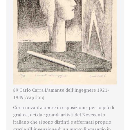
89 Carlo Carra L’amante dell’ingegnere 1921-
1949[/caption]
Circa novanta opere in esposizione, per lo più di
grafica, dei due grandi artisti del Novecento
italiano che si sono distinti e affermati proprio
grazie all’invenzione di un nuovo linguaggio in