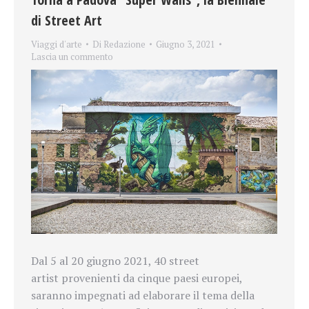
di Street Art
Viaggi d'arte
Di
Redazione
Giugno 3, 2021
Lascia un commento
Dal 5 al 20 giugno 2021, 40 street
artist provenienti da cinque paesi europei,
saranno impegnati ad elaborare il tema della