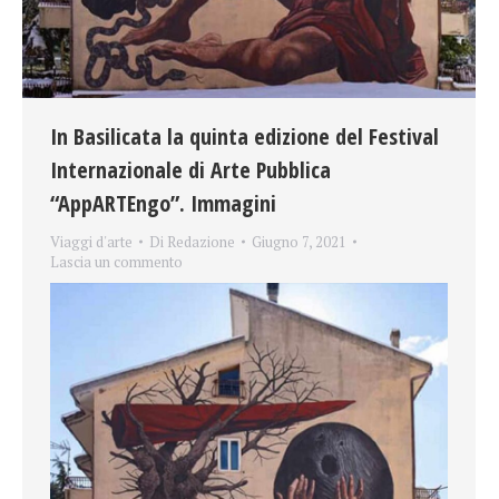
In Basilicata la quinta edizione del Festival
Internazionale di Arte Pubblica
“AppARTEngo”. Immagini
Viaggi d'arte
Di
Redazione
Giugno 7, 2021
Lascia un commento