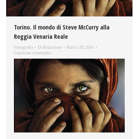
Torino. Il mondo di Steve McCurry alla
Reggia Venaria Reale
Fotografia
Di
Redazione
Marzo 20, 2016
Lascia un commento