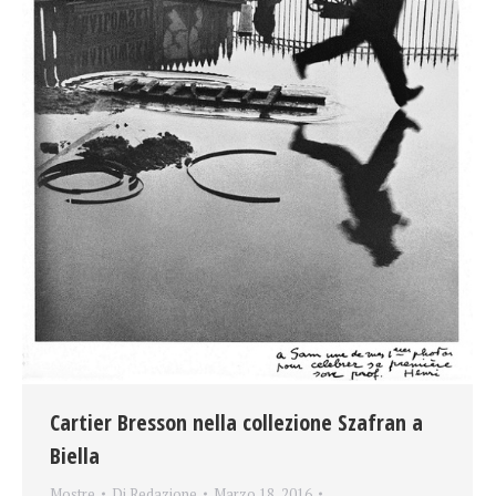
Cartier Bresson nella collezione Szafran a
Biella
Mostre
Di
Redazione
Marzo 18, 2016