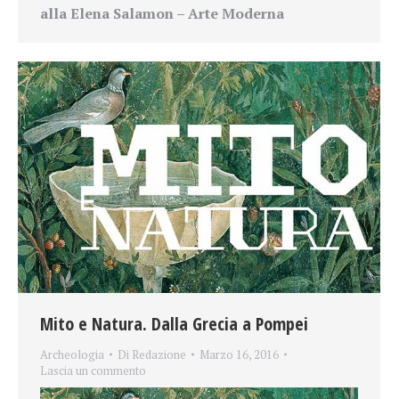
alla Elena Salamon – Arte Moderna
Mito e Natura. Dalla Grecia a Pompei
Archeologia
Di
Redazione
Marzo 16, 2016
Lascia un commento