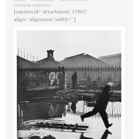
Lascia un commento
[caption id="attachment_13963"
align="alignnone" width=""]