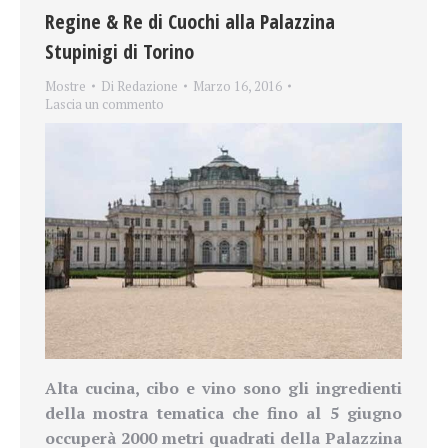
Regine & Re di Cuochi alla Palazzina
Stupinigi di Torino
Mostre
Di
Redazione
Marzo 16, 2016
Lascia un commento
Alta cucina, cibo e vino sono gli ingredienti
della mostra tematica che fino al 5 giugno
occuperà 2000 metri quadrati della Palazzina