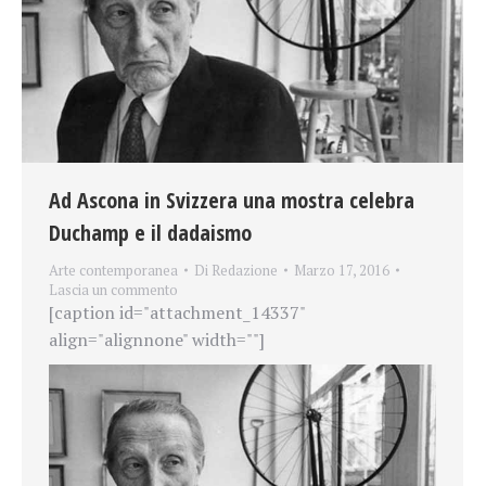
Ad Ascona in Svizzera una mostra celebra
Duchamp e il dadaismo
Arte contemporanea
Di
Redazione
Marzo 17, 2016
Lascia un commento
[caption id="attachment_14337"
align="alignnone" width=""]