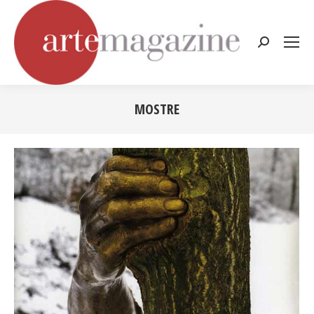
Cerca:
MOSTRE
Tu sei qui: