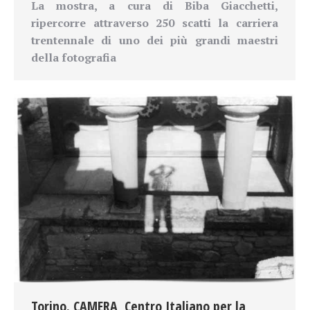
La mostra, a cura di Biba Giacchetti,
ripercorre attraverso 250 scatti la carriera
trentennale di uno dei più grandi maestri
della fotografia
Torino. CAMERA, Centro Italiano per la