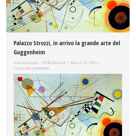
Palazzo Strozzi, in arrivo la grande arte del
Guggenheim
Arte moderna
Di
Redazione
Marzo 16, 2016
Lascia un commento