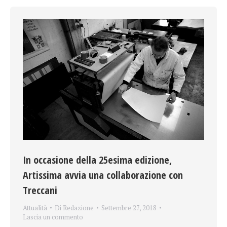
In occasione della 25esima edizione,
Artissima avvia una collaborazione con
Treccani
Attualità
Di
Redazione
Settembre 27, 2018
Lascia un commento