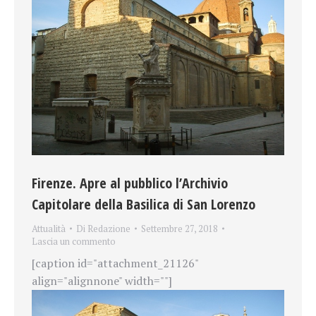
Firenze. Apre al pubblico l’Archivio
Capitolare della Basilica di San Lorenzo
Attualità
Di
Redazione
Settembre 27, 2018
Lascia un commento
[caption id="attachment_21126"
align="alignnone" width=""]