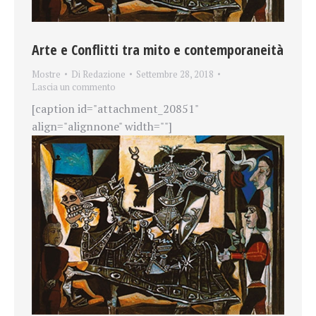
Arte e Conflitti tra mito e contemporaneità
Mostre
Di
Redazione
Settembre 28, 2018
Lascia un commento
[caption id="attachment_20851"
align="alignnone" width=""]