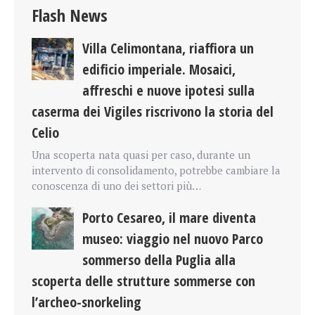
Flash News
Villa Celimontana, riaffiora un
edificio imperiale. Mosaici,
affreschi e nuove ipotesi sulla
caserma dei Vigiles riscrivono la storia del
Celio
Una scoperta nata quasi per caso, durante un
intervento di consolidamento, potrebbe cambiare la
conoscenza di uno dei settori più…
Porto Cesareo, il mare diventa
museo: viaggio nel nuovo Parco
sommerso della Puglia alla
scoperta delle strutture sommerse con
l’archeo-snorkeling