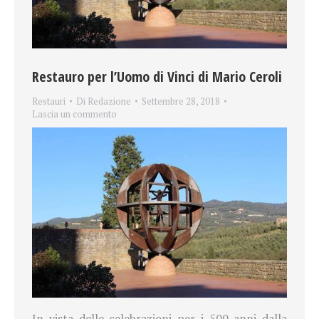
Restauro per l’Uomo di Vinci di Mario Ceroli
Restauri
Di
Redazione
Settembre 28, 2018
Lascia un commento
In vista delle celebrazioni per i 500 anni dalla