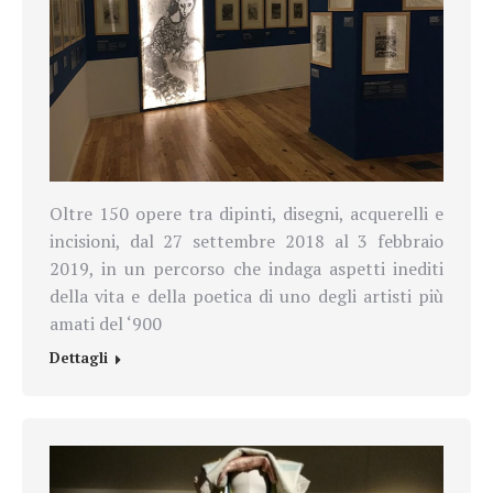
Oltre 150 opere tra dipinti, disegni, acquerelli e
incisioni, dal 27 settembre 2018 al 3 febbraio
2019, in un percorso che indaga aspetti inediti
della vita e della poetica di uno degli artisti più
amati del ‘900
Dettagli