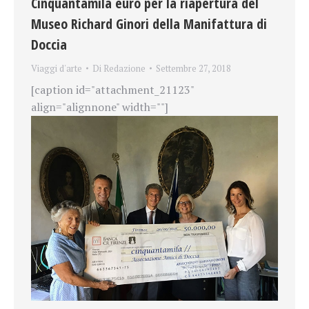
Cinquantamila euro per la riapertura del
Museo Richard Ginori della Manifattura di
Doccia
Viaggi d'arte
Di
Redazione
Settembre 27, 2018
[caption id="attachment_21123"
align="alignnone" width=""]