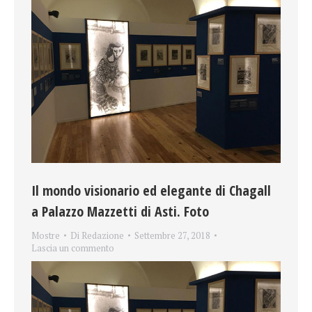
Il mondo visionario ed elegante di Chagall
a Palazzo Mazzetti di Asti. Foto
Mostre
Di
Redazione
Settembre 27, 2018
Lascia un commento