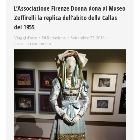
L’Associazione Firenze Donna dona al Museo
Zeffirelli la replica dell’abito della Callas
del 1955
Viaggi d'arte
Di
Redazione
Settembre 27, 2018
Lascia un commento