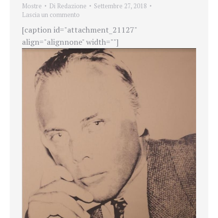
Mostre
Di
Redazione
Settembre 27, 2018
Lascia un commento
[caption id="attachment_21127"
align="alignnone" width=""]