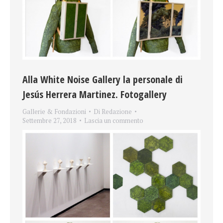
Alla White Noise Gallery la personale di
Jesús Herrera Martinez. Fotogallery
Gallerie & Fondazioni
Di
Redazione
Settembre 27, 2018
Lascia un commento