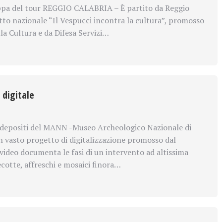
ppa del tour REGGIO CALABRIA – È partito da Reggio
etto nazionale “Il Vespucci incontra la cultura”, promosso
la Cultura e da Difesa Servizi…
 digitale
i depositi del MANN -Museo Archeologico Nazionale di
n vasto progetto di digitalizzazione promosso dal
 video documenta le fasi di un intervento ad altissima
recotte, affreschi e mosaici finora…