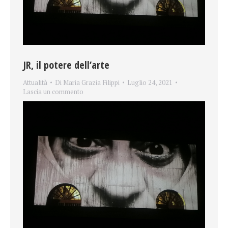
JR, il potere dell’arte
Attualità
Di
Maria Grazia Filippi
Luglio 24, 2021
Lascia un commento