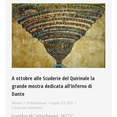
A ottobre alle Scuderie del Quirinale la
grande mostra dedicata all’Inferno di
Dante
Mostre
Di
Redazione
Luglio 23, 2021
Lascia un commento
[caption id="attachment_26775"