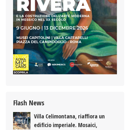
Flash News
Villa Celimontana, riaffiora un
edificio imperiale. Mosaici,