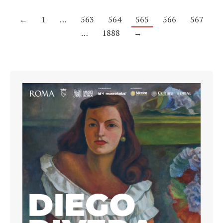
←
1
…
563
564
565
566
567
…
1888
→