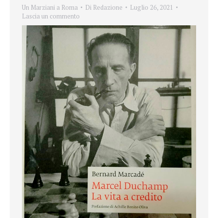
Un Marziani a Roma
Di
Redazione
Luglio 26, 2021
Lascia un commento