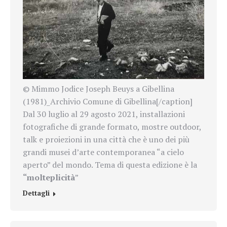
© Mimmo Jodice Joseph Beuys a Gibellina
(1981)_Archivio Comune di Gibellina[/caption]
Dal 30 luglio al 29 agosto 2021, installazioni
fotografiche di grande formato, mostre outdoor,
talk e proiezioni in una città che è uno dei più
grandi musei d’arte contemporanea “a cielo
aperto” del mondo. Tema di questa edizione è la
“molteplicità
”
Dettagli