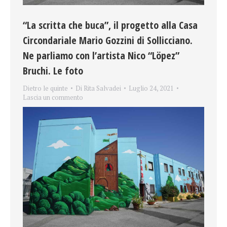
“La scritta che buca”, il progetto alla Casa
Circondariale Mario Gozzini di Sollicciano.
Ne parliamo con l’artista Nico “Löpez”
Bruchi. Le foto
Dietro le quinte
Di
Rita Salvadei
Luglio 24, 2021
Lascia un commento