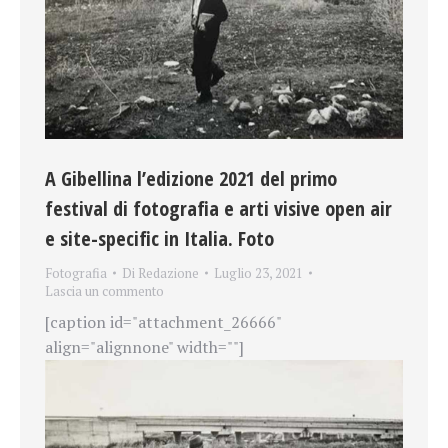
A Gibellina l’edizione 2021 del primo
festival di fotografia e arti visive open air
e site-specific in Italia. Foto
Fotografia
Di
Redazione
Luglio 23, 2021
Lascia un commento
[caption id="attachment_26666"
align="alignnone" width=""]