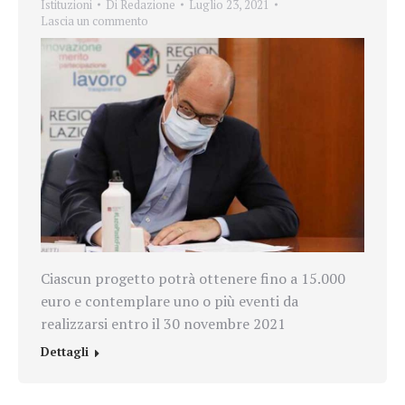
Istituzioni
Di
Redazione
Luglio 23, 2021
Lascia un commento
Ciascun progetto potrà ottenere fino a 15.000
euro e contemplare uno o più eventi da
realizzarsi entro il 30 novembre 2021
Dettagli