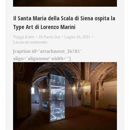
Il Santa Maria della Scala di Siena ospita la
Type Art di Lorenzo Marini
Viaggi d'arte
Di
Paola Dei
Luglio 26, 2021
Lascia un commento
[caption id="attachment_26781"
align="alignnone" width=""]