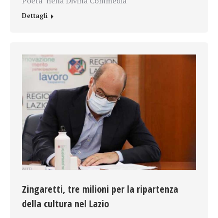
Poeta
nella Divina Commedia
Dettagli
Zingaretti, tre milioni per la ripartenza
della cultura nel Lazio