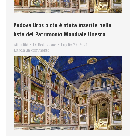
Padova Urbs picta è stata inserita nella
lista del Patrimonio Mondiale Unesco
Attualità
Di
Redazione
Luglio 25, 2021
Lascia un commento