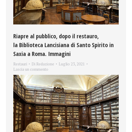
Riapre al pubblico, dopo il restauro,
la Biblioteca Lancisiana di Santo Spirito in
Saxia a Roma. Immagini
Restauri
Di
Redazione
Luglio 23, 2021
Lascia un commento