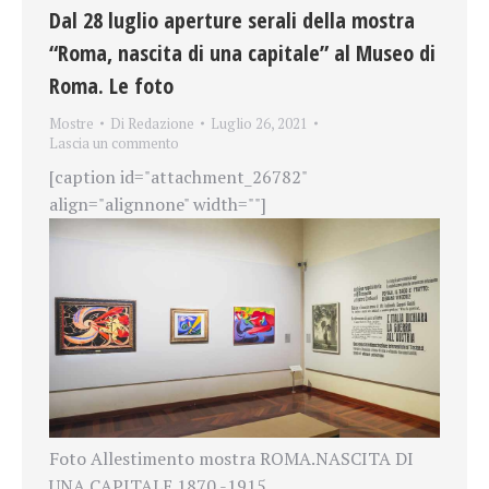
Dal 28 luglio aperture serali della mostra
“Roma, nascita di una capitale” al Museo di
Roma. Le foto
Mostre
Di
Redazione
Luglio 26, 2021
Lascia un commento
[caption id="attachment_26782"
align="alignnone" width=""]
Foto Allestimento mostra ROMA.NASCITA DI
UNA CAPITALE 1870 -1915