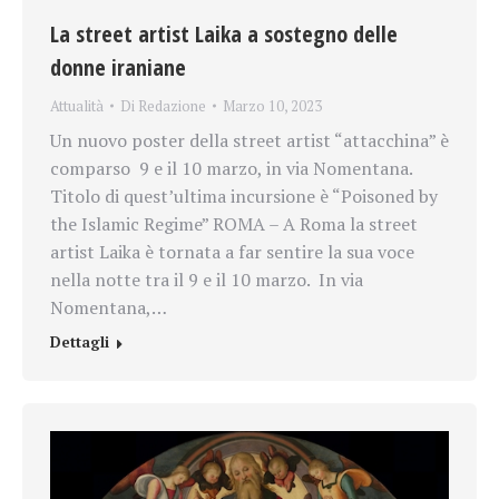
La street artist Laika a sostegno delle
donne iraniane
Attualità
Di
Redazione
Marzo 10, 2023
Un nuovo poster della street artist “attacchina” è
comparso 9 e il 10 marzo, in via Nomentana.
Titolo di quest’ultima incursione è “Poisoned by
the Islamic Regime” ROMA – A Roma la street
artist Laika è tornata a far sentire la sua voce
nella notte tra il 9 e il 10 marzo. In via
Nomentana,…
Dettagli