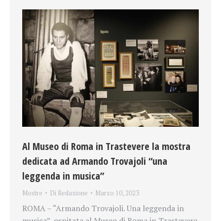
Al Museo di Roma in Trastevere la mostra
dedicata ad Armando Trovajoli “una
leggenda in musica”
Mostre
Di
Redazione
Marzo 10, 2023
ROMA – “Armando Trovajoli. Una leggenda in
musica”, ospitata al Museo di Roma in Trastevere