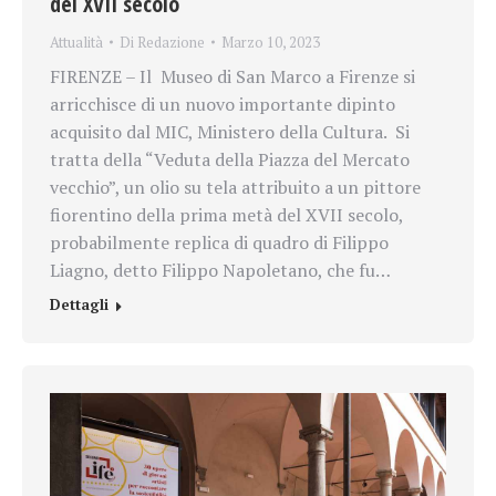
del XVII secolo
Attualità
Di
Redazione
Marzo 10, 2023
FIRENZE – Il Museo di San Marco a Firenze si
arricchisce di un nuovo importante dipinto
acquisito dal MIC, Ministero della Cultura. Si
tratta della “Veduta della Piazza del Mercato
vecchio”, un olio su tela attribuito a un pittore
fiorentino della prima metà del XVII secolo,
probabilmente replica di quadro di Filippo
Liagno, detto Filippo Napoletano, che fu…
Dettagli