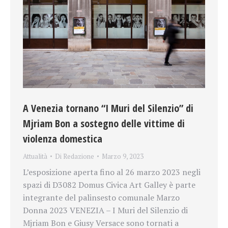
A Venezia tornano “I Muri del Silenzio” di
Mjriam Bon a sostegno delle vittime di
violenza domestica
Attualità
Di
Redazione
Marzo 9, 2023
L’esposizione aperta fino al 26 marzo 2023 negli
spazi di D3082 Domus Civica Art Galley è parte
integrante del palinsesto comunale Marzo
Donna 2023 VENEZIA – I Muri del Silenzio di
Mjriam Bon e Giusy Versace sono tornati a