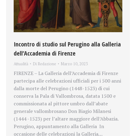
Incontro di studio sul Perugino alla Galleria
dell’Accademia di Firenze
Attualità
Di
Redazione
Marzo 10, 2023
FIRENZE – La Galleria dell’Accademia di Firenze
partecipa alle celebrazioni ufficiali per i 500 anni
dalla morte del Perugino (1448-1523) di cui
conserva la Pala di Vallombrosa, datata 1500 e
commissionata al pittore umbro dall’abate
generale vallombrosano Don Biagio Milanesi
(1444 -1523) per l’altare maggiore dell’Abbazia.
Perugino, appuntamento alla Galleria In
occasione delle celebrazioni la Galleria…