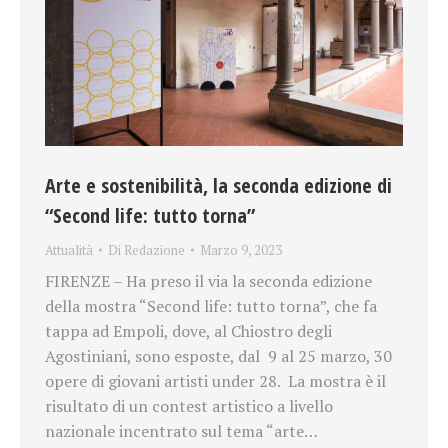
Arte e sostenibilità, la seconda edizione di
“Second life: tutto torna”
Attualità
Di
Redazione
Marzo 9, 2023
FIRENZE – Ha preso il via la seconda edizione
della mostra “Second life: tutto torna”, che fa
tappa ad Empoli, dove, al Chiostro degli
Agostiniani, sono esposte, dal 9 al 25 marzo, 30
opere di giovani artisti under 28. La mostra è il
risultato di un contest artistico a livello
nazionale incentrato sul tema “arte…