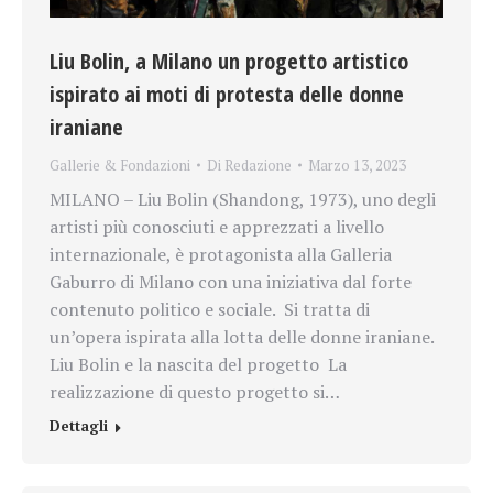
Liu Bolin, a Milano un progetto artistico
ispirato ai moti di protesta delle donne
iraniane
Gallerie & Fondazioni
Di
Redazione
Marzo 13, 2023
MILANO – Liu Bolin (Shandong, 1973), uno degli
artisti più conosciuti e apprezzati a livello
internazionale, è protagonista alla Galleria
Gaburro di Milano con una iniziativa dal forte
contenuto politico e sociale. Si tratta di
un’opera ispirata alla lotta delle donne iraniane.
Liu Bolin e la nascita del progetto La
realizzazione di questo progetto si…
Dettagli