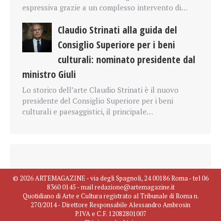
espressiva grazie a un complesso intervento di…
Claudio Strinati alla guida del
Consiglio Superiore per i beni
culturali: nominato presidente dal
ministro Giuli
Lo storico dell’arte Claudio Strinati è il nuovo
presidente del Consiglio Superiore per i beni
culturali e paesaggistici, il principale…
© 2026 ARTEMAGAZINE - via degli Spagnoli, 24 00186 Roma - tel 06
8360 0145 - mail redazione@artemagazine.it
Quotidiano di Arte e Cultura registrato al Tribunale di Roma n.
270/2014 - Direttore Responsabile Alessandro Ambrosin
P.IVA e C.F. 12082801007