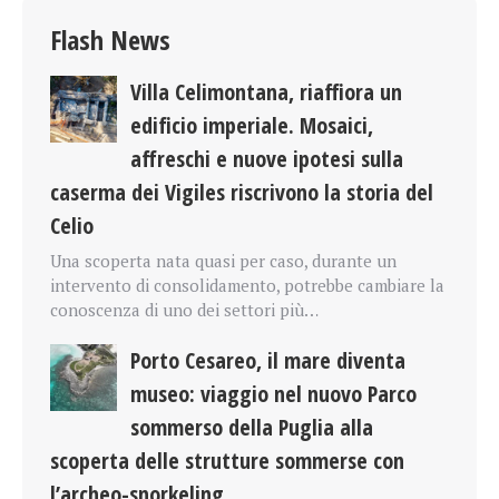
Flash News
Villa Celimontana, riaffiora un
edificio imperiale. Mosaici,
affreschi e nuove ipotesi sulla
caserma dei Vigiles riscrivono la storia del
Celio
Una scoperta nata quasi per caso, durante un
intervento di consolidamento, potrebbe cambiare la
conoscenza di uno dei settori più…
Porto Cesareo, il mare diventa
museo: viaggio nel nuovo Parco
sommerso della Puglia alla
scoperta delle strutture sommerse con
l’archeo-snorkeling