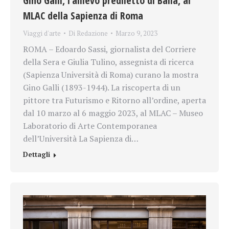
Gino Galli, l’allievo prediletto di Balla, al
MLAC della Sapienza di Roma
Viaggi d'arte
Di
Redazione
Marzo 9, 2023
ROMA – Edoardo Sassi, giornalista del Corriere
della Sera e Giulia Tulino, assegnista di ricerca
(Sapienza Università di Roma) curano la mostra
Gino Galli (1893-1944). La riscoperta di un
pittore tra Futurismo e Ritorno all’ordine, aperta
dal 10 marzo al 6 maggio 2023, al MLAC – Museo
Laboratorio di Arte Contemporanea
dell’Università La Sapienza di…
Dettagli