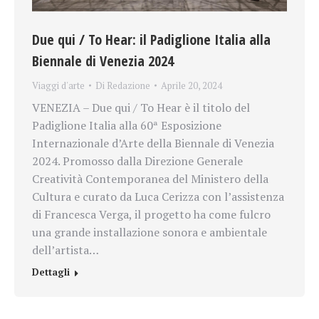
Due qui / To Hear: il Padiglione Italia alla
Biennale di Venezia 2024
Viaggi d'arte
Di
Redazione
Aprile 20, 2024
VENEZIA – Due qui / To Hear è il titolo del
Padiglione Italia alla 60ª Esposizione
Internazionale d’Arte della Biennale di Venezia
2024. Promosso dalla Direzione Generale
Creatività Contemporanea del Ministero della
Cultura e curato da Luca Cerizza con l’assistenza
di Francesca Verga, il progetto ha come fulcro
una grande installazione sonora e ambientale
dell’artista…
Dettagli