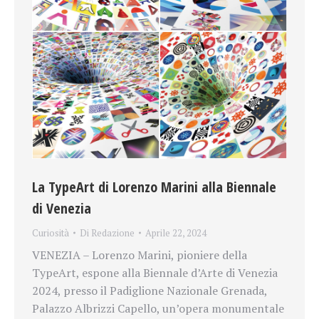
La TypeArt di Lorenzo Marini alla Biennale
di Venezia
Curiosità
Di
Redazione
Aprile 22, 2024
VENEZIA – Lorenzo Marini, pioniere della
TypeArt, espone alla Biennale d’Arte di Venezia
2024, presso il Padiglione Nazionale Grenada,
Palazzo Albrizzi Capello, un’opera monumentale