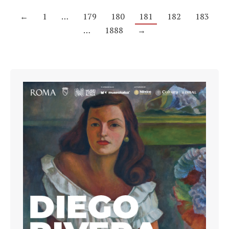
←
1
…
179
180
181
182
183
…
1888
→