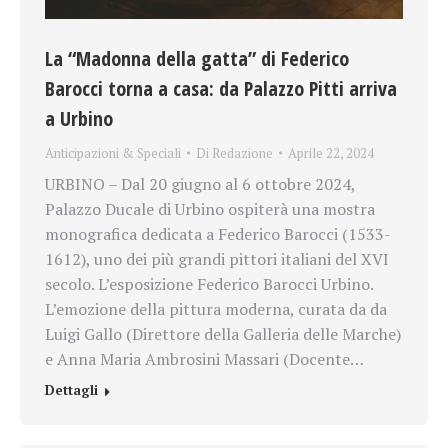
La “Madonna della gatta” di Federico
Barocci torna a casa: da Palazzo Pitti arriva
a Urbino
Anticipazioni & Speciali
Di
Redazione
Aprile 22, 2024
URBINO – Dal 20 giugno al 6 ottobre 2024,
Palazzo Ducale di Urbino ospiterà una mostra
monografica dedicata a Federico Barocci (1533-
1612), uno dei più grandi pittori italiani del XVI
secolo. L’esposizione Federico Barocci Urbino.
L’emozione della pittura moderna, curata da da
Luigi Gallo (Direttore della Galleria delle Marche)
e Anna Maria Ambrosini Massari (Docente…
Dettagli