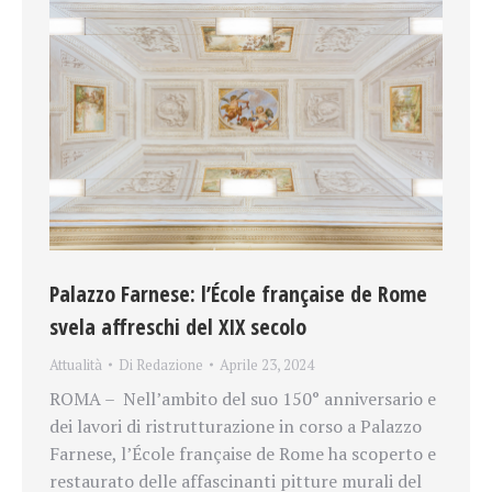
Palazzo Farnese: l’École française de Rome
svela affreschi del XIX secolo
Attualità
Di
Redazione
Aprile 23, 2024
ROMA – Nell’ambito del suo 150° anniversario e
dei lavori di ristrutturazione in corso a Palazzo
Farnese, l’École française de Rome ha scoperto e
restaurato delle affascinanti pitture murali del