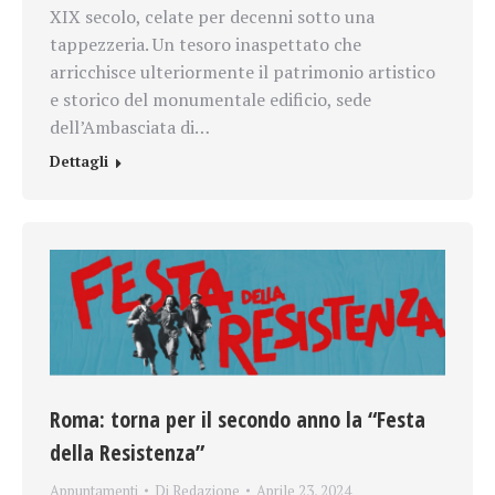
XIX secolo, celate per decenni sotto una
tappezzeria. Un tesoro inaspettato che
arricchisce ulteriormente il patrimonio artistico
e storico del monumentale edificio, sede
dell’Ambasciata di…
Dettagli
Roma: torna per il secondo anno la “Festa
della Resistenza”
Appuntamenti
Di
Redazione
Aprile 23, 2024