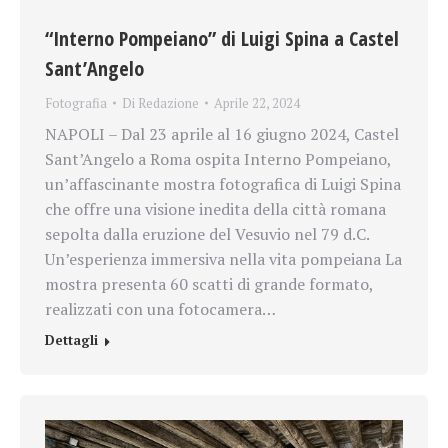
“Interno Pompeiano” di Luigi Spina a Castel
Sant’Angelo
Fotografia
Di
Redazione
Aprile 22, 2024
NAPOLI – Dal 23 aprile al 16 giugno 2024, Castel
Sant’Angelo a Roma ospita Interno Pompeiano,
un’affascinante mostra fotografica di Luigi Spina
che offre una visione inedita della città romana
sepolta dalla eruzione del Vesuvio nel 79 d.C.
Un’esperienza immersiva nella vita pompeiana La
mostra presenta 60 scatti di grande formato,
realizzati con una fotocamera…
Dettagli