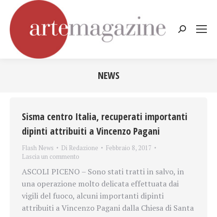
Cerca:
NEWS
Tu sei qui:
Sisma centro Italia, recuperati importanti
dipinti attribuiti a Vincenzo Pagani
Flash News
Di
Redazione
Febbraio 8, 2017
Lascia un commento
ASCOLI PICENO – Sono stati tratti in salvo, in
una operazione molto delicata effettuata dai
vigili del fuoco, alcuni importanti dipinti
attribuiti a Vincenzo Pagani dalla Chiesa di Santa