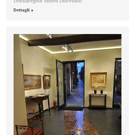
Donnaregina-Museo Diocesano
Dettagli