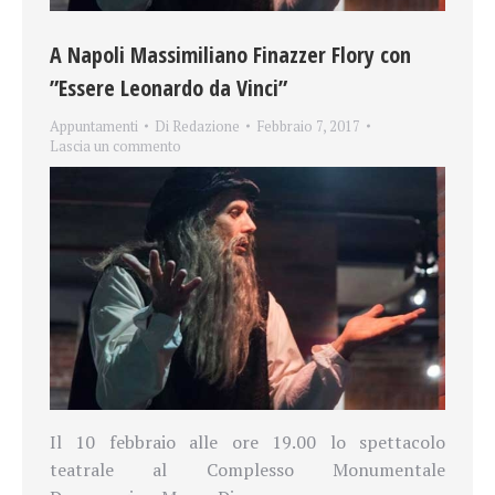
A Napoli Massimiliano Finazzer Flory con
”Essere Leonardo da Vinci”
Appuntamenti
Di
Redazione
Febbraio 7, 2017
Lascia un commento
Il 10 febbraio alle ore 19.00 lo spettacolo
teatrale al Complesso Monumentale