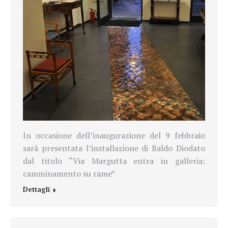
In occasione dell’inaugurazione del 9 febbraio
sarà presentata l’installazione di Baldo Diodato
dal titolo “Via Margutta entra in galleria:
camminamento su rame”
Dettagli