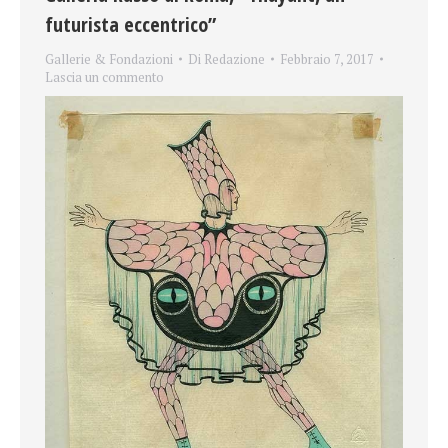
futurista eccentrico”
Gallerie & Fondazioni
Di
Redazione
Febbraio 7, 2017
Lascia un commento