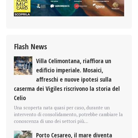
Flash News
Villa Celimontana, riaffiora un
edificio imperiale. Mosaici,
affreschi e nuove ipotesi sulla
caserma dei Vigiles riscrivono la storia del
Celio
Una scoperta nata quasi per caso, durante un
intervento di consolidamento, potrebbe cambiare la
conoscenza di uno dei settori più…
Porto Cesareo, il mare diventa