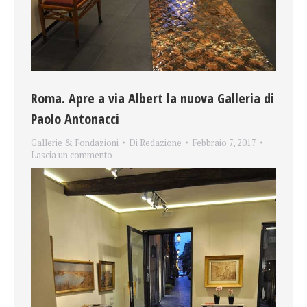
Roma. Apre a via Albert la nuova Galleria di
Paolo Antonacci
Gallerie & Fondazioni
Di
Redazione
Febbraio 7, 2017
Lascia un commento