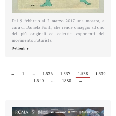
Dal 9 febbraio al 2 marzo 2017 una mostra, a
cura di Daniela Fonti, che rende omaggio ad uno
dei più originali ed eclettici esponenti del
movimento Futurista
Dettagli
←
1
…
1.536
1.537
1.538
1.539
1.540
…
1888
→