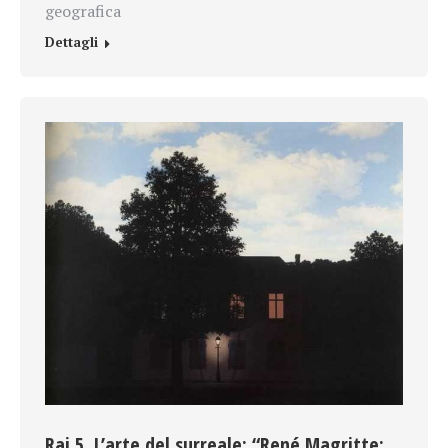
geografica
Dettagli
Rai 5. L’arte del surreale: “René Magritte: